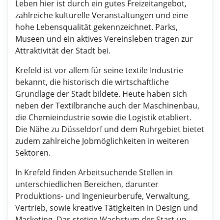
Leben hier ist durch ein gutes Freizeitangebot,
zahlreiche kulturelle Veranstaltungen und eine
hohe Lebensqualität gekennzeichnet. Parks,
Museen und ein aktives Vereinsleben tragen zur
Attraktivität der Stadt bei.
Krefeld ist vor allem für seine textile Industrie
bekannt, die historisch die wirtschaftliche
Grundlage der Stadt bildete. Heute haben sich
neben der Textilbranche auch der Maschinenbau,
die Chemieindustrie sowie die Logistik etabliert.
Die Nähe zu Düsseldorf und dem Ruhrgebiet bietet
zudem zahlreiche Jobmöglichkeiten in weiteren
Sektoren.
In Krefeld finden Arbeitsuchende Stellen in
unterschiedlichen Bereichen, darunter
Produktions- und Ingenieurberufe, Verwaltung,
Vertrieb, sowie kreative Tätigkeiten in Design und
Marketing. Das stetige Wachstum der Start-up-