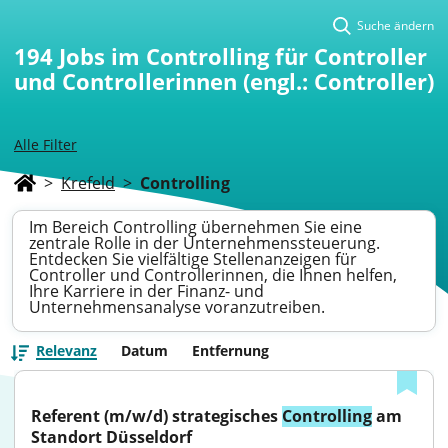
Suche ändern
194
Jobs im Controlling für Controller
und Controllerinnen (engl.: Controller)
Alle Filter
>
Krefeld
>
Controlling
Im Bereich Controlling übernehmen Sie eine
zentrale Rolle in der Unternehmenssteuerung.
Entdecken Sie vielfältige Stellenanzeigen für
Controller und Controllerinnen, die Ihnen helfen,
Ihre Karriere in der Finanz- und
Unternehmensanalyse voranzutreiben.
Relevanz
Datum
Entfernung
Referent (m/w/d) strategisches 
Controlling
 am 
Standort Düsseldorf