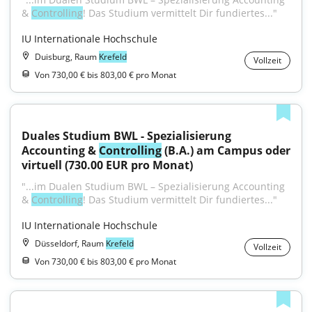
& 
Controlling
! Das Studium vermittelt Dir fundiertes..."
IU Internationale Hochschule
Duisburg, Raum
Krefeld
Vollzeit
Von 730,00 € bis 803,00 € pro Monat
Duales Studium BWL - Spezialisierung 
Accounting & 
Controlling
 (B.A.) am Campus oder 
virtuell (730.00 EUR pro Monat)
"...im Dualen Studium BWL – Spezialisierung Accounting 
& 
Controlling
! Das Studium vermittelt Dir fundiertes..."
IU Internationale Hochschule
Düsseldorf, Raum
Krefeld
Vollzeit
Von 730,00 € bis 803,00 € pro Monat