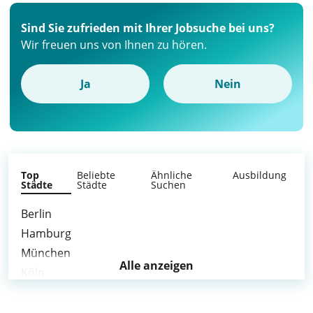
Sind Sie zufrieden mit Ihrer Jobsuche bei uns?
Wir freuen uns von Ihnen zu hören.
Ja
Nein
Top
Beliebte
Ähnliche
Ausbildung
Städte
Städte
Suchen
Berlin
Hamburg
München
Alle anzeigen
Köln
Frankfurt am Main
Stuttgart