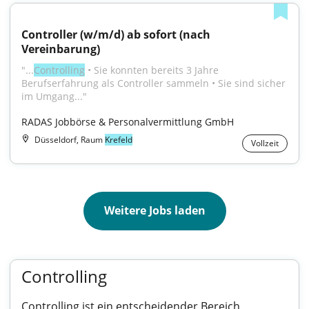
Controller (w/m/d) ab sofort (nach 
Vereinbarung)
"...
Controlling
 • Sie konnten bereits 3 Jahre 
Berufserfahrung als Controller sammeln • Sie sind sicher 
im Umgang..."
RADAS Jobbörse & Personalvermittlung GmbH
Düsseldorf, Raum
Krefeld
Vollzeit
Weitere Jobs laden
Controlling
Controlling ist ein entscheidender Bereich