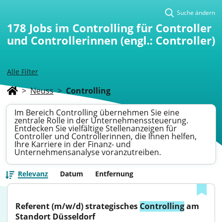
Suche ändern
178
Jobs im Controlling für Controller
und Controllerinnen (engl.: Controller)
Alle Filter
>
Neuss
>
Controlling
Im Bereich Controlling übernehmen Sie eine
zentrale Rolle in der Unternehmenssteuerung.
Entdecken Sie vielfältige Stellenanzeigen für
Controller und Controllerinnen, die Ihnen helfen,
Ihre Karriere in der Finanz- und
Unternehmensanalyse voranzutreiben.
Relevanz
Datum
Entfernung
Referent (m/w/d) strategisches 
Controlling
 am 
Standort Düsseldorf