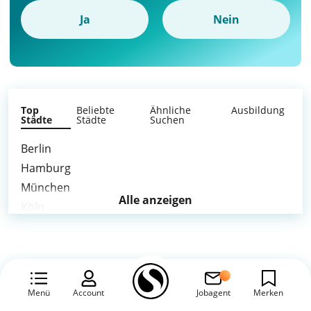
Ja
Nein
Top
Beliebte
Ähnliche
Ausbildung
Städte
Städte
Suchen
Berlin
Hamburg
München
Alle anzeigen
Köln
Frankfurt am Main
Stuttgart
Düsseldorf
Leipzig
Menü
Account
Jobagent
Merken
Dortmund