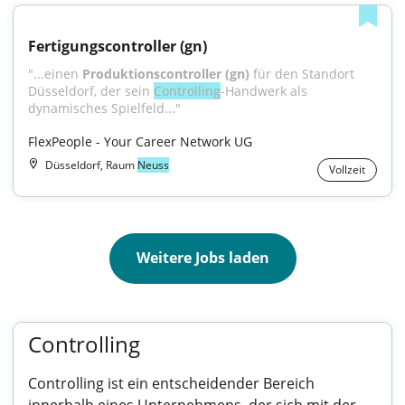
Fertigungscontroller (gn)
"...einen 
Produktionscontroller (gn)
 für den Standort 
Düsseldorf, der sein 
Controlling
-Handwerk als 
dynamisches Spielfeld..."
FlexPeople - Your Career Network UG
Düsseldorf, Raum
Neuss
Vollzeit
Weitere Jobs laden
Controlling
Controlling ist ein entscheidender Bereich