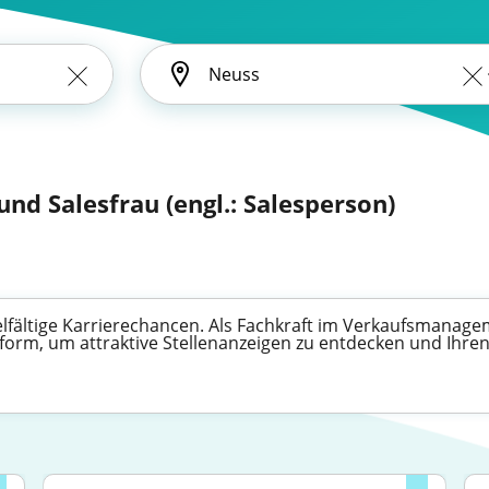
und Salesfrau (engl.: Salesperson)
vielfältige Karrierechancen. Als Fachkraft im Verkaufsmana
tform, um attraktive Stellenanzeigen zu entdecken und Ihren