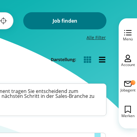
Job finden
Alle Filter
Menü
Darstellung:
Account
Jobagent
gement tragen Sie entscheidend zum
 nächsten Schritt in der Sales-Branche zu
Merken