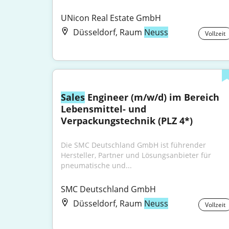
UNicon Real Estate GmbH
Düsseldorf, Raum
Neuss
Vollzeit
Sales
 Engineer (m/w/d) im Bereich 
Lebensmittel- und 
Verpackungstechnik (PLZ 4*)
Die SMC Deutschland GmbH ist führender 
Hersteller, Partner und Lösungsanbieter für 
pneumatische und...
SMC Deutschland GmbH
Düsseldorf, Raum
Neuss
Vollzeit