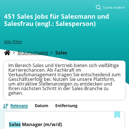
Suche ändern
451
Sales Jobs für Salesmann und
Salesfrau (engl.: Salesperson)
Alle Filter
>
Braunschweig
>
Sales
Im Bereich Sales und Vertrieb bieten sich vielfältige
Karrierechancen. Als Fachkraft im
Verkaufsmanagement tragen Sie entscheidend zum
Geschäftserfolg bei. Nutzen Sie unsere Plattform,
um attraktive Stellenanzeigen zu entdecken und
Ihren nächsten Schritt in der Sales-Branche zu
gehen.
Relevanz
Datum
Entfernung
Sales
 Manager (m/w/d)