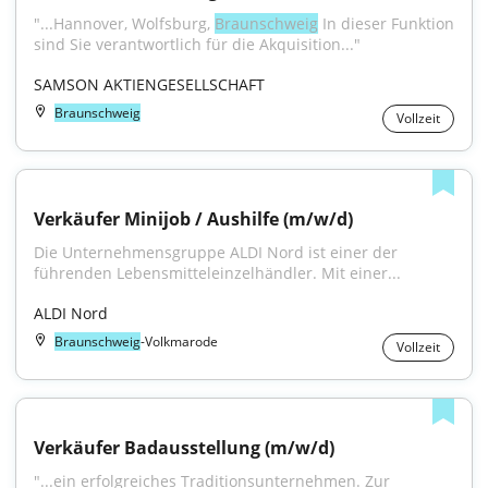
"...Hannover, Wolfsburg, 
Braunschweig
 In dieser Funktion 
sind Sie verantwortlich für die Akquisition..."
SAMSON AKTIENGESELLSCHAFT
Braunschweig
Vollzeit
Verkäufer Minijob / Aushilfe (m/w/d)
Die Unternehmensgruppe ALDI Nord ist einer der 
führenden Lebensmitteleinzelhändler. Mit einer...
ALDI Nord
Braunschweig
-Volkmarode
Vollzeit
Verkäufer Badausstellung (m/w/d)
"...ein erfolgreiches Traditionsunternehmen. Zur 