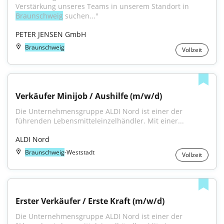
Verstärkung unseres Teams in unserem Standort in 
Braunschweig
 suchen..."
PETER JENSEN GmbH
Braunschweig
Vollzeit
Verkäufer Minijob / Aushilfe (m/w/d)
Die Unternehmensgruppe ALDI Nord ist einer der 
führenden Lebensmitteleinzelhändler. Mit einer...
ALDI Nord
Braunschweig
-Weststadt
Vollzeit
Erster Verkäufer / Erste Kraft (m/w/d)
Die Unternehmensgruppe ALDI Nord ist einer der 