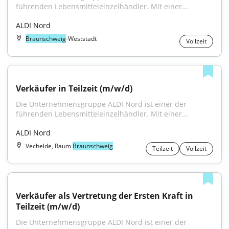
führenden Lebensmitteleinzelhändler. Mit einer...
ALDI Nord
Braunschweig
-Weststadt
Vollzeit
Verkäufer in Teilzeit (m/w/d)
Die Unternehmensgruppe ALDI Nord ist einer der 
führenden Lebensmitteleinzelhändler. Mit einer...
ALDI Nord
Vechelde, Raum
Braunschweig
Teilzeit
Vollzeit
Verkäufer als Vertretung der Ersten Kraft in 
Teilzeit (m/w/d)
Die Unternehmensgruppe ALDI Nord ist einer der 