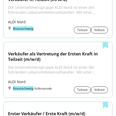
Die Unternehmensgruppe ALDI Nord ist einer der 
führenden Lebensmitteleinzelhändler. Mit einer...
ALDI Nord
Braunschweig
Teilzeit
Vollzeit
Verkäufer als Vertretung der Ersten Kraft in 
Teilzeit (m/w/d)
Die Unternehmensgruppe ALDI Nord ist einer der 
führenden Lebensmitteleinzelhändler. Mit einer...
ALDI Nord
Braunschweig
-Volkmarode
Teilzeit
Vollzeit
Erster Verkäufer / Erste Kraft (m/w/d)