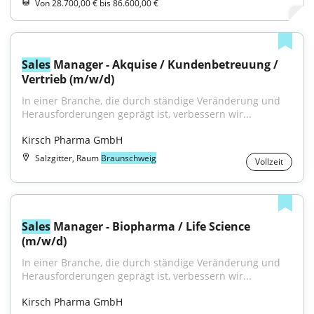
Von 28.700,00 € bis 86.600,00 €
Sales
 Manager - Akquise / Kundenbetreuung / 
Vertrieb (m/w/d)
In einer Branche, die durch ständige Veränderung und 
Herausforderungen geprägt ist, verbessern wir...
Kirsch Pharma GmbH
Salzgitter, Raum
Braunschweig
Vollzeit
Sales
 Manager - Biopharma / Life Science 
(m/w/d)
In einer Branche, die durch ständige Veränderung und 
Herausforderungen geprägt ist, verbessern wir...
Kirsch Pharma GmbH