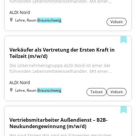
führenden Lebensmitteleinzelhändler. Mit einer...
ALDI Nord
Lehre, Raum
Braunschweig
Vollzeit
Verkäufer als Vertretung der Ersten Kraft in 
Teilzeit (m/w/d)
Die Unternehmensgruppe ALDI Nord ist einer der 
führenden Lebensmitteleinzelhändler. Mit einer...
ALDI Nord
Lehre, Raum
Braunschweig
Teilzeit
Vollzeit
Vertriebsmitarbeiter Außendienst – B2B-
Neukundengewinnung (m/w/d)
Wir sind Ströer! Wir sind ein führendes deutsches 