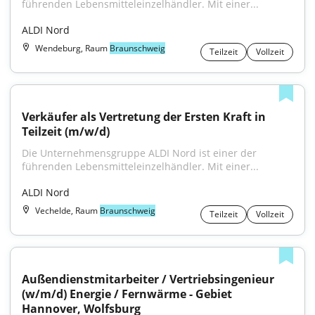
führenden Lebensmitteleinzelhändler. Mit einer...
ALDI Nord
Wendeburg, Raum
Braunschweig
Teilzeit
Vollzeit
Verkäufer als Vertretung der Ersten Kraft in 
Teilzeit (m/w/d)
Die Unternehmensgruppe ALDI Nord ist einer der 
führenden Lebensmitteleinzelhändler. Mit einer...
ALDI Nord
Vechelde, Raum
Braunschweig
Teilzeit
Vollzeit
Außendienstmitarbeiter / Vertriebsingenieur 
(w/m/d) Energie / Fernwärme - Gebiet 
Hannover, Wolfsburg