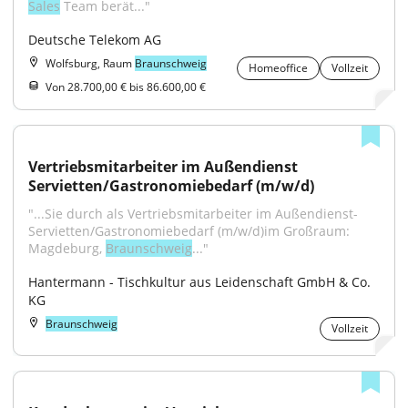
Sales
 Team berät..."
Deutsche Telekom AG
Wolfsburg, Raum
Braunschweig
Homeoffice
Vollzeit
Von 28.700,00 € bis 86.600,00 €
Vertriebsmitarbeiter im Außendienst 
Servietten/Gastronomiebedarf (m/w/d)
"...Sie durch als Vertriebsmitarbeiter im Außendienst-
Servietten/Gastronomiebedarf (m/w/d)im Großraum: 
Magdeburg, 
Braunschweig
..."
Hantermann - Tischkultur aus Leidenschaft GmbH & Co. 
KG
Braunschweig
Vollzeit