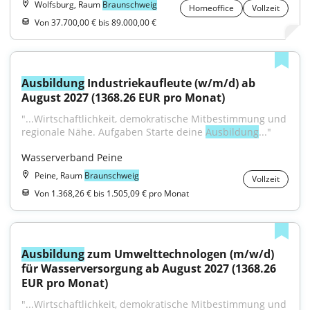
Wolfsburg, Raum
Braunschweig
Homeoffice
Vollzeit
Von 37.700,00 € bis 89.000,00 €
Ausbildung
 Industriekaufleute (w/m/d) ab 
August 2027 (1368.26 EUR pro Monat)
"...Wirtschaftlichkeit, demokratische Mitbestimmung und 
regionale Nähe. Aufgaben Starte deine 
Ausbildung
..."
Wasserverband Peine
Peine, Raum
Braunschweig
Vollzeit
Von 1.368,26 € bis 1.505,09 € pro Monat
Ausbildung
 zum Umwelttechnologen (m/w/d) 
für Wasserversorgung ab August 2027 (1368.26 
EUR pro Monat)
"...Wirtschaftlichkeit, demokratische Mitbestimmung und 