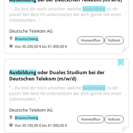
"...Du bist dir noch unsicher, welche 
Ausbildung
 zu dir 
passt? Mit Best Fit unterstützen wir dich gerne mit einer 
individuellen..."
Deutsche Telekom AG
Braunschweig
Homeoffice
Vollzeit
Von 30.200,00 € bis 61.900,00 €
Ausbildung
 oder Duales Studium bei der 
Deutschen Telekom (m/w/d)
"...Du bist dir noch unsicher, welche 
Ausbildung
 zu dir 
passt? Mit Best Fit unterstützen wir dich gerne mit einer 
individuellen..."
Deutsche Telekom AG
Braunschweig
Homeoffice
Vollzeit
Von 30.100,00 € bis 61.900,00 €