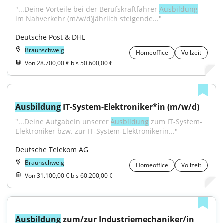
"...Deine Vorteile bei der Berufskraftfahrer 
Ausbildung
im Nahverkehr (m/w/d)Jährlich steigende..."
Deutsche Post & DHL
Braunschweig
Homeoffice
Vollzeit
Von 28.700,00 € bis 50.600,00 €
Ausbildung
 IT-System-Elektroniker*in (m/w/d)
"...Deine AufgabeIn unserer 
Ausbildung
 zum IT-System-
Elektroniker bzw. zur IT-System-Elektronikerin..."
Deutsche Telekom AG
Braunschweig
Homeoffice
Vollzeit
Von 31.100,00 € bis 60.200,00 €
Ausbildung
 zum/zur Industriemechaniker/in 