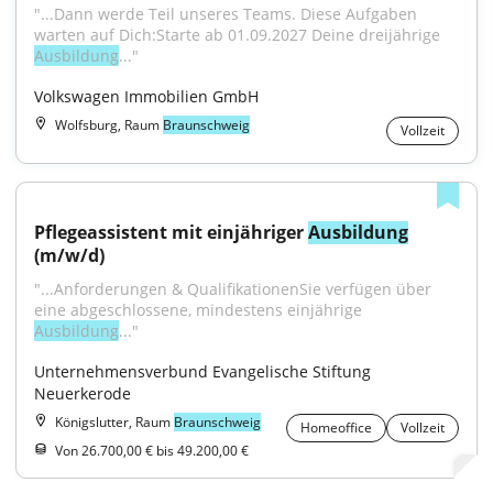
"...Dann werde Teil unseres Teams. Diese Aufgaben 
warten auf Dich:Starte ab 01.09.2027 Deine dreijährige 
Ausbildung
..."
Volkswagen Immobilien GmbH
Wolfsburg, Raum
Braunschweig
Vollzeit
Pflegeassistent mit einjähriger 
Ausbildung
(m/w/d)
"...Anforderungen & QualifikationenSie verfügen über 
eine abgeschlossene, mindestens einjährige 
Ausbildung
..."
Unternehmensverbund Evangelische Stiftung 
Neuerkerode
Königslutter, Raum
Braunschweig
Homeoffice
Vollzeit
Von 26.700,00 € bis 49.200,00 €