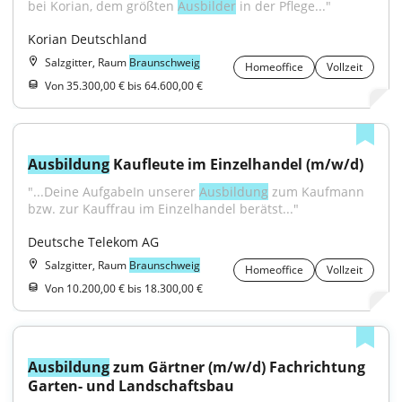
bei Korian, dem größten 
Ausbilder
 in der Pflege..."
Korian Deutschland
Salzgitter, Raum
Braunschweig
Homeoffice
Vollzeit
Von 35.300,00 € bis 64.600,00 €
Ausbildung
 Kaufleute im Einzelhandel (m/w/d)
"...Deine AufgabeIn unserer 
Ausbildung
 zum Kaufmann 
bzw. zur Kauffrau im Einzelhandel berätst..."
Deutsche Telekom AG
Salzgitter, Raum
Braunschweig
Homeoffice
Vollzeit
Von 10.200,00 € bis 18.300,00 €
Ausbildung
 zum Gärtner (m/w/d) Fachrichtung 
Garten- und Landschaftsbau