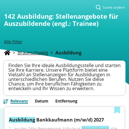
Suche ändern
142
Ausbildung: Stellenangebote für
Auszubildende (engl.: Trainee)
Alle Filter
>
Braunschweig
>
Ausbildung
Finden Sie Ihre ideale Ausbildungsstelle und starten
Sie Ihre Karriere. Unsere Plattform bietet eine
Vielzahl an Stellenanzeigen für Ausbildungen in
unterschiedlichen Berufen. Nutzen Sie diese
Chance, um Ihre beruflichen Fähigkeiten zu
entwickeln und Ihr Wissen zu erweitern.
Relevanz
Datum
Entfernung
Ausbildung
 Bankkaufmann (m/w/d) 2027
"...an der Otto-Bennemann-Schule in 
Braunschweig
 alle 