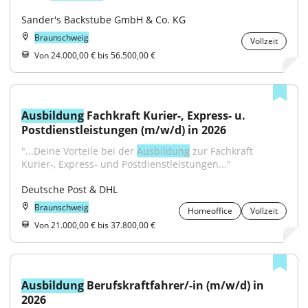
Sander's Backstube GmbH & Co. KG
Braunschweig
Vollzeit
Von 24.000,00 € bis 56.500,00 €
Ausbildung
 Fachkraft Kurier-, Express- u. 
Postdienstleistungen (m/w/d) in 2026
"...Deine Vorteile bei der 
Ausbildung
 zur Fachkraft 
Kurier-, Express- und Postdienstleistungen..."
Deutsche Post & DHL
Braunschweig
Homeoffice
Vollzeit
Von 21.000,00 € bis 37.800,00 €
Ausbildung
 Berufskraftfahrer/-in (m/w/d) in 
2026