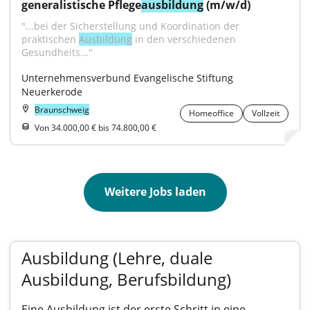
generalistische Pflege
ausbildung
 (m/w/d)
"...bei der Sicherstellung und Koordination der 
praktischen 
Ausbildung
 in den verschiedenen 
Gesundheits..."
Unternehmensverbund Evangelische Stiftung 
Neuerkerode
Braunschweig
Homeoffice
Vollzeit
Von 34.000,00 € bis 74.800,00 €
Weitere Jobs laden
Ausbildung (Lehre, duale
Ausbildung, Berufsbildung)
Eine Ausbildung ist der erste Schritt in eine