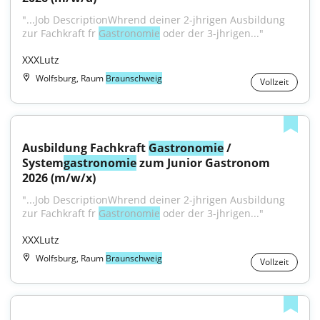
"...Job DescriptionWhrend deiner 2-jhrigen Ausbildung 
zur Fachkraft fr 
Gastronomie
 oder der 3-jhrigen..."
XXXLutz
Wolfsburg, Raum
Braunschweig
Vollzeit
Ausbildung Fachkraft 
Gastronomie
 / 
System
gastronomie
 zum Junior Gastronom 
2026 (m/w/x)
"...Job DescriptionWhrend deiner 2-jhrigen Ausbildung 
zur Fachkraft fr 
Gastronomie
 oder der 3-jhrigen..."
XXXLutz
Wolfsburg, Raum
Braunschweig
Vollzeit