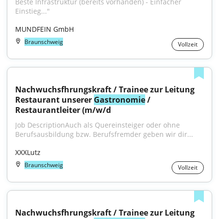
Beste Infrastruktur (bereits vorhanden) - Einfacher 
Einstieg..."
MUNDFEIN GmbH
Braunschweig
Vollzeit
Nachwuchsfhrungskraft / Trainee zur Leitung 
Restaurant unserer 
Gastronomie
 / 
Restaurantleiter (m/w/d
Job DescriptionAuch als Quereinsteiger oder ohne 
Berufsausbildung bzw. Berufsfremder geben wir dir...
XXXLutz
Braunschweig
Vollzeit
Nachwuchsfhrungskraft / Trainee zur Leitung 