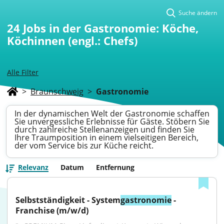
Suche ändern
24
Jobs in der Gastronomie: Köche,
Köchinnen (engl.: Chefs)
Alle Filter
>
Braunschweig
>
Gastronomie
In der dynamischen Welt der Gastronomie schaffen
Sie unvergessliche Erlebnisse für Gäste. Stöbern Sie
durch zahlreiche Stellenanzeigen und finden Sie
Ihre Traumposition in einem vielseitigen Bereich,
der vom Service bis zur Küche reicht.
Relevanz
Datum
Entfernung
Selbstständigkeit - System
gastronomie
 - 
Franchise (m/w/d)