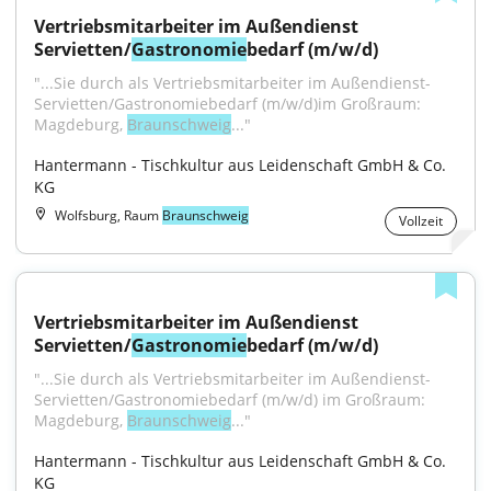
Vertriebsmitarbeiter im Außendienst 
Servietten/
Gastronomie
bedarf (m/w/d)
"...Sie durch als Vertriebsmitarbeiter im Außendienst-
Servietten/Gastronomiebedarf (m/w/d)im Großraum: 
Magdeburg, 
Braunschweig
..."
Hantermann - Tischkultur aus Leidenschaft GmbH & Co. 
KG
Wolfsburg, Raum
Braunschweig
Vollzeit
Vertriebsmitarbeiter im Außendienst 
Servietten/
Gastronomie
bedarf (m/w/d)
"...Sie durch als Vertriebsmitarbeiter im Außendienst- 
Servietten/Gastronomiebedarf (m/w/d) im Großraum: 
Magdeburg, 
Braunschweig
..."
Hantermann - Tischkultur aus Leidenschaft GmbH & Co. 
KG