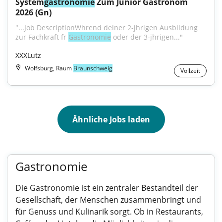
System
gastronomie
 Zum Junior Gastronom 
2026 (Gn)
"...Job DescriptionWhrend deiner 2-jhrigen Ausbildung 
zur Fachkraft fr 
Gastronomie
 oder der 3-jhrigen..."
XXXLutz
Wolfsburg, Raum
Braunschweig
Vollzeit
Ähnliche Jobs laden
Gastronomie
Die Gastronomie ist ein zentraler Bestandteil der
Gesellschaft, der Menschen zusammenbringt und
für Genuss und Kulinarik sorgt. Ob in Restaurants,