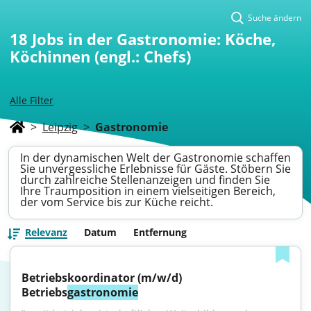
Suche ändern
18
Jobs in der Gastronomie: Köche,
Köchinnen (engl.: Chefs)
Alle Filter
>
Leipzig
>
Gastronomie
In der dynamischen Welt der Gastronomie schaffen
Sie unvergessliche Erlebnisse für Gäste. Stöbern Sie
durch zahlreiche Stellenanzeigen und finden Sie
Ihre Traumposition in einem vielseitigen Bereich,
der vom Service bis zur Küche reicht.
Relevanz
Datum
Entfernung
Betriebskoordinator (m/w/d) 
Betriebs
gastronomie