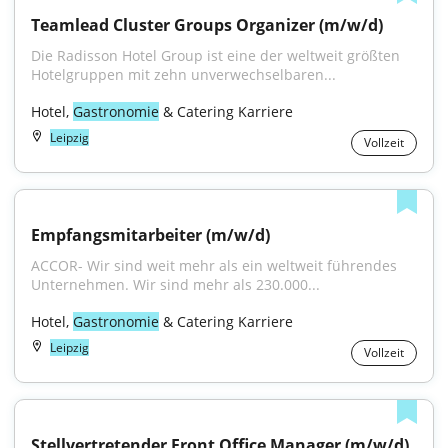
Teamlead Cluster Groups Organizer (m/w/d)
Die Radisson Hotel Group ist eine der weltweit größten 
Hotelgruppen mit zehn unverwechselbaren...
Hotel, 
Gastronomie
 & Catering Karriere
Leipzig
Vollzeit
Empfangsmitarbeiter (m/w/d)
ACCOR- Wir sind weit mehr als ein weltweit führendes 
Unternehmen. Wir sind mehr als 230.000...
Hotel, 
Gastronomie
 & Catering Karriere
Leipzig
Vollzeit
Stellvertretender Front Office Manager (m/w/d)