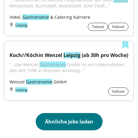
Messestadt, Buchstadt, Musikstadt. Eine Stadt..."
Hotel, 
Gastronomie
 & Catering Karriere
Leipzig
Teilzeit
Vollzeit
Koch//Köchin Wenzel 
Leipzig
 (ab 30h pro Woche)
"...Die Wenzel 
Gastronomie
 GmbH ist ein Unternehmen, 
das seit 1998 in Dresden ansässig..."
Wenzel 
Gastronomie
 GmbH
Leipzig
Vollzeit
Ähnliche Jobs laden