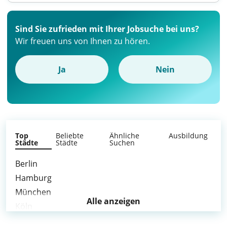
Sind Sie zufrieden mit Ihrer Jobsuche bei uns?
Wir freuen uns von Ihnen zu hören.
Ja
Nein
Top
Beliebte
Ähnliche
Ausbildung
Städte
Städte
Suchen
Berlin
Hamburg
München
Alle anzeigen
Köln
Frankfurt am Main