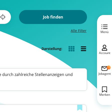
Job finden
Alle Filter
Menü
Darstellung:
Account
Jobagent
e durch zahlreiche Stellenanzeigen und
Merken