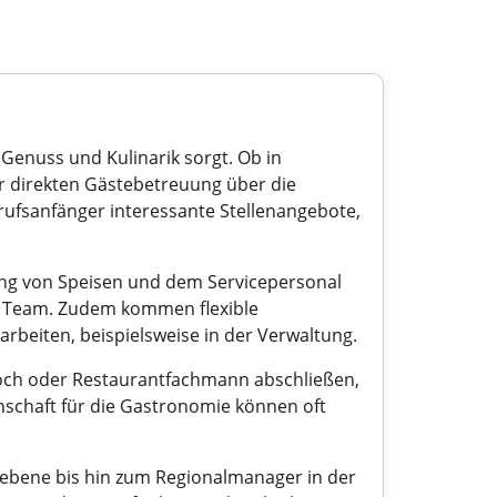
Genuss und Kulinarik sorgt. Ob in
der direkten Gästebetreuung über die
rufsanfänger interessante Stellenangebote,
ung von Speisen und dem Servicepersonal
s Team. Zudem kommen flexible
 arbeiten, beispielsweise in der Verwaltung.
 Koch oder Restaurantfachmann abschließen,
nschaft für die Gastronomie können oft
sebene bis hin zum Regionalmanager in der