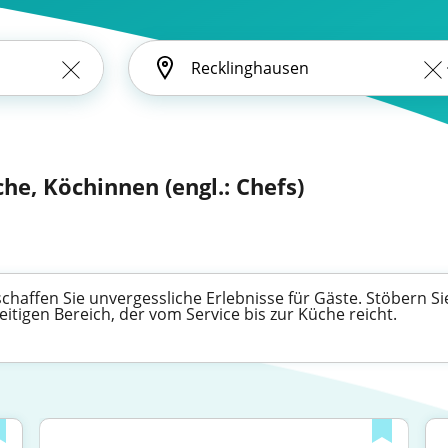
he, Köchinnen (engl.: Chefs)
haffen Sie unvergessliche Erlebnisse für Gäste. Stöbern Si
eitigen Bereich, der vom Service bis zur Küche reicht.