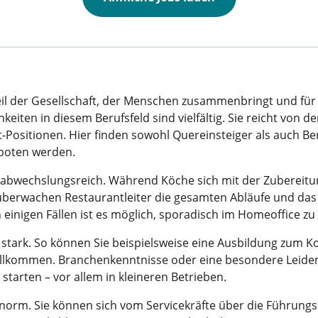
eil der Gesellschaft, der Menschen zusammenbringt und für 
keiten in diesem Berufsfeld sind vielfältig. Sie reicht von 
Positionen. Hier finden sowohl Quereinsteiger als auch Be
geboten werden.
r abwechslungsreich. Während Köche sich mit der Zubereit
überwachen Restaurantleiter die gesamten Abläufe und da
n einigen Fällen ist es möglich, sporadisch im Homeoffice zu
en stark. So können Sie beispielsweise eine Ausbildung zum
willkommen. Branchenkenntnisse oder eine besondere Leide
tarten – vor allem in kleineren Betrieben.
norm. Sie können sich vom Servicekräfte über die Führung