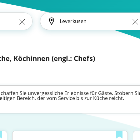
he, Köchinnen (engl.: Chefs)
haffen Sie unvergessliche Erlebnisse für Gäste. Stöbern Si
eitigen Bereich, der vom Service bis zur Küche reicht.