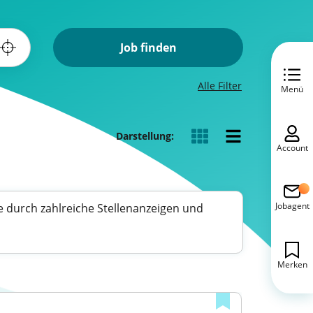
Job finden
Alle Filter
Menü
Darstellung:
Account
Jobagent
e durch zahlreiche Stellenanzeigen und
Merken