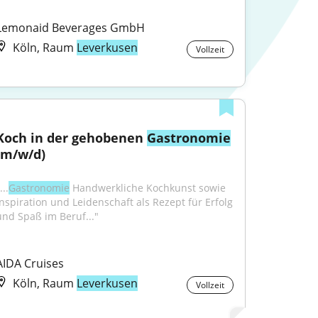
Lemonaid Beverages GmbH
Köln, Raum
Leverkusen
Vollzeit
Koch in der gehobenen 
Gastronomie
(m/w/d)
...
Gastronomie
 Handwerkliche Kochkunst sowie 
Inspiration und Leidenschaft als Rezept für Erfolg 
und Spaß im Beruf..."
AIDA Cruises
Köln, Raum
Leverkusen
Vollzeit