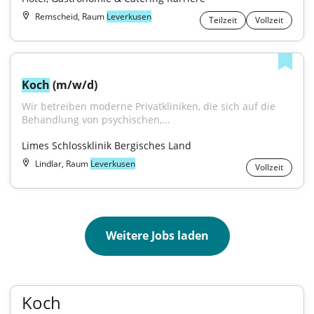
Remscheid, Raum
Leverkusen
Teilzeit
Vollzeit
Koch
 (m/w/d)
Wir betreiben moderne Privatkliniken, die sich auf die 
Behandlung von psychischen,...
Limes Schlossklinik Bergisches Land
Lindlar, Raum
Leverkusen
Vollzeit
Weitere Jobs laden
Koch