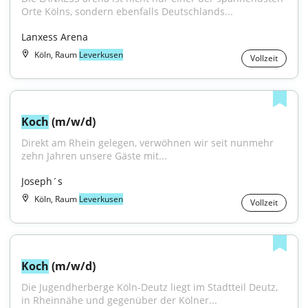
Orte Kölns, sondern ebenfalls Deutschlands...
Lanxess Arena
Köln, Raum
Leverkusen
Vollzeit
Koch
 (m/w/d)
Direkt am Rhein gelegen, verwöhnen wir seit nunmehr 
zehn Jahren unsere Gäste mit...
Joseph´s
Köln, Raum
Leverkusen
Vollzeit
Koch
 (m/w/d)
Die Jugendherberge Köln-Deutz liegt im Stadtteil Deutz, 
in Rheinnähe und gegenüber der Kölner...