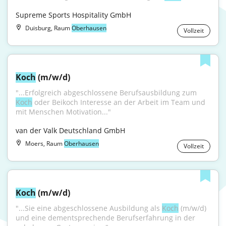
Supreme Sports Hospitality GmbH
Duisburg, Raum
Oberhausen
Vollzeit
Koch
 (m/w/d)
"...Erfolgreich abgeschlossene Berufsausbildung zum 
Koch
 oder Beikoch Interesse an der Arbeit im Team und 
mit Menschen Motivation..."
van der Valk Deutschland GmbH
Moers, Raum
Oberhausen
Vollzeit
Koch
 (m/w/d)
"...Sie eine abgeschlossene Ausbildung als 
Koch
 (m/w/d) 
und eine dementsprechende Berufserfahrung in der 