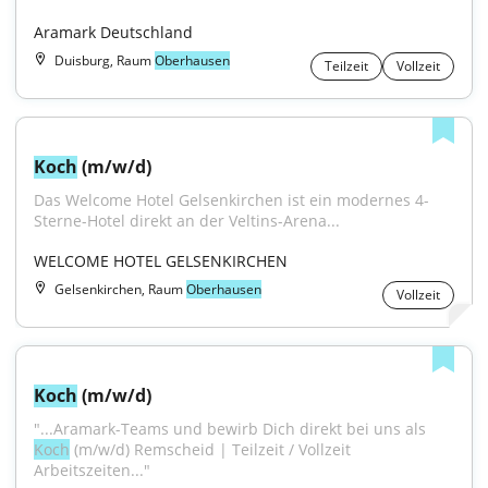
Aramark Deutschland
Duisburg, Raum
Oberhausen
Teilzeit
Vollzeit
Koch
 (m/w/d)
Das Welcome Hotel Gelsenkirchen ist ein modernes 4-
Sterne-Hotel direkt an der Veltins-Arena...
WELCOME HOTEL GELSENKIRCHEN
Gelsenkirchen, Raum
Oberhausen
Vollzeit
Koch
 (m/w/d)
"...Aramark-Teams und bewirb Dich direkt bei uns als 
Koch
 (m/w/d) Remscheid | Teilzeit / Vollzeit 
Arbeitszeiten..."