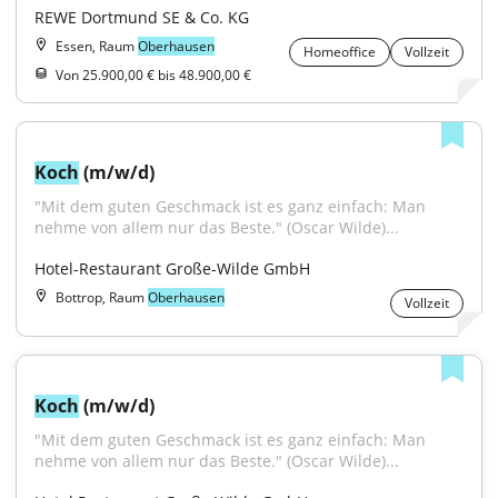
REWE Dortmund SE & Co. KG
Essen, Raum
Oberhausen
Homeoffice
Vollzeit
Von 25.900,00 € bis 48.900,00 €
Koch
 (m/w/d)
"Mit dem guten Geschmack ist es ganz einfach: Man 
nehme von allem nur das Beste." (Oscar Wilde)...
Hotel-Restaurant Große-Wilde GmbH
Bottrop, Raum
Oberhausen
Vollzeit
Koch
 (m/w/d)
"Mit dem guten Geschmack ist es ganz einfach: Man 
nehme von allem nur das Beste." (Oscar Wilde)...