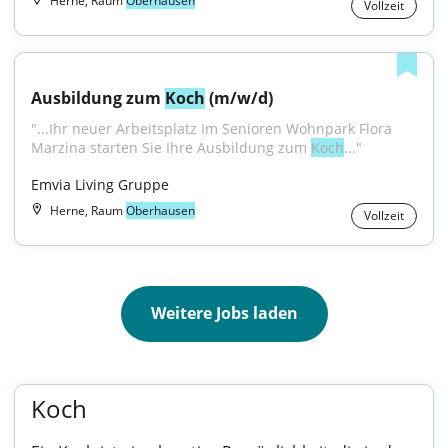
Herne, Raum
Oberhausen
Vollzeit
Ausbildung zum 
Koch
 (m/w/d)
"...Ihr neuer Arbeitsplatz Im Senioren Wohnpark Flora 
Marzina starten Sie Ihre Ausbildung zum 
Koch
..."
Emvia Living Gruppe
Herne, Raum
Oberhausen
Vollzeit
Weitere Jobs laden
Koch