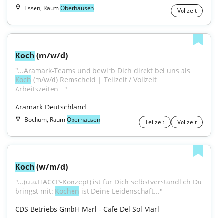
Essen, Raum
Oberhausen
Vollzeit
Koch
 (m/w/d)
"...Aramark-Teams und bewirb Dich direkt bei uns als 
Koch
 (m/w/d) Remscheid | Teilzeit / Vollzeit 
Arbeitszeiten..."
Aramark Deutschland
Bochum, Raum
Oberhausen
Teilzeit
Vollzeit
Koch
 (w/m/d)
"...(u.a.HACCP-Konzept) ist für Dich selbstverständlich Du 
bringst mit: 
Kochen
 ist Deine Leidenschaft..."
CDS Betriebs GmbH Marl - Cafe Del Sol Marl