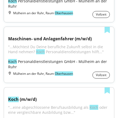
Koch
 Personaldienstleistungen GmbH - Mülheim an der 
Ruhr
Mülheim an der Ruhr, Raum
Oberhausen
Vollzeit
Maschinen- und Anlagenfahrer (m/w/d)
"...Möchtest Du Deine berufliche Zukunft selbst in die 
Hand nehmen? 
Koch
 Personaldienstleistungen hilft..."
Koch
 Personaldienstleistungen GmbH - Mülheim an der 
Ruhr
Mülheim an der Ruhr, Raum
Oberhausen
Vollzeit
Koch
 (m/w/d)
"...eine abgeschlossene Berufsausbildung als 
Koch
 oder 
eine vergleichbare Ausbildung bzw..."