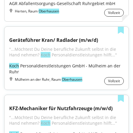
AGR Abfallentsorgungs-Gesellschaft Ruhrgebiet mbH
Herten, Raum
Oberhausen
Vollzeit
Geräteführer Kran/ Radlader (m/w/d)
"...Möchtest Du Deine berufliche Zukunft selbst in die 
Hand nehmen? 
Koch
 Personaldienstleistungen hilft..."
Koch
 Personaldienstleistungen GmbH - Mülheim an der 
Ruhr
Mülheim an der Ruhr, Raum
Oberhausen
Vollzeit
KFZ-Mechaniker für Nutzfahrzeuge (m/w/d)
"...Möchtest Du Deine berufliche Zukunft selbst in die 
Hand nehmen? 
Koch
 Personaldienstleistungen hilft..."