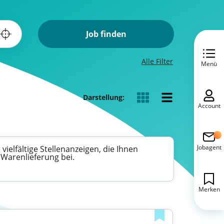
Job finden
Alle Filter
Menü
Darstellung:
Account
Jobagent
ielfältige Stellenanzeigen, die Ihnen
 Warenlieferung bei.
Merken