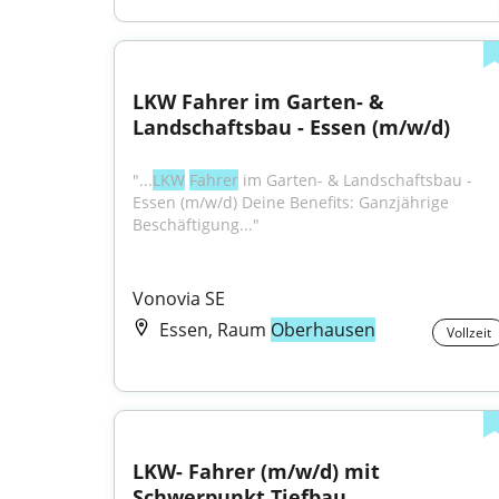
LKW Fahrer im Garten- & 
Landschaftsbau - Essen (m/w/d)
"...
LKW
Fahrer
 im Garten- & Landschaftsbau - 
Essen (m/w/d) Deine Benefits: Ganzjährige 
Beschäftigung..."
Vonovia SE
Essen, Raum
Oberhausen
Vollzeit
LKW- Fahrer (m/w/d) mit 
Schwerpunkt Tiefbau