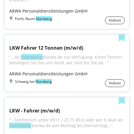
ARWA Personaldienstleistungen GmbH
Fürth, Raum
Nürnberg
Vollzeit
LKW Fahrer 12 Tonnen (m/w/d)
"...an 
nuernberg
@arwa.de zur Verfügung. Einen Termin 
benötigen Sie bei uns nicht, wir sind für Sie da..."
ARWA Personaldienstleistungen GmbH
Schwaig bei
Nürnberg
Vollzeit
LKW - Fahrer (m/w/d)
"...telefonisch unter 0911 / 23 75 89-0 oder per E-Mail an 
nuernberg
@arwa.de von Montag bis Donnerstag..."