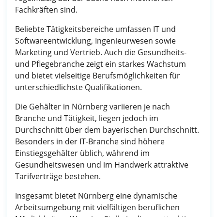
Fachkräften sind.
Beliebte Tätigkeitsbereiche umfassen IT und
Softwareentwicklung, Ingenieurwesen sowie
Marketing und Vertrieb. Auch die Gesundheits-
und Pflegebranche zeigt ein starkes Wachstum
und bietet vielseitige Berufsmöglichkeiten für
unterschiedlichste Qualifikationen.
Die Gehälter in Nürnberg variieren je nach
Branche und Tätigkeit, liegen jedoch im
Durchschnitt über dem bayerischen Durchschnitt.
Besonders in der IT-Branche sind höhere
Einstiegsgehälter üblich, während im
Gesundheitswesen und im Handwerk attraktive
Tarifverträge bestehen.
Insgesamt bietet Nürnberg eine dynamische
Arbeitsumgebung mit vielfältigen beruflichen