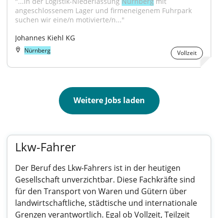
"...in der Logistik-Niederlassung 
Nürnberg
 mit 
angeschlossenem Lager und firmeneigenem Fuhrpark 
suchen wir eine/n motivierte/n..."
Johannes Kiehl KG
Nürnberg
Vollzeit
Weitere Jobs laden
Lkw-Fahrer
Der Beruf des Lkw-Fahrers ist in der heutigen
Gesellschaft unverzichtbar. Diese Fachkräfte sind
für den Transport von Waren und Gütern über
landwirtschaftliche, städtische und internationale
Grenzen verantwortlich. Egal ob Vollzeit, Teilzeit