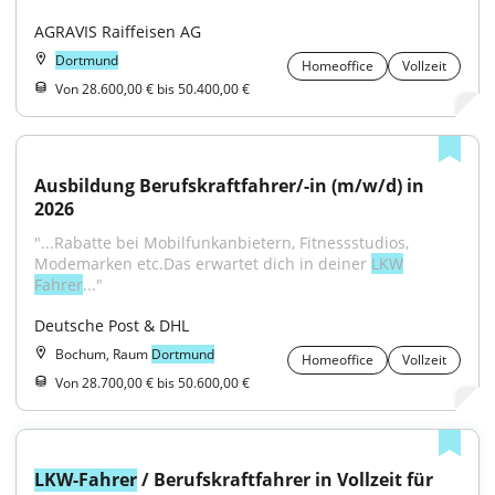
AGRAVIS Raiffeisen AG
Dortmund
Homeoffice
Vollzeit
Von 28.600,00 € bis 50.400,00 €
Ausbildung Berufskraftfahrer/-in (m/w/d) in 
2026
"...Rabatte bei Mobilfunkanbietern, Fitnessstudios, 
Modemarken etc.Das erwartet dich in deiner 
LKW
Fahrer
..."
Deutsche Post & DHL
Bochum, Raum
Dortmund
Homeoffice
Vollzeit
Von 28.700,00 € bis 50.600,00 €
LKW-Fahrer
 / Berufskraftfahrer in Vollzeit für 