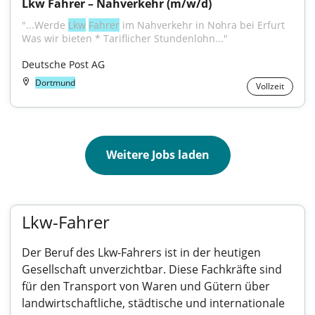
Lkw Fahrer – Nahverkehr (m/w/d)
"...Werde 
Lkw
Fahrer
 im Nahverkehr in Nohra bei Erfurt 
Was wir bieten * Tariflicher Stundenlohn..."
Deutsche Post AG
Dortmund
Vollzeit
Weitere Jobs laden
Lkw-Fahrer
Der Beruf des Lkw-Fahrers ist in der heutigen
Gesellschaft unverzichtbar. Diese Fachkräfte sind
für den Transport von Waren und Gütern über
landwirtschaftliche, städtische und internationale