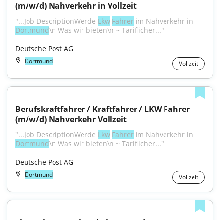
(m/w/d) Nahverkehr in Vollzeit
"...Job DescriptionWerde 
Lkw
Fahrer
 im Nahverkehr in 
Dortmund
\n Was wir bieten\n ~ Tariflicher..."
Deutsche Post AG
Dortmund
Vollzeit
Berufskraftfahrer / Kraftfahrer / LKW Fahrer 
(m/w/d) Nahverkehr Vollzeit
"...Job DescriptionWerde 
Lkw
Fahrer
 im Nahverkehr in 
Dortmund
\n Was wir bieten\n ~ Tariflicher..."
Deutsche Post AG
Dortmund
Vollzeit