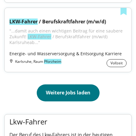
LKW-Fahrer
 / Berufskraftfahrer (m/w/d)
"...damit auch einen wichtigen Beitrag für eine saubere 
Zukunft! 
LKW-Fahrer
 / Berufskraftfahrer (m/w/d) 
Karlsruheab..."
Energie- und Wasserversorgung & Entsorgung Karriere
Karlsruhe, Raum
Pforzheim
Vollzeit
Weitere Jobs laden
Lkw-Fahrer
Der Beruf des Lkw-Fahrers ist in der heutigen