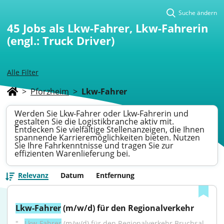
Suche ändern
45
Jobs als Lkw-Fahrer, Lkw-Fahrerin
(engl.: Truck Driver)
Alle Filter
>
Pforzheim
>
Lkw-Fahrer
Werden Sie Lkw-Fahrer oder Lkw-Fahrerin und
gestalten Sie die Logistikbranche aktiv mit.
Entdecken Sie vielfältige Stellenanzeigen, die Ihnen
spannende Karrieremöglichkeiten bieten. Nutzen
Sie Ihre Fahrkenntnisse und tragen Sie zur
effizienten Warenlieferung bei.
Relevanz
Datum
Entfernung
Lkw-Fahrer
 (m/w/d) für den Regionalverkehr
"...
Lkw-Fahrer
 (m/w/d) für den Regionalverkehr Bruchsal, 