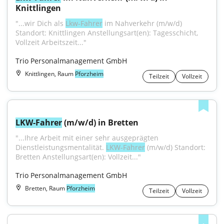
Knittlingen
"...wir Dich als 
Lkw-Fahrer
 im Nahverkehr (m/w/d) 
Standort: Knittlingen Anstellungsart(en): Tagesschicht, 
Vollzeit Arbeitszeit..."
Trio Personalmanagement GmbH
Knittlingen, Raum
Pforzheim
Teilzeit
Vollzeit
LKW-Fahrer
 (m/w/d) in Bretten
"...Ihre Arbeit mit einer sehr ausgeprägten 
Dienstleistungsmentalität. 
LKW-Fahrer
 (m/w/d) Standort: 
Bretten Anstellungsart(en): Vollzeit..."
Trio Personalmanagement GmbH
Bretten, Raum
Pforzheim
Teilzeit
Vollzeit