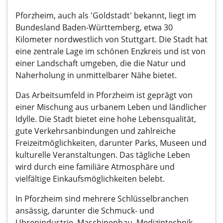
Pforzheim, auch als 'Goldstadt' bekannt, liegt im
Bundesland Baden-Württemberg, etwa 30
Kilometer nordwestlich von Stuttgart. Die Stadt hat
eine zentrale Lage im schönen Enzkreis und ist von
einer Landschaft umgeben, die die Natur und
Naherholung in unmittelbarer Nähe bietet.
Das Arbeitsumfeld in Pforzheim ist geprägt von
einer Mischung aus urbanem Leben und ländlicher
Idylle. Die Stadt bietet eine hohe Lebensqualität,
gute Verkehrsanbindungen und zahlreiche
Freizeitmöglichkeiten, darunter Parks, Museen und
kulturelle Veranstaltungen. Das tägliche Leben
wird durch eine familiäre Atmosphäre und
vielfältige Einkaufsmöglichkeiten belebt.
In Pforzheim sind mehrere Schlüsselbranchen
ansässig, darunter die Schmuck- und
Uhrenindustrie, Maschinenbau, Medizintechnik