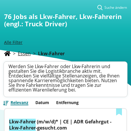
Suche ändern
76
Jobs als Lkw-Fahrer, Lkw-Fahrerin
(engl.: Truck Driver)
Alle Filter
>
Essen
>
Lkw-Fahrer
Werden Sie Lkw-Fahrer oder Lkw-Fahrerin und
gestalten Sie die Logistikbranche aktiv mit.
Entdecken Sie vielfältige Stellenanzeigen, die Ihnen
spannende Karrieremöglichkeiten bieten. Nutzen
Sie Ihre Fahrkenntnisse und tragen Sie zur
effizienten Warenlieferung bei.
Relevanz
Datum
Entfernung
Lkw-Fahrer
 (m/w/d)* | CE | ADR Gefahrgut - 
Lkw-Fahrer
-gesucht.com