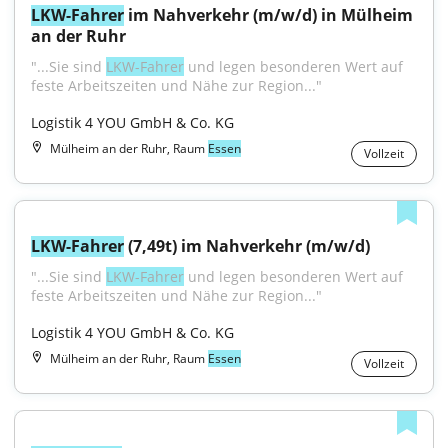
LKW-Fahrer
 im Nahverkehr (m/w/d) in Mülheim 
an der Ruhr
"...Sie sind 
LKW-Fahrer
 und legen besonderen Wert auf 
feste Arbeitszeiten und Nähe zur Region..."
Logistik 4 YOU GmbH & Co. KG
Mülheim an der Ruhr, Raum
Essen
Vollzeit
LKW-Fahrer
 (7,49t) im Nahverkehr (m/w/d)
"...Sie sind 
LKW-Fahrer
 und legen besonderen Wert auf 
feste Arbeitszeiten und Nähe zur Region..."
Logistik 4 YOU GmbH & Co. KG
Mülheim an der Ruhr, Raum
Essen
Vollzeit