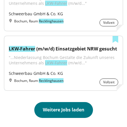
Unternehmens als 
LKW-Fahrer
 (m/​w/​d..."
Schweerbau GmbH & Co. KG
Bochum, Raum
Recklinghausen
Vollzeit
LKW-Fahrer
 (m/w/d) Einsatzgebiet NRW gesucht
"...Niederlassung Bochum Gestalte die Zukunft unseres 
Unternehmens als 
LKW-Fahrer
 (m/​w/​d..."
Schweerbau GmbH & Co. KG
Bochum, Raum
Recklinghausen
Vollzeit
Weitere Jobs laden