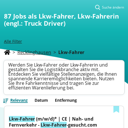
Suche ändern
87
Jobs als Lkw-Fahrer, Lkw-Fahrerin
(engl.: Truck Driver)
Alle Filter
>
Recklinghausen
>
Lkw-Fahrer
Werden Sie Lkw-Fahrer oder Lkw-Fahrerin und
gestalten Sie die Logistikbranche aktiv mit.
Entdecken Sie vielfältige Stellenanzeigen, die Ihnen
spannende Karrieremöglichkeiten bieten. Nutzen
Sie Ihre Fahrkenntnisse und tragen Sie zur
effizienten Warenlieferung bei.
Relevanz
Datum
Entfernung
Lkw-Fahrer
 (m/w/d)* | CE | Nah- und 
Fernverkehr - 
Lkw-Fahrer
-gesucht.com