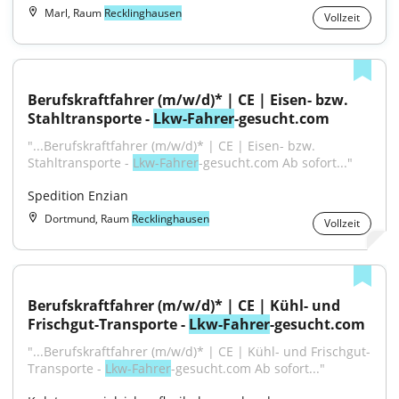
Marl, Raum
Recklinghausen
Vollzeit
Berufskraftfahrer (m/w/d)* | CE | Eisen- bzw. 
Stahltransporte - 
Lkw-Fahrer
-gesucht.com
"...Berufskraftfahrer (m/w/d)* | CE | Eisen- bzw. 
Stahltransporte - 
Lkw-Fahrer
-gesucht.com Ab sofort..."
Spedition Enzian
Dortmund, Raum
Recklinghausen
Vollzeit
Berufskraftfahrer (m/w/d)* | CE | Kühl- und 
Frischgut-Transporte - 
Lkw-Fahrer
-gesucht.com
"...Berufskraftfahrer (m/w/d)* | CE | Kühl- und Frischgut-
Transporte - 
Lkw-Fahrer
-gesucht.com Ab sofort..."