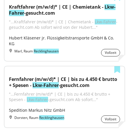
Kraftfahrer (m/w/d)* | CE | Chemietank - 
Lkw-
Fahrer
-gesucht.com
"...Kraftfahrer (m/w/d)* | CE | Chemietank - 
Lkw-Fahrer
-
gesucht.com Ab sofort wird von der Hubert..."
Hubert Kläsener jr. Flüssigkeitstransporte GmbH & Co. 
KG
Marl, Raum
Recklinghausen
Vollzeit
Fernfahrer (m/w/d)* | CE | bis zu 4.450 € brutto 
+ Spesen - 
Lkw-Fahrer
-gesucht.com
"...Fernfahrer (m/w/d)* | CE | bis zu 4.450 € brutto + 
Spesen - 
Lkw-Fahrer
-gesucht.com Ab sofort..."
Spedition Markus Nitz GmbH
Dorsten, Raum
Recklinghausen
Vollzeit