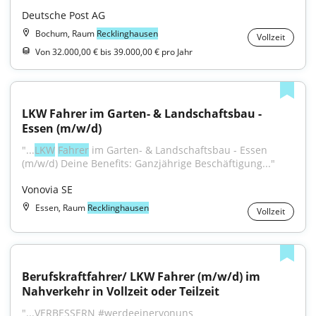
Deutsche Post AG
Bochum, Raum
Recklinghausen
Vollzeit
Von 32.000,00 € bis 39.000,00 € pro Jahr
LKW Fahrer im Garten- & Landschaftsbau - 
Essen (m/w/d)
"...
LKW
Fahrer
 im Garten- & Landschaftsbau - Essen 
(m/w/d) Deine Benefits: Ganzjährige Beschäftigung..."
Vonovia SE
Essen, Raum
Recklinghausen
Vollzeit
Berufskraftfahrer/ LKW Fahrer (m/w/d) im 
Nahverkehr in Vollzeit oder Teilzeit
"...VERBESSERN #werdeeinervonuns 