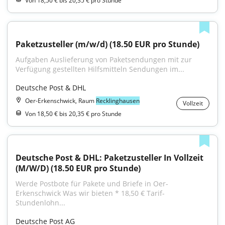
Von 18,50 € bis 20,35 € pro Stunde
Paketzusteller (m/w/d) (18.50 EUR pro Stunde)
Aufgaben Auslieferung von Paketsendungen mit zur 
Verfügung gestellten Hilfsmitteln Sendungen im...
Deutsche Post & DHL
Oer-Erkenschwick, Raum
Recklinghausen
Vollzeit
Von 18,50 € bis 20,35 € pro Stunde
Deutsche Post & DHL: Paketzusteller In Vollzeit 
(M/W/D) (18.50 EUR pro Stunde)
Werde Postbote für Pakete und Briefe in Oer-
Erkenschwick Was wir bieten * 18,50 € Tarif-
Stundenlohn...
Deutsche Post AG