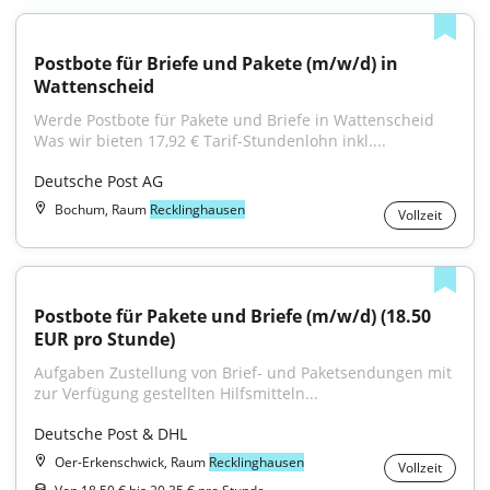
Postbote für Briefe und Pakete (m/w/d) in 
Wattenscheid
Werde Postbote für Pakete und Briefe in Wattenscheid 
Was wir bieten 17,92 € Tarif-Stundenlohn inkl....
Deutsche Post AG
Bochum, Raum
Recklinghausen
Vollzeit
Postbote für Pakete und Briefe (m/w/d) (18.50 
EUR pro Stunde)
Aufgaben Zustellung von Brief- und Paketsendungen mit 
zur Verfügung gestellten Hilfsmitteln...
Deutsche Post & DHL
Oer-Erkenschwick, Raum
Recklinghausen
Vollzeit