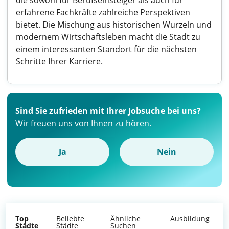
die sowohl für Berufseinsteiger als auch für
erfahrene Fachkräfte zahlreiche Perspektiven
bietet. Die Mischung aus historischen Wurzeln und
modernem Wirtschaftsleben macht die Stadt zu
einem interessanten Standort für die nächsten
Schritte Ihrer Karriere.
Sind Sie zufrieden mit Ihrer Jobsuche bei uns?
Wir freuen uns von Ihnen zu hören.
Ja
Nein
Top
Beliebte
Ähnliche
Ausbildung
Städte
Städte
Suchen