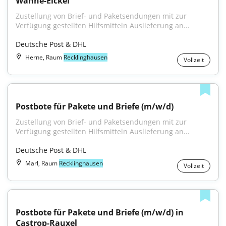
Wanne-Eickel
Zustellung von Brief- und Paketsendungen mit zur 
Verfügung gestellten Hilfsmitteln Auslieferung an...
Deutsche Post & DHL
Herne, Raum
Recklinghausen
Vollzeit
Postbote für Pakete und Briefe (m/w/d)
Zustellung von Brief- und Paketsendungen mit zur 
Verfügung gestellten Hilfsmitteln Auslieferung an...
Deutsche Post & DHL
Marl, Raum
Recklinghausen
Vollzeit
Postbote für Pakete und Briefe (m/w/d) in 
Castrop-Rauxel