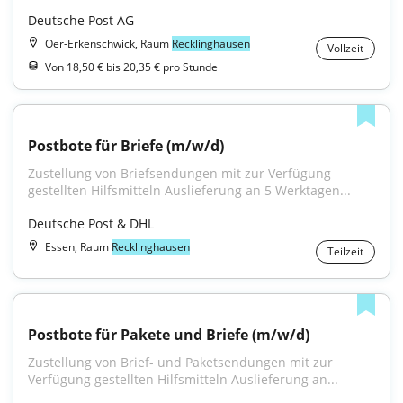
Deutsche Post AG
Oer-Erkenschwick, Raum
Recklinghausen
Vollzeit
Von 18,50 € bis 20,35 € pro Stunde
Postbote für Briefe (m/w/d)
Zustellung von Briefsendungen mit zur Verfügung 
gestellten Hilfsmitteln Auslieferung an 5 Werktagen...
Deutsche Post & DHL
Essen, Raum
Recklinghausen
Teilzeit
Postbote für Pakete und Briefe (m/w/d)
Zustellung von Brief- und Paketsendungen mit zur 
Verfügung gestellten Hilfsmitteln Auslieferung an...