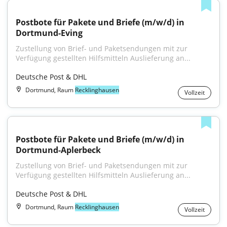
Postbote für Pakete und Briefe (m/w/d) in 
Dortmund-Eving
Zustellung von Brief- und Paketsendungen mit zur 
Verfügung gestellten Hilfsmitteln Auslieferung an...
Deutsche Post & DHL
Dortmund, Raum
Recklinghausen
Vollzeit
Postbote für Pakete und Briefe (m/w/d) in 
Dortmund-Aplerbeck
Zustellung von Brief- und Paketsendungen mit zur 
Verfügung gestellten Hilfsmitteln Auslieferung an...
Deutsche Post & DHL
Dortmund, Raum
Recklinghausen
Vollzeit