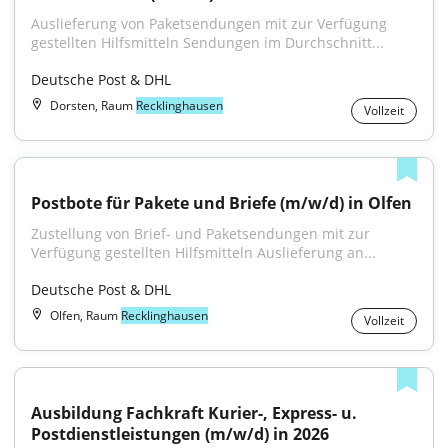
Auslieferung von Paketsendungen mit zur Verfügung 
gestellten Hilfsmitteln Sendungen im Durchschnitt...
Deutsche Post & DHL
Dorsten, Raum
Recklinghausen
Vollzeit
Postbote für Pakete und Briefe (m/w/d) in Olfen
Zustellung von Brief- und Paketsendungen mit zur 
Verfügung gestellten Hilfsmitteln Auslieferung an...
Deutsche Post & DHL
Olfen, Raum
Recklinghausen
Vollzeit
Ausbildung Fachkraft Kurier-, Express- u. 
Postdienstleistungen (m/w/d) in 2026