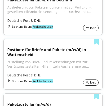
Paketzusteller (m/w/d) in Bochum
Auslieferung von Paketsendungen mit zur Verfügung 
gestellten Hilfsmitteln Sendungen im Durchschnitt...
Deutsche Post & DHL
Bochum, Raum
Recklinghausen
Vollzeit
Postbote für Briefe und Pakete (m/w/d) in 
Wattenscheid
Zustellung von Brief- und Paketsendungen mit zur 
Verfügung gestellten Hilfsmitteln Auslieferung an...
Deutsche Post & DHL
Bochum, Raum
Recklinghausen
Vollzeit
Paketzusteller (m/w/d)