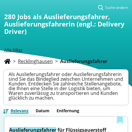
Suche ändern
280
Jobs als Auslieferungsfahrer,
Auslieferungsfahrerin (engl.: Delivery
Driver)
Alle Filter
>
Recklinghausen
>
Auslieferungsfahrer
Als Auslieferungsfahrer oder Auslieferungsfahrerin
sind Sie das Bindeglied zwischen Unternehmen und
Kunden. Entdecken Sie zahlreiche Stellenangebote,
die Ihnen eine Stelle in der Logistik bieten, um
Waren zuverlässig zu transportieren und Kunden
glücklich zu machen.
Relevanz
Datum
Entfernung
Auslieferungsfahrer
 für Flüssigsauerstoff 