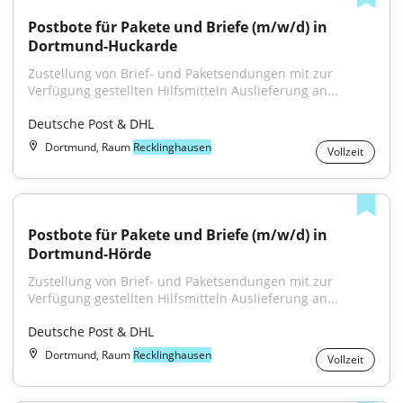
Postbote für Pakete und Briefe (m/w/d) in 
Dortmund-Huckarde
Zustellung von Brief- und Paketsendungen mit zur 
Verfügung gestellten Hilfsmitteln Auslieferung an...
Deutsche Post & DHL
Dortmund, Raum
Recklinghausen
Vollzeit
Postbote für Pakete und Briefe (m/w/d) in 
Dortmund-Hörde
Zustellung von Brief- und Paketsendungen mit zur 
Verfügung gestellten Hilfsmitteln Auslieferung an...
Deutsche Post & DHL
Dortmund, Raum
Recklinghausen
Vollzeit