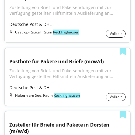
Zustellung von Brief- und Paketsendungen mit zur 
Verfügung gestellten Hilfsmitteln Auslieferung an...
Deutsche Post & DHL
Castrop-Rauxel, Raum
Recklinghausen
Vollzeit
Postbote für Pakete und Briefe (m/w/d)
Zustellung von Brief- und Paketsendungen mit zur 
Verfügung gestellten Hilfsmitteln Auslieferung an...
Deutsche Post & DHL
Haltern am See, Raum
Recklinghausen
Vollzeit
Zusteller für Briefe und Pakete in Dorsten 
(m/w/d)