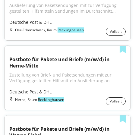
Auslieferung von Paketsendungen mit zur Verfügung 
gestellten Hilfsmitteln Sendungen im Durchschnitt...
Deutsche Post & DHL
Oer-Erkenschwick, Raum
Recklinghausen
Vollzeit
Postbote für Pakete und Briefe (m/w/d) in 
Herne-Mitte
Zustellung von Brief- und Paketsendungen mit zur 
Verfügung gestellten Hilfsmitteln Auslieferung an...
Deutsche Post & DHL
Herne, Raum
Recklinghausen
Vollzeit
Postbote für Pakete und Briefe (m/w/d) in 