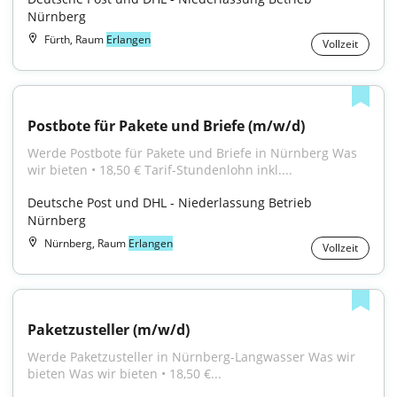
Nürnberg
Fürth, Raum
Erlangen
Vollzeit
Postbote für Pakete und Briefe (m/w/d)
Werde Postbote für Pakete und Briefe in Nürnberg Was 
wir bieten • 18,50 € Tarif-Stundenlohn inkl....
Deutsche Post und DHL - Niederlassung Betrieb 
Nürnberg
Nürnberg, Raum
Erlangen
Vollzeit
Paketzusteller (m/w/d)
Werde Paketzusteller in Nürnberg-Langwasser Was wir 
bieten Was wir bieten • 18,50 €...