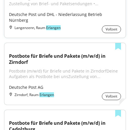
Zustellung von Brief- und Paketsendungen •...
Deutsche Post und DHL - Niederlassung Betrieb 
Nürnberg
Langenzenn, Raum
Erlangen
Vollzeit
Postbote für Briefe und Pakete (m/w/d) in 
Zirndorf
Postbote (m/w/d) für Briefe und Pakete in ZirndorfDeine 
Aufgaben als Postbote bei unsZustellung von...
Deutsche Post AG
Zirndorf, Raum
Erlangen
Vollzeit
Postbote für Briefe und Pakete (m/w/d) in 
Cadolzburg