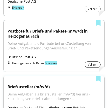
Deutsche Post AG
Erlangen
Vollzeit
Postbote für Briefe und Pakete (m/w/d) in 
Herzogenaurach
Deine Aufgaben als Postbote bei unsZustellung von 
Brief- und PaketsendungenAuslieferung an 5...
Deutsche Post AG
Herzogenaurach, Raum
Erlangen
Vollzeit
Briefzusteller (m/w/d)
Deine Aufgaben als Briefzusteller (m/w/d) bei uns • 
Zustellung von Brief- Paketsendungen •...
Deutsche Post und DHL - Niederlassung Betrieb 