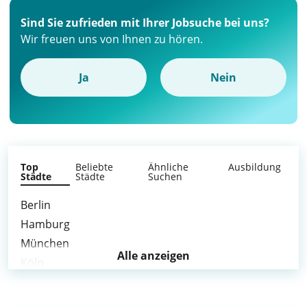
Sind Sie zufrieden mit Ihrer Jobsuche bei uns?
Wir freuen uns von Ihnen zu hören.
Ja
Nein
Top
Beliebte
Ähnliche
Ausbildung
Städte
Städte
Suchen
Berlin
Hamburg
München
Alle anzeigen
Köln
Frankfurt am Main
Stuttgart