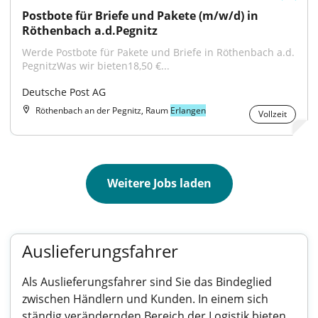
Postbote für Briefe und Pakete (m/w/d) in 
Röthenbach a.d.Pegnitz
Werde Postbote für Pakete und Briefe in Röthenbach a.d. 
PegnitzWas wir bieten18,50 €...
Deutsche Post AG
Röthenbach an der Pegnitz, Raum
Erlangen
Vollzeit
Weitere Jobs laden
Auslieferungsfahrer
Als Auslieferungsfahrer sind Sie das Bindeglied
zwischen Händlern und Kunden. In einem sich
ständig verändernden Bereich der Logistik bieten