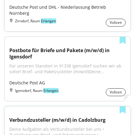
Deutsche Post und DHL - Niederlassung Betrieb 
Nürnberg
Zirndorf, Raum
Erlangen
Vollzeit
Postbote für Briefe und Pakete (m/w/d) in 
Igensdorf
Für unseren Standort in 91338 Igensdorf suchen wir ab 
sofort Brief- und Paketzusteller (m/w/d)Deine...
Deutsche Post AG
Igensdorf, Raum
Erlangen
Vollzeit
Verbundzusteller (m/w/d) in Cadolzburg
Deine Aufgaben als Verbundzusteller bei uns • 
Zustellung von Brief- und Paketsendungen •...