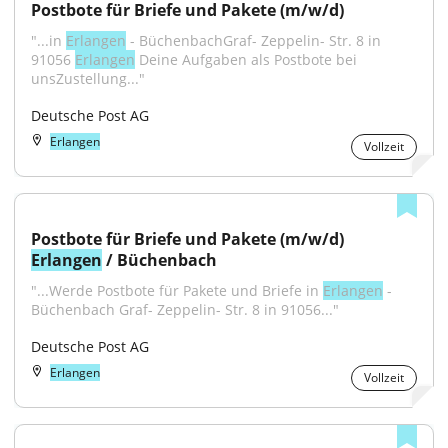
Postbote für Briefe und Pakete (m/w/d)
"...in 
Erlangen
 - BüchenbachGraf- Zeppelin- Str. 8 in 
91056 
Erlangen
 Deine Aufgaben als Postbote bei 
unsZustellung..."
Deutsche Post AG
Erlangen
Vollzeit
Postbote für Briefe und Pakete (m/w/d) 
Erlangen
 / Büchenbach
"...Werde Postbote für Pakete und Briefe in 
Erlangen
 - 
Büchenbach Graf- Zeppelin- Str. 8 in 91056..."
Deutsche Post AG
Erlangen
Vollzeit