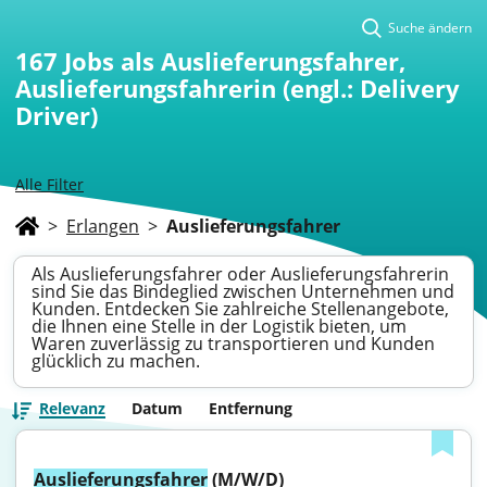
Suche ändern
167
Jobs als Auslieferungsfahrer,
Auslieferungsfahrerin (engl.: Delivery
Driver)
Alle Filter
>
Erlangen
>
Auslieferungsfahrer
Als Auslieferungsfahrer oder Auslieferungsfahrerin
sind Sie das Bindeglied zwischen Unternehmen und
Kunden. Entdecken Sie zahlreiche Stellenangebote,
die Ihnen eine Stelle in der Logistik bieten, um
Waren zuverlässig zu transportieren und Kunden
glücklich zu machen.
Relevanz
Datum
Entfernung
Auslieferungsfahrer
 (M/W/D)