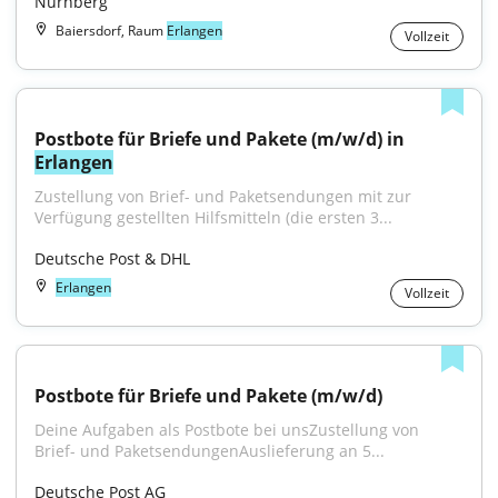
Nürnberg
Baiersdorf, Raum
Erlangen
Vollzeit
Postbote für Briefe und Pakete (m/w/d) in 
Erlangen
Zustellung von Brief- und Paketsendungen mit zur 
Verfügung gestellten Hilfsmitteln (die ersten 3...
Deutsche Post & DHL
Erlangen
Vollzeit
Postbote für Briefe und Pakete (m/w/d)
Deine Aufgaben als Postbote bei unsZustellung von 
Brief- und PaketsendungenAuslieferung an 5...
Deutsche Post AG