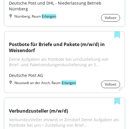
Deutsche Post und DHL - Niederlassung Betrieb 
Nürnberg
Nürnberg, Raum
Erlangen
Vollzeit
Postbote für Briefe und Pakete (m/w/d) in 
Weisendorf
Deine Aufgaben als Postbote bei unsZustellung von 
Brief- und PaketsendungenAuslieferung an 5...
Deutsche Post AG
Neustadt an der Aisch, Raum
Erlangen
Vollzeit
Verbundzusteller (m/w/d)
Verbundzusteller (m/w/d) in Zirndorf Deine Aufgaben als 
Postbote bei uns • Zustellung von Brief...