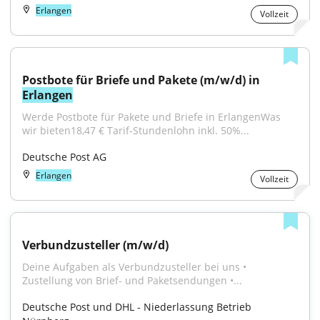
Erlangen
Vollzeit
Postbote für Briefe und Pakete (m/w/d) in 
Erlangen
Werde Postbote für Pakete und Briefe in ErlangenWas 
wir bieten18,47 € Tarif-Stundenlohn inkl. 50%...
Deutsche Post AG
Erlangen
Vollzeit
Verbundzusteller (m/w/d)
Deine Aufgaben als Verbundzusteller bei uns • 
Zustellung von Brief- und Paketsendungen •...
Deutsche Post und DHL - Niederlassung Betrieb 