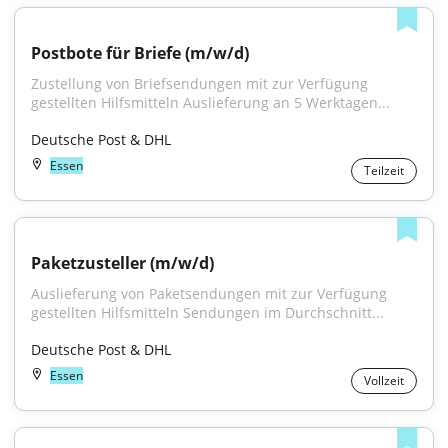
Postbote für Briefe (m/w/d)
Zustellung von Briefsendungen mit zur Verfügung 
gestellten Hilfsmitteln Auslieferung an 5 Werktagen...
Deutsche Post & DHL
Essen
Teilzeit
Paketzusteller (m/w/d)
Auslieferung von Paketsendungen mit zur Verfügung 
gestellten Hilfsmitteln Sendungen im Durchschnitt...
Deutsche Post & DHL
Essen
Vollzeit