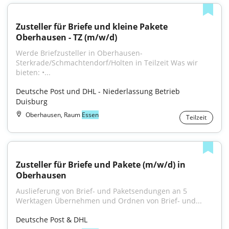
Zusteller für Briefe und kleine Pakete 
Oberhausen - TZ (m/w/d)
Werde Briefzusteller in Oberhausen-
Sterkrade/Schmachtendorf/Holten in Teilzeit Was wir 
bieten: •...
Deutsche Post und DHL - Niederlassung Betrieb 
Duisburg
Oberhausen, Raum
Essen
Teilzeit
Zusteller für Briefe und Pakete (m/w/d) in 
Oberhausen
Auslieferung von Brief- und Paketsendungen an 5 
Werktagen Übernehmen und Ordnen von Brief- und...
Deutsche Post & DHL