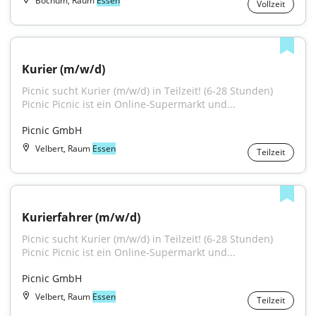
Bochum, Raum
Essen
Vollzeit
Kurier (m/w/d)
Picnic sucht Kurier (m/w/d) in Teilzeit! (6-28 Stunden) 
Picnic Picnic ist ein Online-Supermarkt und...
Picnic GmbH
Velbert, Raum
Essen
Teilzeit
Kurierfahrer (m/w/d)
Picnic sucht Kurier (m/w/d) in Teilzeit! (6-28 Stunden) 
Picnic Picnic ist ein Online-Supermarkt und...
Picnic GmbH
Velbert, Raum
Essen
Teilzeit