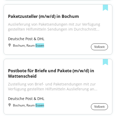
Paketzusteller (m/w/d) in Bochum
Auslieferung von Paketsendungen mit zur Verfügung 
gestellten Hilfsmitteln Sendungen im Durchschnitt...
Deutsche Post & DHL
Bochum, Raum
Essen
Vollzeit
Postbote für Briefe und Pakete (m/w/d) in 
Wattenscheid
Zustellung von Brief- und Paketsendungen mit zur 
Verfügung gestellten Hilfsmitteln Auslieferung an...
Deutsche Post & DHL
Bochum, Raum
Essen
Vollzeit