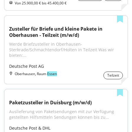
Von 25.900,00 € bis 45.400,00 €
Zusteller für Briefe und kleine Pakete in 
Oberhausen - Teilzeit (m/w/d)
Werde Briefzusteller in Oberhausen-
Sterkrade/Schmachtendorf/Holten in Teilzeit Was wir 
bieten:...
Deutsche Post AG
Oberhausen, Raum
Essen
Teilzeit
Paketzusteller in Duisburg (m/w/d)
Auslieferung von Paketsendungen mit zur Verfügung 
gestellten Hilfsmitteln Sendungen können bis zu...
Deutsche Post & DHL