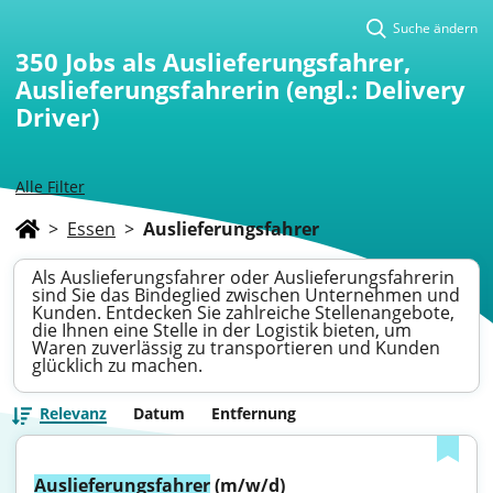
Suche ändern
350
Jobs als Auslieferungsfahrer,
Auslieferungsfahrerin (engl.: Delivery
Driver)
Alle Filter
>
Essen
>
Auslieferungsfahrer
Als Auslieferungsfahrer oder Auslieferungsfahrerin
sind Sie das Bindeglied zwischen Unternehmen und
Kunden. Entdecken Sie zahlreiche Stellenangebote,
die Ihnen eine Stelle in der Logistik bieten, um
Waren zuverlässig zu transportieren und Kunden
glücklich zu machen.
Relevanz
Datum
Entfernung
Auslieferungsfahrer
 (m/w/d)