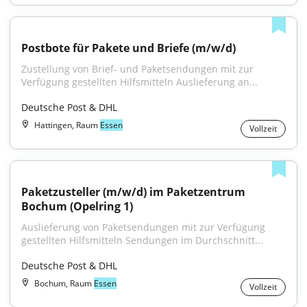
Postbote für Pakete und Briefe (m/w/d)
Zustellung von Brief- und Paketsendungen mit zur 
Verfügung gestellten Hilfsmitteln Auslieferung an...
Deutsche Post & DHL
Hattingen, Raum
Essen
Vollzeit
Paketzusteller (m/w/d) im Paketzentrum 
Bochum (Opelring 1)
Auslieferung von Paketsendungen mit zur Verfügung 
gestellten Hilfsmitteln Sendungen im Durchschnitt...
Deutsche Post & DHL
Bochum, Raum
Essen
Vollzeit