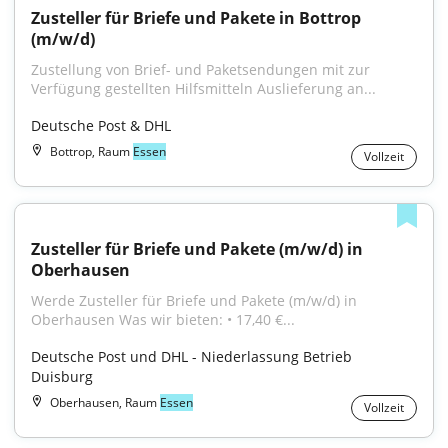
Zusteller für Briefe und Pakete in Bottrop 
(m/w/d)
Zustellung von Brief- und Paketsendungen mit zur 
Verfügung gestellten Hilfsmitteln Auslieferung an...
Deutsche Post & DHL
Bottrop, Raum
Essen
Vollzeit
Zusteller für Briefe und Pakete (m/w/d) in 
Oberhausen
Werde Zusteller für Briefe und Pakete (m/w/d) in 
Oberhausen Was wir bieten: • 17,40 €...
Deutsche Post und DHL - Niederlassung Betrieb 
Duisburg
Oberhausen, Raum
Essen
Vollzeit