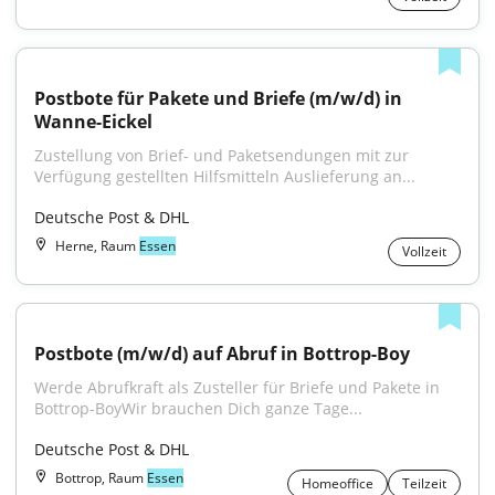
Postbote für Pakete und Briefe (m/w/d) in 
Wanne-Eickel
Zustellung von Brief- und Paketsendungen mit zur 
Verfügung gestellten Hilfsmitteln Auslieferung an...
Deutsche Post & DHL
Herne, Raum
Essen
Vollzeit
Postbote (m/w/d) auf Abruf in Bottrop-Boy
Werde Abrufkraft als Zusteller für Briefe und Pakete in 
Bottrop-BoyWir brauchen Dich ganze Tage...
Deutsche Post & DHL
Bottrop, Raum
Essen
Homeoffice
Teilzeit