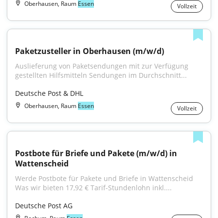
Oberhausen, Raum
Essen
Vollzeit
Paketzusteller in Oberhausen (m/w/d)
Auslieferung von Paketsendungen mit zur Verfügung 
gestellten Hilfsmitteln Sendungen im Durchschnitt...
Deutsche Post & DHL
Oberhausen, Raum
Essen
Vollzeit
Postbote für Briefe und Pakete (m/w/d) in 
Wattenscheid
Werde Postbote für Pakete und Briefe in Wattenscheid 
Was wir bieten 17,92 € Tarif-Stundenlohn inkl....
Deutsche Post AG