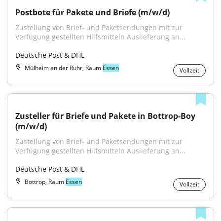
Postbote für Pakete und Briefe (m/w/d)
Zustellung von Brief- und Paketsendungen mit zur 
Verfügung gestellten Hilfsmitteln Auslieferung an...
Deutsche Post & DHL
Mülheim an der Ruhr, Raum
Essen
Vollzeit
Zusteller für Briefe und Pakete in Bottrop-Boy 
(m/w/d)
Zustellung von Brief- und Paketsendungen mit zur 
Verfügung gestellten Hilfsmitteln Auslieferung an...
Deutsche Post & DHL
Bottrop, Raum
Essen
Vollzeit