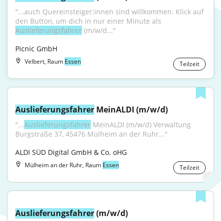
"...auch Quereinsteiger:innen sind willkommen. Klick auf 
den Button, um dich in nur einer Minute als 
Auslieferungsfahrer
 (m/w/d..."
Picnic GmbH
Velbert, Raum
Essen
Teilzeit
Auslieferungsfahrer
 MeinALDI (m/w/d)
"...
Auslieferungsfahrer
 MeinALDI (m/w/d) Verwaltung 
Burgstraße 37, 45476 Mülheim an der Ruhr..."
ALDI SÜD Digital GmbH & Co. oHG
Mülheim an der Ruhr, Raum
Essen
Teilzeit
Auslieferungsfahrer
 (m/w/d)