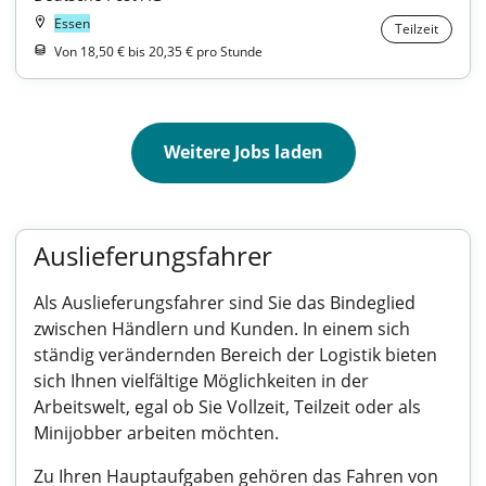
Essen
Teilzeit
Von 18,50 € bis 20,35 € pro Stunde
Weitere Jobs laden
Auslieferungsfahrer
Als Auslieferungsfahrer sind Sie das Bindeglied
zwischen Händlern und Kunden. In einem sich
ständig verändernden Bereich der Logistik bieten
sich Ihnen vielfältige Möglichkeiten in der
Arbeitswelt, egal ob Sie Vollzeit, Teilzeit oder als
Minijobber arbeiten möchten.
Zu Ihren Hauptaufgaben gehören das Fahren von