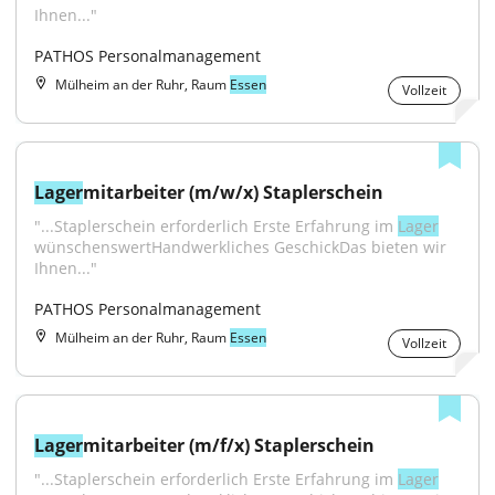
Ihnen..."
PATHOS Personalmanagement
Mülheim an der Ruhr, Raum
Essen
Vollzeit
Lager
mitarbeiter (m/w/x) Staplerschein
"...Staplerschein erforderlich Erste Erfahrung im 
Lager
wünschenswertHandwerkliches GeschickDas bieten wir 
Ihnen..."
PATHOS Personalmanagement
Mülheim an der Ruhr, Raum
Essen
Vollzeit
Lager
mitarbeiter (m/f/x) Staplerschein
"...Staplerschein erforderlich Erste Erfahrung im 
Lager