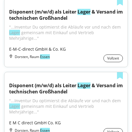
Disponent (m/w/d) als Leiter 
Lager
 & Versand im 
technischen Großhandel
"...Inventur Du optimierst die Abläufe vor und nach dem 
Lager
 gemeinsam mit Einkauf und Vertrieb 
Mehrjährige..."
E-M-C-direct GmbH & Co. KG
Dorsten, Raum
Essen
Vollzeit
Disponent (m/w/d) als Leiter 
Lager
 & Versand im 
technischen Großhandel
"...Inventur Du optimierst die Abläufe vor und nach dem 
Lager
 gemeinsam mit Einkauf und Vertrieb 
Mehrjährige..."
E M C direct GmbH Co. KG
Dorsten, Raum
Essen
Vollzeit