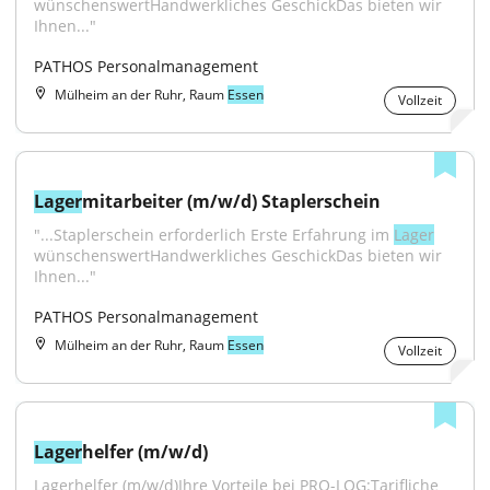
wünschenswertHandwerkliches GeschickDas bieten wir 
Ihnen..."
PATHOS Personalmanagement
Mülheim an der Ruhr, Raum
Essen
Vollzeit
Lager
mitarbeiter (m/w/d) Staplerschein
"...Staplerschein erforderlich Erste Erfahrung im 
Lager
wünschenswertHandwerkliches GeschickDas bieten wir 
Ihnen..."
PATHOS Personalmanagement
Mülheim an der Ruhr, Raum
Essen
Vollzeit
Lager
helfer (m/w/d)
Lagerhelfer (m/w/d)Ihre Vorteile bei PRO-LOG:Tarifliche 