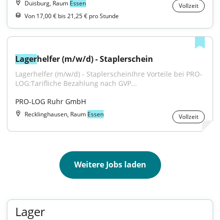
Duisburg, Raum
Essen
Vollzeit
Von 17,00 € bis 21,25 € pro Stunde
Lager
helfer (m/w/d) - Staplerschein
Lagerhelfer (m/w/d) - StaplerscheinIhre Vorteile bei PRO-
LOG:Tarifliche Bezahlung nach GVP...
PRO-LOG Ruhr GmbH
Recklinghausen, Raum
Essen
Vollzeit
Weitere Jobs laden
Lager