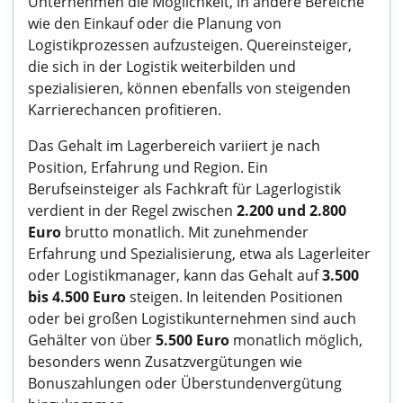
Unternehmen die Möglichkeit, in andere Bereiche
wie den Einkauf oder die Planung von
Logistikprozessen aufzusteigen. Quereinsteiger,
die sich in der Logistik weiterbilden und
spezialisieren, können ebenfalls von steigenden
Karrierechancen profitieren.
Das Gehalt im Lagerbereich variiert je nach
Position, Erfahrung und Region. Ein
Berufseinsteiger als Fachkraft für Lagerlogistik
verdient in der Regel zwischen
2.200 und 2.800
Euro
brutto monatlich. Mit zunehmender
Erfahrung und Spezialisierung, etwa als Lagerleiter
oder Logistikmanager, kann das Gehalt auf
3.500
bis 4.500 Euro
steigen. In leitenden Positionen
oder bei großen Logistikunternehmen sind auch
Gehälter von über
5.500 Euro
monatlich möglich,
besonders wenn Zusatzvergütungen wie
Bonuszahlungen oder Überstundenvergütung