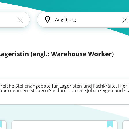
 Lageristin (engl.: Warehouse Worker)
hlreiche Stellenangebote für Lageristen und Fachkräfte. Hier
ernehmen. Stöbern Sie durch unsere Jobanzeigen und start