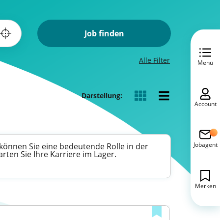
Job finden
Alle Filter
Menü
Darstellung:
Account
Jobagent
 können Sie eine bedeutende Rolle in der
en Sie Ihre Karriere im Lager.
Merken