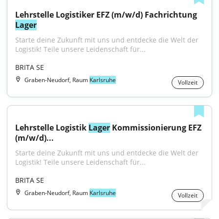
Lehrstelle Logistiker EFZ (m/w/d) Fachrichtung 
Lager
Starte deine Zukunft mit uns und entdecke die Welt der 
Logistik! Teile unsere Leidenschaft für...
BRITA SE
Graben-Neudorf, Raum
Karlsruhe
Vollzeit
Lehrstelle Logistik 
Lager
 Kommissionierung EFZ 
(m/w/d)...
Starte deine Zukunft mit uns und entdecke die Welt der 
Logistik! Teile unsere Leidenschaft für...
BRITA SE
Graben-Neudorf, Raum
Karlsruhe
Vollzeit