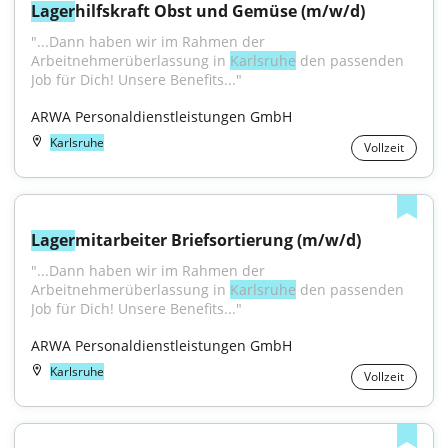
Lager
hilfskraft Obst und Gemüse (m/w/d)
"...Dann haben wir im Rahmen der 
Arbeitnehmerüberlassung in 
Karlsruhe
 den passenden 
Job für Dich! Unsere Benefits..."
ARWA Personaldienstleistungen GmbH
Karlsruhe
Vollzeit
Lager
mitarbeiter Briefsortierung (m/w/d)
"...Dann haben wir im Rahmen der 
Arbeitnehmerüberlassung in 
Karlsruhe
 den passenden 
Job für Dich! Unsere Benefits..."
ARWA Personaldienstleistungen GmbH
Karlsruhe
Vollzeit