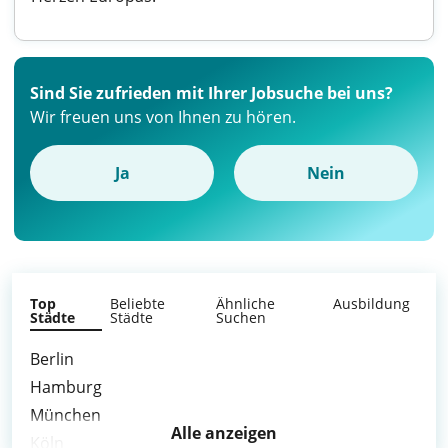
Sind Sie zufrieden mit Ihrer Jobsuche bei uns?
Wir freuen uns von Ihnen zu hören.
Ja
Nein
Top
Beliebte
Ähnliche
Ausbildung
Städte
Städte
Suchen
Berlin
Hamburg
München
Alle anzeigen
Köln