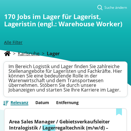
Suche ändern
170
Jobs im Lager für Lagerist,
Lageristin (engl.: Warehouse Worker)
Alle Filter
>
Karlsruhe
>
Lager
Im Bereich Logistik und Lager finden Sie zahlreiche
Stellenangebote für Lageristen und Fachkräfte. Hier
können Sie eine bedeutende Rolle in der
Warenwirtschaft und dem Transportwesen
übernehmen. Stöbern Sie durch unsere
Jobanzeigen und starten Sie Ihre Karriere im Lager.
Relevanz
Datum
Entfernung
Area Sales Manager / Gebietsverkaufsleiter 
Intralogistik / 
Lager
regaltechnik (m/w/d) – 