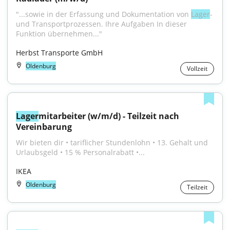
"...sowie in der Erfassung und Dokumentation von 
Lager
- 
und Transportprozessen. Ihre Aufgaben In dieser 
Funktion übernehmen..."
Herbst Transporte GmbH
Oldenburg
Vollzeit
Lager
mitarbeiter (w/m/d) - Teilzeit nach 
Vereinbarung
Wir bieten dir • tariflicher Stundenlohn • 13. Gehalt und 
Urlaubsgeld • 15 % Personalrabatt •...
IKEA
Oldenburg
Teilzeit