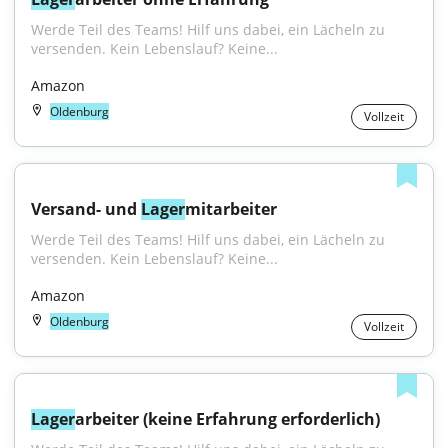
Werde Teil des Teams! Hilf uns dabei, ein Lächeln zu 
versenden. Kein Lebenslauf? Keine...
Amazon
Oldenburg
Vollzeit
Versand- und 
Lager
mitarbeiter
Werde Teil des Teams! Hilf uns dabei, ein Lächeln zu 
versenden. Kein Lebenslauf? Keine...
Amazon
Oldenburg
Vollzeit
Lager
arbeiter (keine Erfahrung erforderlich)