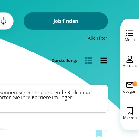
Job finden
Alle Filter
Menü
Darstellung:
Account
Jobagent
 können Sie eine bedeutende Rolle in der
en Sie Ihre Karriere im Lager.
Merken