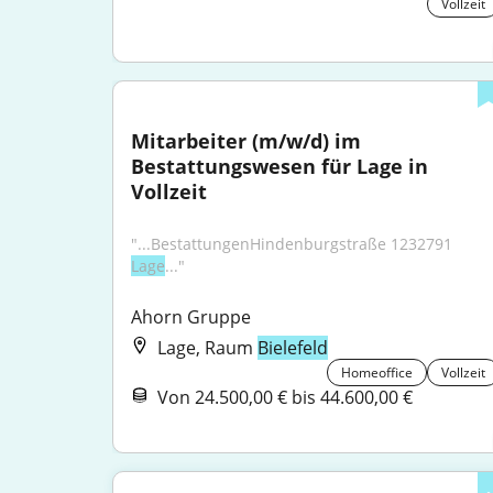
Vollzeit
Mitarbeiter (m/w/d) im 
Bestattungswesen für Lage in 
Vollzeit
"...BestattungenHindenburgstraße 1232791 
Lage
..."
Ahorn Gruppe
Lage, Raum
Bielefeld
Homeoffice
Vollzeit
Von 24.500,00 € bis 44.600,00 €