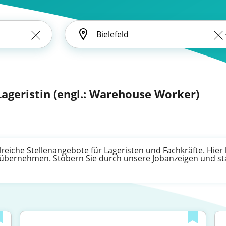
 Lageristin (engl.: Warehouse Worker)
hlreiche Stellenangebote für Lageristen und Fachkräfte. Hier
ernehmen. Stöbern Sie durch unsere Jobanzeigen und start