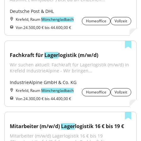
Deutsche Post & DHL
Krefeld, Raum
Mönchengladbach
Homeoffice
Vollzeit
Von 24.500,00 € bis 44.600,00 €
Fachkraft für 
Lager
logistik (m/w/d)
Wir suchen aktuell: Fachkraft für Lagerlogistik (m/w/d) in 
Krefeld IndustrieAlpine - Wir bringen...
IndustrieAlpine GmbH & Co. KG
Krefeld, Raum
Mönchengladbach
Homeoffice
Vollzeit
Von 24.300,00 € bis 44.400,00 €
Mitarbeiter (m/w/d) 
Lager
logistik 16 € bis 19 €
Mitarbeiter (m/w/d) Lagerlogistik 16 € bis 19 