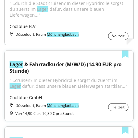
"...durch die Stadt cruisen? In dieser Hybridrolle sorgst 
du zuerst im 
Lager
 dafür, dass unsere blauen 
Lieferwagen..."
Coolblue B.V.
Düsseldorf, Raum
Mönchengladbach
Vollzeit
Lager
 & Fahrradkurier (M/W/D) (14.90 EUR pro 
Stunde)
"...cruisen? In dieser Hybridrolle sorgst du zuerst im 
Lager
 dafür, dass unsere blauen Lieferwagen startklar..."
Coolblue GmbH
Düsseldorf, Raum
Mönchengladbach
Teilzeit
Von 14,90 € bis 16,39 € pro Stunde