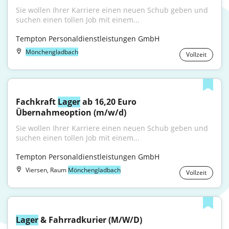
Sie wollen Ihrer Karriere einen neuen Schub geben und 
suchen einen tollen Job mit einem...
Tempton Personaldienstleistungen GmbH
Mönchengladbach
Vollzeit
Fachkraft 
Lager
 ab 16,20 Euro 
Übernahmeoption (m/w/d)
Sie wollen Ihrer Karriere einen neuen Schub geben und 
suchen einen tollen Job mit einem...
Tempton Personaldienstleistungen GmbH
Viersen, Raum
Mönchengladbach
Vollzeit
Lager
 & Fahrradkurier (M/W/D)