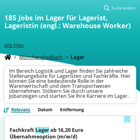
Suche ändern
185
Jobs im Lager für Lagerist,
Lageristin (engl.: Warehouse Worker)
Alle Filter
>
Mönchengladbach
>
Lager
Im Bereich Logistik und Lager finden Sie zahlreiche
Stellenangebote für Lageristen und Fachkräfte. Hier
können Sie eine bedeutende Rolle in der
Warenwirtschaft und dem Transportwesen
übernehmen. Stöbern Sie durch unsere
Jobanzeigen und starten Sie Ihre Karriere im Lager.
Relevanz
Datum
Entfernung
Fachkraft 
Lager
 ab 16,20 Euro 
Übernahmeoption (m/w/d)