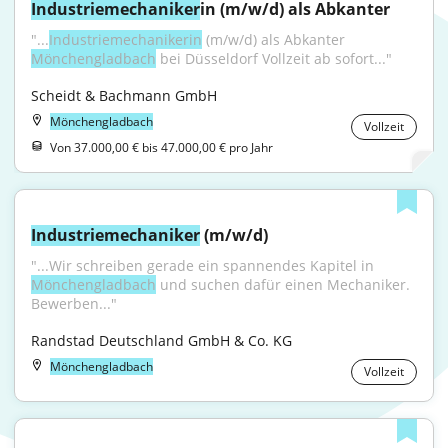
Industriemechaniker
in (m/w/d) als Abkanter
"...
Industriemechanikerin
 (m/w/d) als Abkanter 
Mönchengladbach
 bei Düsseldorf Vollzeit ab sofort..."
Scheidt & Bachmann GmbH
Mönchengladbach
Vollzeit
Von 37.000,00 € bis 47.000,00 € pro Jahr
Industriemechaniker
 (m/w/d)
"...Wir schreiben gerade ein spannendes Kapitel in 
Mönchengladbach
 und suchen dafür einen Mechaniker. 
Bewerben..."
Randstad Deutschland GmbH & Co. KG
Mönchengladbach
Vollzeit