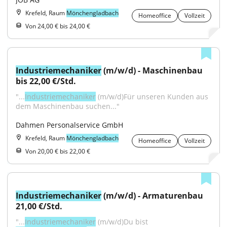
Krefeld, Raum
Mönchengladbach
Homeoffice
Vollzeit
Von 24,00 € bis 24,00 €
Industriemechaniker
 (m/w/d) - Maschinenbau 
bis 22,00 €/Std.
"...
Industriemechaniker
 (m/w/d)Für unseren Kunden aus 
dem Maschinenbau suchen..."
Dahmen Personalservice GmbH
Krefeld, Raum
Mönchengladbach
Homeoffice
Vollzeit
Von 20,00 € bis 22,00 €
Industriemechaniker
 (m/w/d) - Armaturenbau 
21,00 €/Std.
"...
Industriemechaniker
 (m/w/d)Du bist 