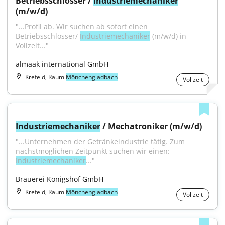
Betriebsschlosser / 
Industriemechaniker
(m/w/d)
"...Profil ab. Wir suchen ab sofort einen 
Betriebsschlosser/ 
Industriemechaniker
 (m/w/d) in 
Vollzeit..."
almaak international GmbH
Krefeld, Raum
Mönchengladbach
Vollzeit
Industriemechaniker
 / Mechatroniker (m/w/d)
"...Unternehmen der Getränkeindustrie tätig. Zum 
nächstmöglichen Zeitpunkt suchen wir einen: 
Industriemechaniker
..."
Brauerei Königshof GmbH
Krefeld, Raum
Mönchengladbach
Vollzeit