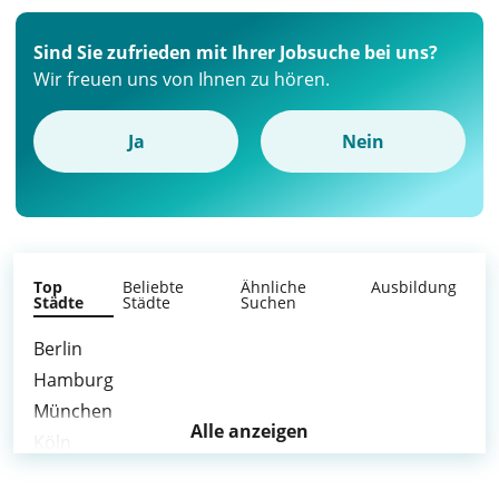
Sind Sie zufrieden mit Ihrer Jobsuche bei uns?
Wir freuen uns von Ihnen zu hören.
Ja
Nein
Top
Beliebte
Ähnliche
Ausbildung
Städte
Städte
Suchen
Berlin
Hamburg
München
Alle anzeigen
Köln
Frankfurt am Main