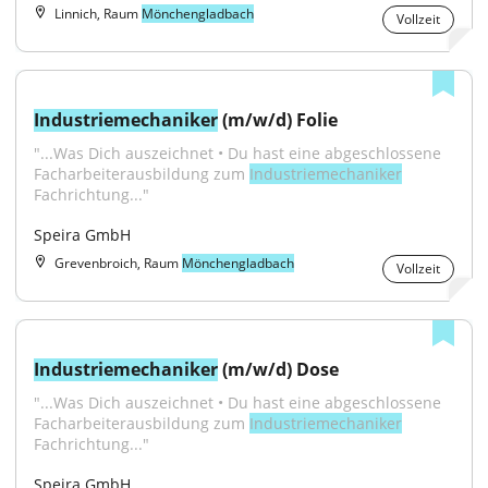
Linnich, Raum
Mönchengladbach
Vollzeit
Industriemechaniker
 (m/w/d) Folie
"...Was Dich auszeichnet • Du hast eine abgeschlossene 
Facharbeiterausbildung zum 
Industriemechaniker
Fachrichtung..."
Speira GmbH
Grevenbroich, Raum
Mönchengladbach
Vollzeit
Industriemechaniker
 (m/w/d) Dose
"...Was Dich auszeichnet • Du hast eine abgeschlossene 
Facharbeiterausbildung zum 
Industriemechaniker
Fachrichtung..."
Speira GmbH