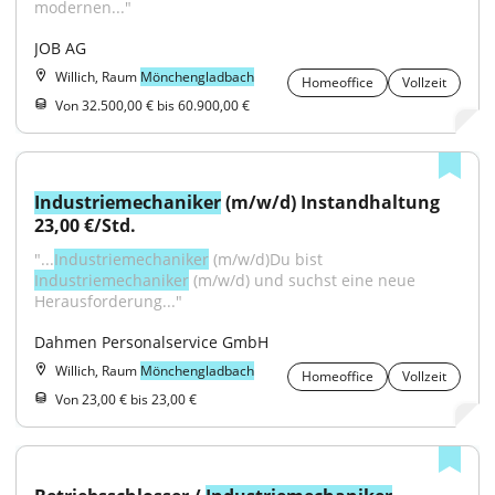
modernen..."
JOB AG
Willich, Raum
Mönchengladbach
Homeoffice
Vollzeit
Von 32.500,00 € bis 60.900,00 €
Industriemechaniker
 (m/w/d) Instandhaltung 
23,00 €/Std.
"...
Industriemechaniker
 (m/w/d)Du bist 
Industriemechaniker
 (m/w/d) und suchst eine neue 
Herausforderung..."
Dahmen Personalservice GmbH
Willich, Raum
Mönchengladbach
Homeoffice
Vollzeit
Von 23,00 € bis 23,00 €