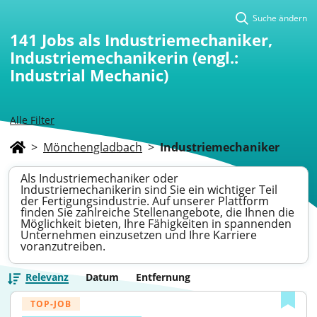
Suche ändern
141
Jobs als Industriemechaniker,
Industriemechanikerin (engl.:
Industrial Mechanic)
Alle Filter
>
Mönchengladbach
>
Industriemechaniker
Als Industriemechaniker oder
Industriemechanikerin sind Sie ein wichtiger Teil
der Fertigungsindustrie. Auf unserer Plattform
finden Sie zahlreiche Stellenangebote, die Ihnen die
Möglichkeit bieten, Ihre Fähigkeiten in spannenden
Unternehmen einzusetzen und Ihre Karriere
voranzutreiben.
Relevanz
Datum
Entfernung
TOP-JOB