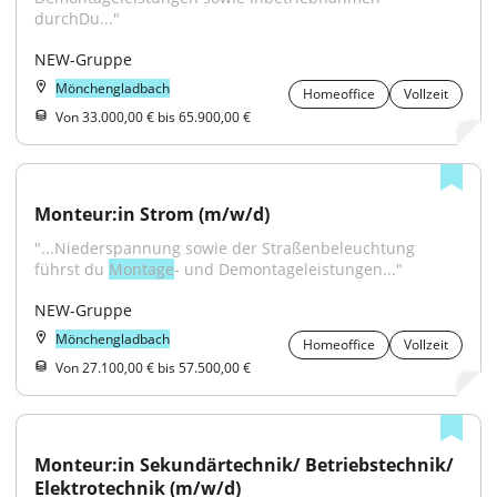
durchDu..."
NEW-Gruppe
Mönchengladbach
Homeoffice
Vollzeit
Von 33.000,00 € bis 65.900,00 €
Monteur:in Strom (m/w/d)
"...Niederspannung sowie der Straßenbeleuchtung 
führst du 
Montage
- und Demontageleistungen..."
NEW-Gruppe
Mönchengladbach
Homeoffice
Vollzeit
Von 27.100,00 € bis 57.500,00 €
Monteur:in Sekundärtechnik/ Betriebstechnik/ 
Elektrotechnik (m/w/d)