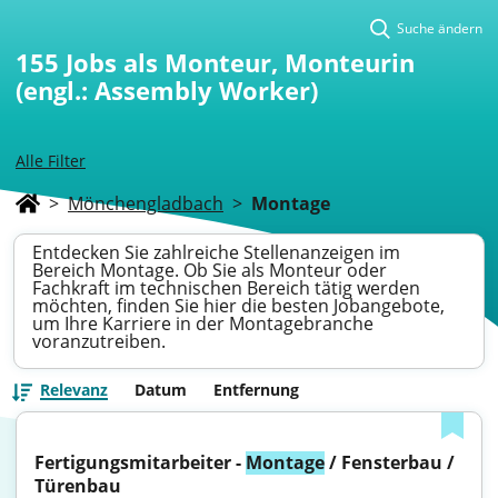
Suche ändern
155
Jobs als Monteur, Monteurin
(engl.: Assembly Worker)
Alle Filter
>
Mönchengladbach
>
Montage
Entdecken Sie zahlreiche Stellenanzeigen im
Bereich Montage. Ob Sie als Monteur oder
Fachkraft im technischen Bereich tätig werden
möchten, finden Sie hier die besten Jobangebote,
um Ihre Karriere in der Montagebranche
voranzutreiben.
Relevanz
Datum
Entfernung
Fertigungsmitarbeiter - 
Montage
 / Fensterbau / 
Türenbau