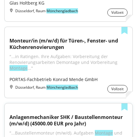
Glas Holtberg KG
Düsseldorf, Raum
Mönchengladbach
Vollzeit
Monteur/in (m/w/d) für Türen-, Fenster- und 
Küchenrenovierungen
"...in Ratingen. Ihre Aufgaben: Vorbereitung der 
Renovierungsarbeiten Demontage und Vorbereitung 
Montage
..."
PORTAS-Fachbetrieb Konrad Mende GmbH
Düsseldorf, Raum
Mönchengladbach
Vollzeit
Anlagenmechaniker SHK / Baustellenmonteur 
(m/w/d) (45000.00 EUR pro Jahr)
"...Baustellenmonteur (m/w/d). Aufgaben 
Montage
 und 