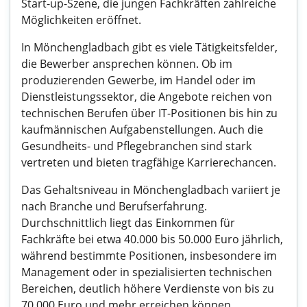
Start-up-Szene, die jungen Fachkräften zahlreiche
Möglichkeiten eröffnet.
In Mönchengladbach gibt es viele Tätigkeitsfelder,
die Bewerber ansprechen können. Ob im
produzierenden Gewerbe, im Handel oder im
Dienstleistungssektor, die Angebote reichen von
technischen Berufen über IT-Positionen bis hin zu
kaufmännischen Aufgabenstellungen. Auch die
Gesundheits- und Pflegebranchen sind stark
vertreten und bieten tragfähige Karrierechancen.
Das Gehaltsniveau in Mönchengladbach variiert je
nach Branche und Berufserfahrung.
Durchschnittlich liegt das Einkommen für
Fachkräfte bei etwa 40.000 bis 50.000 Euro jährlich,
während bestimmte Positionen, insbesondere im
Management oder in spezialisierten technischen
Bereichen, deutlich höhere Verdienste von bis zu
70.000 Euro und mehr erreichen können.