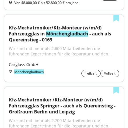
Von 48.000,00 € bis 52.800,00 € pro Jahr
Kfz-Mechatroniker/Kfz-Monteur (w/m/d) 
Fahrzeugglas in 
Mönchengladbach
 - auch als 
Quereinstieg - 0169
Wir sind mit mehr als 2.800 Mitarbeitenden die 
führenden Expert*innen für die Reparatur und den...
Carglass GmbH
Mönchengladbach
Teilzeit
Vollzeit
Kfz-Mechatroniker /Kfz-Monteur (w/m/d) 
Fahrzeugglas Springer - auch als Quereinstieg - 
Großraum Berlin und Leipzig
Wir sind mit mehr als 2.700 Mitarbeitenden die 
führenden Expert*innen für die Reparatur und den...