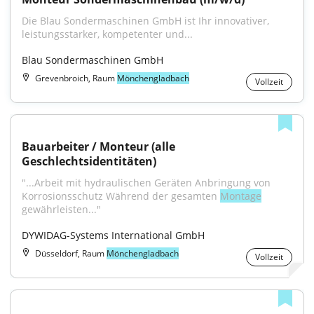
Die Blau Sondermaschinen GmbH ist Ihr innovativer, 
leistungsstarker, kompetenter und...
Blau Sondermaschinen GmbH
Grevenbroich, Raum
Mönchengladbach
Vollzeit
Bauarbeiter / Monteur (alle 
Geschlechtsidentitäten)
"...Arbeit mit hydraulischen Geräten Anbringung von 
Korrosionsschutz Während der gesamten 
Montage
gewährleisten..."
DYWIDAG-Systems International GmbH
Düsseldorf, Raum
Mönchengladbach
Vollzeit