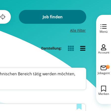
Job finden
Alle Filter
Menü
Darstellung:
Account
Jobagent
echnischen Bereich tätig werden möchten,
Merken