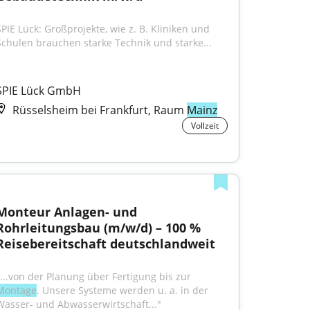
SPIE Lück: Großprojekte, wie z. B. Kliniken und 
Schulen brauchen starke Technik und starke...
SPIE Lück GmbH
Rüsselsheim bei Frankfurt, Raum
Mainz
Vollzeit
Monteur Anlagen- und 
Rohrleitungsbau (m/w/d) – 100 % 
Reisebereitschaft deutschlandweit
"...von der Planung über Fertigung bis zur 
Montage
. Unsere Systeme werden u. a. in der 
Wasser- und Abwasserwirtschaft..."