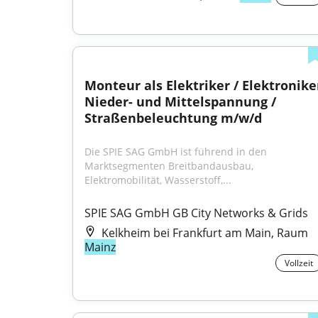
Monteur als Elektriker / Elektroniker
Nieder- und Mittelspannung / 
Straßenbeleuchtung m/w/d
Die SPIE SAG GmbH ist führend in den 
Marktsegmenten Breitbandausbau, 
Elektromobilität, Wasserstoff,...
SPIE SAG GmbH GB City Networks & Grids
Kelkheim bei Frankfurt am Main, Raum
Mainz
Vollzeit