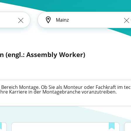
n (engl.: Assembly Worker)
m Bereich Montage. Ob Sie als Monteur oder Fachkraft im t
 Ihre Karriere in der Montagebranche voranzutreiben.