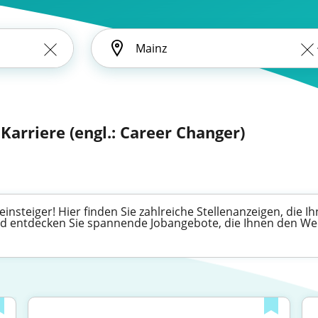
 Karriere (engl.: Career Changer)
nsteiger! Hier finden Sie zahlreiche Stellenanzeigen, die Ih
nd entdecken Sie spannende Jobangebote, die Ihnen den Wech