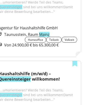
"...umorientieren? Werde Teil des Teams, 
Quereinsteiger
 sind bei uns willkommen!Damit 
wir deine Bewerbung bearbeiten..."
Agentur für Haushaltshilfe GmbH
Taunusstein, Raum
Mainz
Homeoffice
Teilzeit
Vollzeit
Von 24.900,00 € bis 65.300,00 €
Haushaltshilfe (m/w/d) – 
Quereinsteiger
 willkommen!
"...umorientieren? Werde Teil des Teams, 
Quereinsteiger
 sind bei uns willkommen!Damit 
wir deine Bewerbung bearbeiten..."