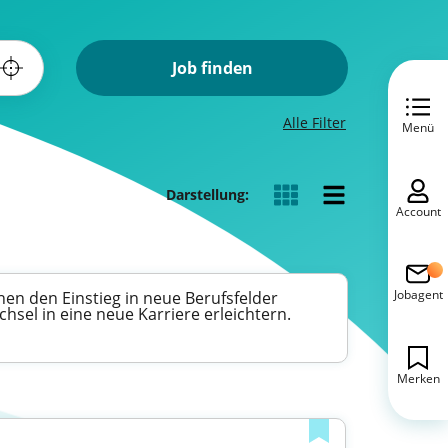
Job finden
Alle Filter
Menü
Darstellung:
Account
Jobagent
nen den Einstieg in neue Berufsfelder
sel in eine neue Karriere erleichtern.
Merken