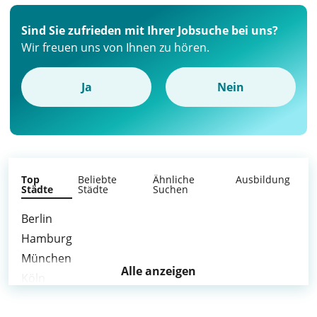
Sind Sie zufrieden mit Ihrer Jobsuche bei uns?
Wir freuen uns von Ihnen zu hören.
Ja
Nein
Top
Beliebte
Ähnliche
Ausbildung
Städte
Städte
Suchen
Berlin
Hamburg
München
Alle anzeigen
Köln
Frankfurt am Main