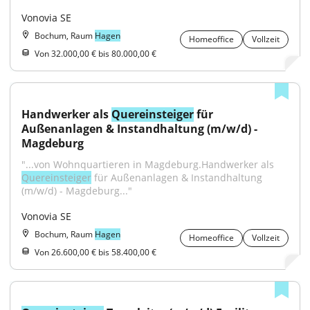
Vonovia SE
Bochum, Raum
Hagen
Homeoffice
Vollzeit
Von 32.000,00 € bis 80.000,00 €
Handwerker als 
Quereinsteiger
 für 
Außenanlagen & Instandhaltung (m/w/d) - 
Magdeburg
"...von Wohnquartieren in Magdeburg.Handwerker als 
Quereinsteiger
 für Außenanlagen & Instandhaltung 
(m/w/d) - Magdeburg..."
Vonovia SE
Bochum, Raum
Hagen
Homeoffice
Vollzeit
Von 26.600,00 € bis 58.400,00 €