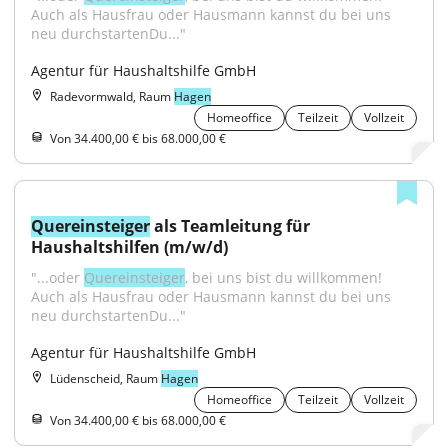
Auch als Hausfrau oder Hausmann kannst du bei uns 
neu durchstartenDu..."
Agentur für Haushaltshilfe GmbH
Radevormwald, Raum
Hagen
Homeoffice
Teilzeit
Vollzeit
Von 34.400,00 € bis 68.000,00 €
Quereinsteiger
 als Teamleitung für 
Haushaltshilfen (m/w/d)
"...oder 
Quereinsteiger
, bei uns bist du willkommen! 
Auch als Hausfrau oder Hausmann kannst du bei uns 
neu durchstartenDu..."
Agentur für Haushaltshilfe GmbH
Lüdenscheid, Raum
Hagen
Homeoffice
Teilzeit
Vollzeit
Von 34.400,00 € bis 68.000,00 €