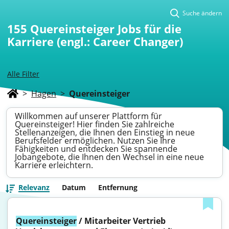
Suche ändern
155
Quereinsteiger Jobs für die
Karriere (engl.: Career Changer)
Alle Filter
>
Hagen
>
Quereinsteiger
Willkommen auf unserer Plattform für
Quereinsteiger! Hier finden Sie zahlreiche
Stellenanzeigen, die Ihnen den Einstieg in neue
Berufsfelder ermöglichen. Nutzen Sie Ihre
Fähigkeiten und entdecken Sie spannende
Jobangebote, die Ihnen den Wechsel in eine neue
Karriere erleichtern.
Relevanz
Datum
Entfernung
Quereinsteiger
 / Mitarbeiter Vertrieb 