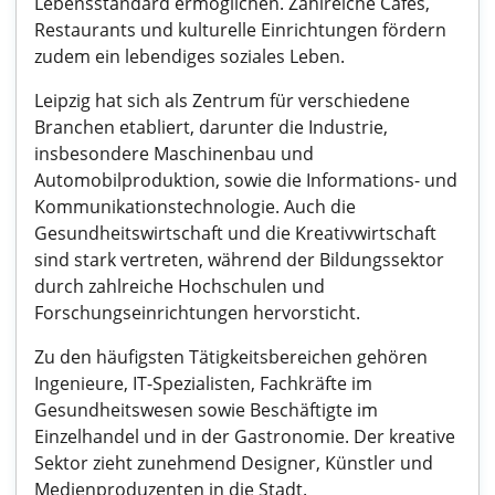
Lebensstandard ermöglichen. Zahlreiche Cafés,
Restaurants und kulturelle Einrichtungen fördern
zudem ein lebendiges soziales Leben.
Leipzig hat sich als Zentrum für verschiedene
Branchen etabliert, darunter die Industrie,
insbesondere Maschinenbau und
Automobilproduktion, sowie die Informations- und
Kommunikationstechnologie. Auch die
Gesundheitswirtschaft und die Kreativwirtschaft
sind stark vertreten, während der Bildungssektor
durch zahlreiche Hochschulen und
Forschungseinrichtungen hervorsticht.
Zu den häufigsten Tätigkeitsbereichen gehören
Ingenieure, IT-Spezialisten, Fachkräfte im
Gesundheitswesen sowie Beschäftigte im
Einzelhandel und in der Gastronomie. Der kreative
Sektor zieht zunehmend Designer, Künstler und
Medienproduzenten in die Stadt.