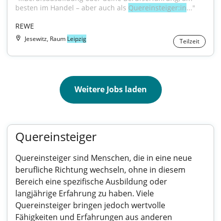
besten im Handel – aber auch als 
Quereinsteiger:in
..."
REWE
Jesewitz, Raum
Leipzig
Teilzeit
Weitere Jobs laden
Quereinsteiger
Quereinsteiger sind Menschen, die in eine neue
berufliche Richtung wechseln, ohne in diesem
Bereich eine spezifische Ausbildung oder
langjährige Erfahrung zu haben. Viele
Quereinsteiger bringen jedoch wertvolle
Fähigkeiten und Erfahrungen aus anderen