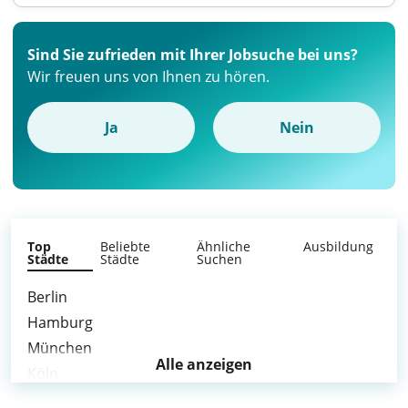
Sind Sie zufrieden mit Ihrer Jobsuche bei uns?
Wir freuen uns von Ihnen zu hören.
Ja
Nein
Top
Beliebte
Ähnliche
Ausbildung
Städte
Städte
Suchen
Berlin
Hamburg
München
Alle anzeigen
Köln
Frankfurt am Main