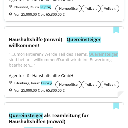
Naunhof, Raum
Leipzig
Homeoffice
Teilzeit
Vollzeit
Von 25.000,00 € bis 65.300,00 €
Haushaltshilfe (m/w/d) – 
Quereinsteiger
willkommen!
"...umorientieren? Werde Teil des Teams, 
Quereinsteiger
sind bei uns willkommen!Damit wir deine Bewerbung 
bearbeiten..."
Agentur für Haushaltshilfe GmbH
Eilenburg, Raum
Leipzig
Homeoffice
Teilzeit
Vollzeit
Von 25.000,00 € bis 65.300,00 €
Quereinsteiger
 als Teamleitung für 
Haushaltshilfen (m/w/d)