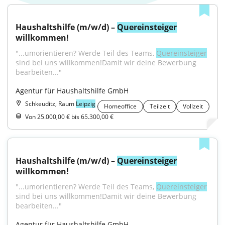
Haushaltshilfe (m/w/d) – 
Quereinsteiger
willkommen!
"...umorientieren? Werde Teil des Teams, 
Quereinsteiger
sind bei uns willkommen!Damit wir deine Bewerbung 
bearbeiten..."
Agentur für Haushaltshilfe GmbH
Schkeuditz, Raum
Leipzig
Homeoffice
Teilzeit
Vollzeit
Von 25.000,00 € bis 65.300,00 €
Haushaltshilfe (m/w/d) – 
Quereinsteiger
willkommen!
"...umorientieren? Werde Teil des Teams, 
Quereinsteiger
sind bei uns willkommen!Damit wir deine Bewerbung 
bearbeiten..."
Agentur für Haushaltshilfe GmbH