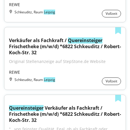
REWE
Schkeuditz, Raum
Leipzig
Vollzeit
Verkäufer als Fachkraft / 
Quereinsteiger
Frischetheke (m/w/d) *6822 Schkeuditz / Robert-
Koch-Str. 32
Original Stellenanzeige auf StepStone.de Website
REWE
Schkeuditz, Raum
Leipzig
Vollzeit
Quereinsteiger
 Verkäufer als Fachkraft / 
Frischetheke (m/w/d) *6822 Schkeuditz / Robert-
Koch-Str. 32
"...von feinster Qualität. Egal, ob als Fachkraft oder 