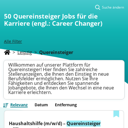
Suche ändern
50
Quereinsteiger Jobs für die
Karriere (engl.: Career Changer)
Alle Filter
>
Leipzig
>
Quereinsteiger
Willkommen auf unserer Plattform für
Quereinsteiger! Hier finden Sie zahlreiche
Stellenanzeigen, die Ihnen den Einstieg in neue
Berufsfelder ermöglichen. Nutzen Sie Ihre
Fähigkeiten und entdecken Sie spannende
Jobangebote, die Ihnen den Wechsel in eine neue
Karriere erleichtern.
Relevanz
Datum
Entfernung
Haushaltshilfe (m/w/d) – 
Quereinsteiger