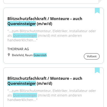
Blitzschutzfachkraft / Monteure – auch 
Quereinsteiger
 (m/w/d)
"...zum Blitzschutzmonteur, Elektriker, Installateur oder 
als 
Quereinsteiger
 (m/w/d) mit einem anderen 
handwerklichen..."
THORNAR AG
Bielefeld, Raum
Gütersloh
Vollzeit
Blitzschutzfachkraft / Monteure – auch 
Quereinsteiger
 (m/w/d)
"...zum Blitzschutzmonteur, Elektriker, Installateur oder 
als 
Quereinsteiger
 (m/w/d) mit einem anderen 
handwerklichen..."