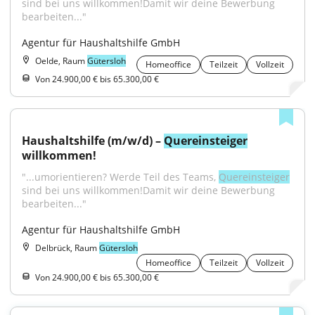
sind bei uns willkommen!Damit wir deine Bewerbung 
bearbeiten..."
Agentur für Haushaltshilfe GmbH
Oelde, Raum
Gütersloh
Homeoffice
Teilzeit
Vollzeit
Von 24.900,00 € bis 65.300,00 €
Haushaltshilfe (m/w/d) – 
Quereinsteiger
willkommen!
"...umorientieren? Werde Teil des Teams, 
Quereinsteiger
sind bei uns willkommen!Damit wir deine Bewerbung 
bearbeiten..."
Agentur für Haushaltshilfe GmbH
Delbrück, Raum
Gütersloh
Homeoffice
Teilzeit
Vollzeit
Von 24.900,00 € bis 65.300,00 €