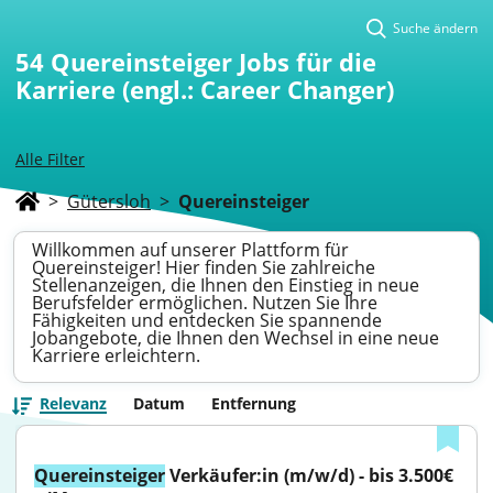
Suche ändern
54
Quereinsteiger Jobs für die
Karriere (engl.: Career Changer)
Alle Filter
>
Gütersloh
>
Quereinsteiger
Willkommen auf unserer Plattform für
Quereinsteiger! Hier finden Sie zahlreiche
Stellenanzeigen, die Ihnen den Einstieg in neue
Berufsfelder ermöglichen. Nutzen Sie Ihre
Fähigkeiten und entdecken Sie spannende
Jobangebote, die Ihnen den Wechsel in eine neue
Karriere erleichtern.
Relevanz
Datum
Entfernung
Quereinsteiger
 Verkäufer:in (m/w/d) - bis 3.500€