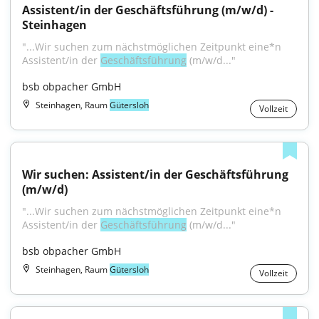
Assistent/in der Geschäftsführung (m/w/d) - 
Steinhagen
"...Wir suchen zum nächstmöglichen Zeitpunkt eine*n 
Assistent/in der 
Geschäftsführung
 (m/w/d..."
bsb obpacher GmbH
Steinhagen, Raum
Gütersloh
Vollzeit
Wir suchen: Assistent/in der Geschäftsführung 
(m/w/d)
"...Wir suchen zum nächstmöglichen Zeitpunkt eine*n 
Assistent/in der 
Geschäftsführung
 (m/w/d..."
bsb obpacher GmbH
Steinhagen, Raum
Gütersloh
Vollzeit