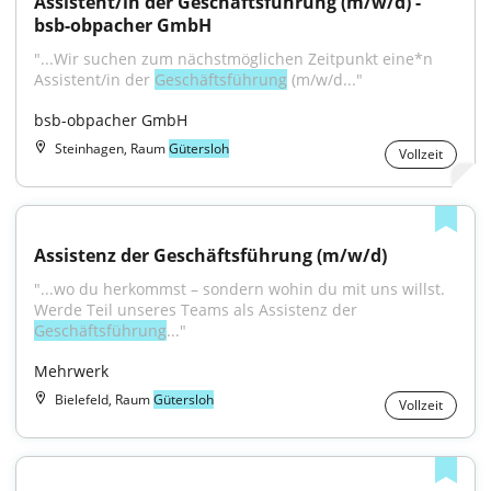
Assistent/in der Geschäftsführung (m/w/d) - 
bsb-obpacher GmbH
"...Wir suchen zum nächstmöglichen Zeitpunkt eine*n 
Assistent/in der 
Geschäftsführung
 (m/w/d..."
bsb-obpacher GmbH
Steinhagen, Raum
Gütersloh
Vollzeit
Assistenz der Geschäftsführung (m/w/d)
"...wo du herkommst – sondern wohin du mit uns willst. 
Werde Teil unseres Teams als Assistenz der 
Geschäftsführung
..."
Mehrwerk
Bielefeld, Raum
Gütersloh
Vollzeit