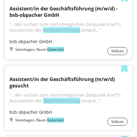
Assistent/in der Geschäftsführung (m/w/d) - 
bsb-obpacher GmbH
"...Wir suchen zum nächstmöglichen Zeitpunkt eine*n 
Assistent/in der 
Geschäftsführung
 (m/w/d..."
bsb obpacher GmbH
Steinhagen, Raum
Gütersloh
Vollzeit
Assistent/in der Geschäftsführung (m/w/d) 
gesucht
"...Wir suchen zum nächstmöglichen Zeitpunkt eine*n 
Assistent/in der 
Geschäftsführung
 (m/w/d..."
bsb obpacher GmbH
Steinhagen, Raum
Gütersloh
Vollzeit