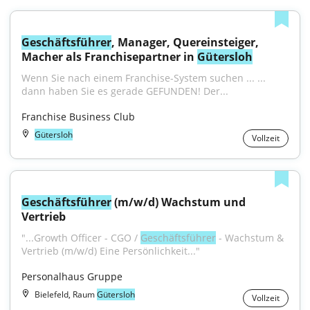
Geschäftsführer
, Manager, Quereinsteiger, 
Macher als Franchisepartner in 
Gütersloh
Wenn Sie nach einem Franchise-System suchen ... ... 
dann haben Sie es gerade GEFUNDEN! Der...
Franchise Business Club
Gütersloh
Vollzeit
Geschäftsführer
 (m/w/d) Wachstum und 
Vertrieb
"...Growth Officer - CGO / 
Geschäftsführer
 - Wachstum & 
Vertrieb (m/w/d) Eine Persönlichkeit..."
Personalhaus Gruppe
Bielefeld, Raum
Gütersloh
Vollzeit