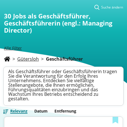
Suche ändern
30
Jobs als Geschäftsführer,
Geschäftsführerin (engl.: Managing
Director)
Alle Filter
>
Gütersloh
>
Geschäftsführer
Als Geschäftsführer oder Geschäftsführerin tragen
Sie die Verantwortung für den Erfolg Ihres
Unternehmens. Entdecken Sie vielfältige
Stellenangebote, die Ihnen ermöglichen,
Führungsqualitäten einzubringen und das
Wachstum Ihres Betriebs entscheidend zu
gestalten.
Relevanz
Datum
Entfernung