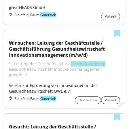
greatHEADS GmbH
Bielefeld, Raum
Gütersloh
Vollzeit
Wir suchen: Leitung der Geschäftsstelle / 
Geschäftsführung Gesundheitswirtschaft 
Innovationsmanagement (m/w/d)
"...Leitung der Geschäftsstelle / 
Geschäftsführung
Gesundheitswirtschaft Innovationsmanagement 
(m/w/d..."
Verein zur Förderung von Innovationen in der 
Gesundheitswirtschaft OWL e.V.
Bielefeld, Raum
Gütersloh
Homeoffice
Vollzeit
Gesucht: Leitung der Geschäftsstelle / 