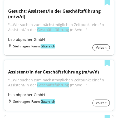
Gesucht: Assistent/in der Geschäftsführung 
(m/w/d)
"...Wir suchen zum nächstmöglichen Zeitpunkt eine*n 
Assistent/in der 
Geschäftsführung
 (m/w/d..."
bsb obpacher GmbH
Steinhagen, Raum
Gütersloh
Vollzeit
Assistent/in der Geschäftsführung (m/w/d)
"...Wir suchen zum nächstmöglichen Zeitpunkt eine*n 
Assistent/in der 
Geschäftsführung
 (m/w/d..."
bsb obpacher GmbH
Steinhagen, Raum
Gütersloh
Vollzeit