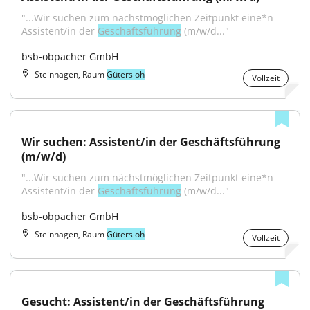
"...Wir suchen zum nächstmöglichen Zeitpunkt eine*n 
Assistent/in der 
Geschäftsführung
 (m/w/d..."
bsb-obpacher GmbH
Steinhagen, Raum
Gütersloh
Vollzeit
Wir suchen: Assistent/in der Geschäftsführung 
(m/w/d)
"...Wir suchen zum nächstmöglichen Zeitpunkt eine*n 
Assistent/in der 
Geschäftsführung
 (m/w/d..."
bsb-obpacher GmbH
Steinhagen, Raum
Gütersloh
Vollzeit
Gesucht: Assistent/in der Geschäftsführung 