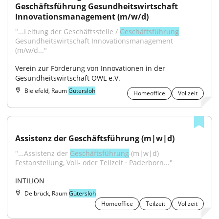
Geschäftsführung Gesundheitswirtschaft 
Innovationsmanagement (m/w/d)
"...Leitung der Geschäftsstelle / 
Geschäftsführung
Gesundheitswirtschaft Innovationsmanagement 
(m/w/d..."
Verein zur Förderung von Innovationen in der 
Gesundheitswirtschaft OWL e.V.
Bielefeld, Raum
Gütersloh
Homeoffice
Vollzeit
Assistenz der Geschäftsführung (m|w|d)
"...Assistenz der 
Geschäftsführung
 (m|w|d) 
Festanstellung, Voll- oder Teilzeit · Paderborn..."
INTILION
Delbrück, Raum
Gütersloh
Homeoffice
Teilzeit
Vollzeit