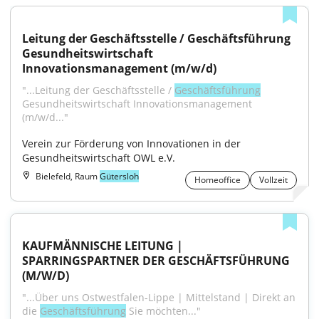
Leitung der Geschäftsstelle / Geschäftsführung 
Gesundheitswirtschaft 
Innovationsmanagement (m/w/d)
"...Leitung der Geschäftsstelle / 
Geschäftsführung
Gesundheitswirtschaft Innovationsmanagement 
(m/w/d..."
Verein zur Förderung von Innovationen in der 
Gesundheitswirtschaft OWL e.V.
Bielefeld, Raum
Gütersloh
Homeoffice
Vollzeit
KAUFMÄNNISCHE LEITUNG | 
SPARRINGSPARTNER DER GESCHÄFTSFÜHRUNG 
(M/W/D)
"...Über uns Ostwestfalen-Lippe | Mittelstand | Direkt an 
die 
Geschäftsführung
 Sie möchten..."