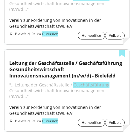
Gesundheitswirtschaft Innovationsmanagement 
(m/w/d..."
Verein zur Förderung von Innovationen in der 
Gesundheitswirtschaft OWL e.V.
Bielefeld, Raum
Gütersloh
Homeoffice
Vollzeit
Leitung der Geschäftsstelle / Geschäftsführung 
Gesundheitswirtschaft 
Innovationsmanagement (m/w/d) - Bielefeld
"...Leitung der Geschäftsstelle / 
Geschäftsführung
Gesundheitswirtschaft Innovationsmanagement 
(m/w/d..."
Verein zur Förderung von Innovationen in der 
Gesundheitswirtschaft OWL e.V.
Bielefeld, Raum
Gütersloh
Homeoffice
Vollzeit