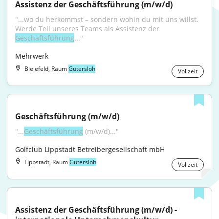
Assistenz der Geschäftsführung (m/w/d)
"...wo du herkommst – sondern wohin du mit uns willst. 
Werde Teil unseres Teams als Assistenz der 
Geschäftsführung
..."
Mehrwerk
Bielefeld, Raum
Gütersloh
Vollzeit
Geschäftsführung (m/w/d)
"...
Geschäftsführung
 (m/w/d)..."
Golfclub Lippstadt Betreibergesellschaft mbH
Lippstadt, Raum
Gütersloh
Vollzeit
Assistenz der Geschäftsführung (m/w/d) - 