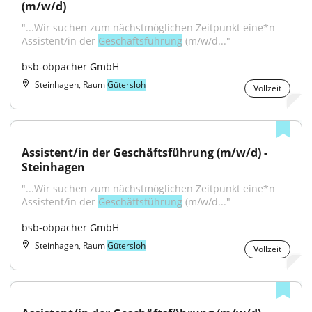
(m/w/d)
"...Wir suchen zum nächstmöglichen Zeitpunkt eine*n 
Assistent/in der 
Geschäftsführung
 (m/w/d..."
bsb-obpacher GmbH
Steinhagen, Raum
Gütersloh
Vollzeit
Assistent/in der Geschäftsführung (m/w/d) - 
Steinhagen
"...Wir suchen zum nächstmöglichen Zeitpunkt eine*n 
Assistent/in der 
Geschäftsführung
 (m/w/d..."
bsb-obpacher GmbH
Steinhagen, Raum
Gütersloh
Vollzeit