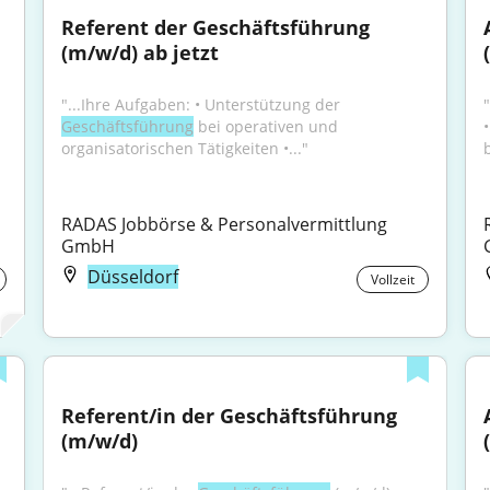
Referent der Geschäftsführung 
(m/w/d) ab jetzt
"...Ihre Aufgaben: • Unterstützung der 
Geschäftsführung
 bei operativen und 
organisatorischen Tätigkeiten •..."
RADAS Jobbörse & Personalvermittlung 
GmbH
Düsseldorf
Vollzeit
Referent/in der Geschäftsführung 
(m/w/d)