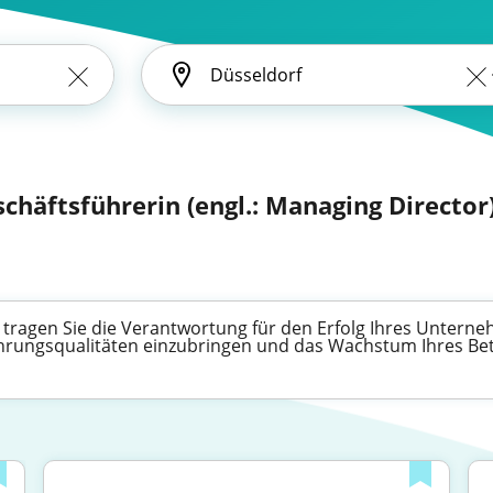
schäftsführerin (engl.: Managing Director
tragen Sie die Verantwortung für den Erfolg Ihres Unterneh
ührungsqualitäten einzubringen und das Wachstum Ihres Bet