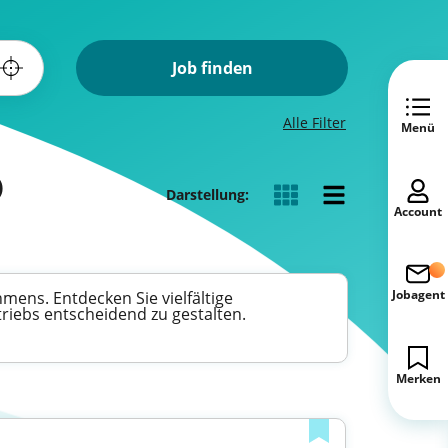
Job finden
Alle Filter
Menü
)
Darstellung:
Account
Jobagent
mens. Entdecken Sie vielfältige
riebs entscheidend zu gestalten.
Merken