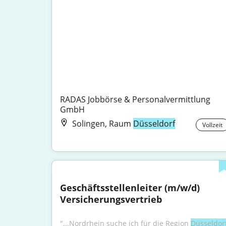
RADAS Jobbörse & Personalvermittlung 
GmbH
Solingen, Raum
Düsseldorf
Vollzeit
Geschäftsstellenleiter (m/w/d) 
Versicherungsvertrieb
"...Nordrhein suche ich für die Region 
Düsseldor