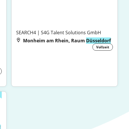
SEARCH4 | S4G Talent Solutions GmbH
Monheim am Rhein, Raum
Düsseldorf
Vollzeit
f