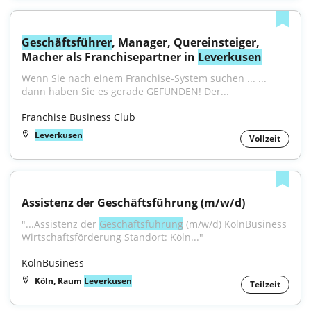
Geschäftsführer
, Manager, Quereinsteiger, 
Macher als Franchisepartner in 
Leverkusen
Wenn Sie nach einem Franchise-System suchen ... ... 
dann haben Sie es gerade GEFUNDEN! Der...
Franchise Business Club
Leverkusen
Vollzeit
Assistenz der Geschäftsführung (m/w/d)
"...Assistenz der 
Geschäftsführung
 (m/w/d) KölnBusiness 
Wirtschaftsförderung Standort: Köln..."
KölnBusiness
Köln, Raum
Leverkusen
Teilzeit