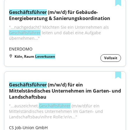
Geschäftsführer
 (m/w/d) für Gebäude-
Energieberatung & Sanierungskoordination
"...nachgedacht? Möchten Sie ein Unternehmen als 
Geschäftsführer
 leiten und dabei eine Aufgabe 
übernehmen..."
ENERDOMO
Köln, Raum
Leverkusen
Vollzeit
Geschäftsführer
 (m/w/d) für ein 
Mittelständisches Unternehmen im Garten- und 
Landschaftsbau
"...auszeichnet.
Geschäftsführer
 (m/w/d)für ein 
Mittelständisches Unternehmen im Garten- und 
Landschaftsbau\nIhre Rolle:\n\n..."
CS Job-Union GmbH