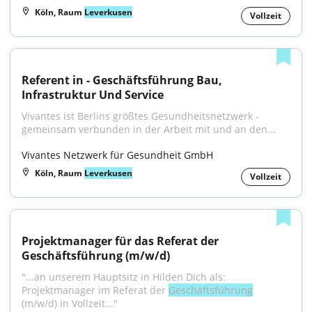
Köln, Raum
Leverkusen
Vollzeit
Referent in - Geschäftsführung Bau, 
Infrastruktur Und Service
Vivantes ist Berlins größtes Gesundheitsnetzwerk - 
gemeinsam verbunden in der Arbeit mit und an den...
Vivantes Netzwerk für Gesundheit GmbH
Köln, Raum
Leverkusen
Vollzeit
Projektmanager für das Referat der 
Geschäftsführung (m/w/d)
"...an unserem Hauptsitz in Hilden Dich als: 
Projektmanager im Referat der 
Geschäftsführung
(m/w/d) in Vollzeit..."