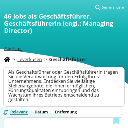
Suche ändern
46
Jobs als Geschäftsführer,
Geschäftsführerin (engl.: Managing
Director)
Alle Filter
>
Leverkusen
>
Geschäftsführer
Als Geschäftsführer oder Geschäftsführerin tragen
Sie die Verantwortung für den Erfolg Ihres
Unternehmens. Entdecken Sie vielfältige
Stellenangebote, die Ihnen ermöglichen,
Führungsqualitäten einzubringen und das
Wachstum Ihres Betriebs entscheidend zu
gestalten.
Relevanz
Datum
Entfernung