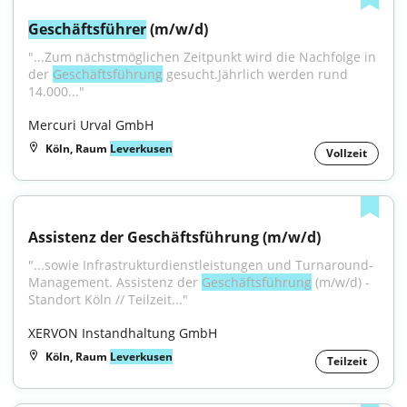
Geschäftsführer
 (m/w/d)
"...Zum nächstmöglichen Zeitpunkt wird die Nachfolge in 
der 
Geschäftsführung
 gesucht.Jährlich werden rund 
14.000..."
Mercuri Urval GmbH
Köln, Raum
Leverkusen
Vollzeit
Assistenz der Geschäftsführung (m/w/d)
"...sowie Infrastrukturdienstleistungen und Turnaround-
Management. Assistenz der 
Geschäftsführung
 (m/w/d) - 
Standort Köln // Teilzeit..."
XERVON Instandhaltung GmbH
Köln, Raum
Leverkusen
Teilzeit