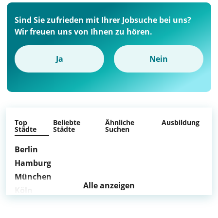
Sind Sie zufrieden mit Ihrer Jobsuche bei uns?
Wir freuen uns von Ihnen zu hören.
Ja
Nein
Top
Beliebte
Ähnliche
Ausbildung
Städte
Städte
Suchen
Berlin
Hamburg
München
Alle anzeigen
Köln
Frankfurt am Main
Stuttgart