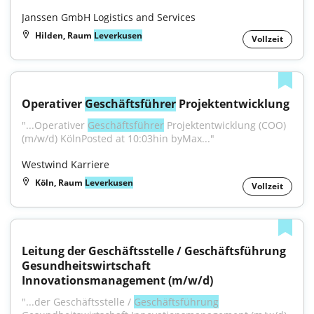
Janssen GmbH Logistics and Services
Hilden, Raum
Leverkusen
Vollzeit
Operativer 
Geschäftsführer
 Projektentwicklung
"...Operativer 
Geschäftsführer
 Projektentwicklung (COO) 
(m/w/d) KölnPosted at 10:03hin byMax..."
Westwind Karriere
Köln, Raum
Leverkusen
Vollzeit
Leitung der Geschäftsstelle / Geschäftsführung 
Gesundheitswirtschaft 
Innovationsmanagement (m/w/d)
"...der Geschäftsstelle / 
Geschäftsführung