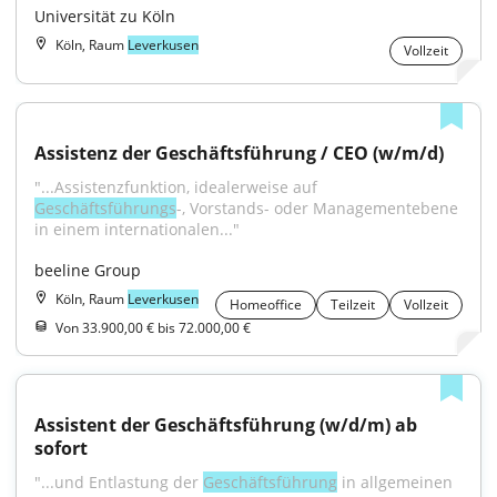
Universität zu Köln
Köln, Raum
Leverkusen
Vollzeit
Assistenz der Geschäftsführung / CEO (w/m/d)
"...Assistenzfunktion, idealerweise auf 
Geschäftsführungs
-, Vorstands- oder Managementebene 
in einem internationalen..."
beeline Group
Köln, Raum
Leverkusen
Homeoffice
Teilzeit
Vollzeit
Von 33.900,00 € bis 72.000,00 €
Assistent der Geschäftsführung (w/d/m) ab 
sofort
"...und Entlastung der 
Geschäftsführung
 in allgemeinen 