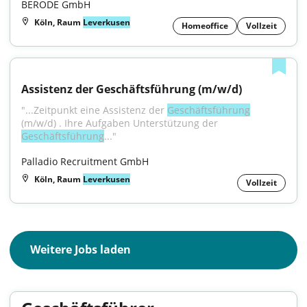
BERODE GmbH
Köln, Raum
Leverkusen
Homeoffice
Vollzeit
Assistenz der Geschäftsführung (m/w/d)
"...Zeitpunkt eine Assistenz der 
Geschäftsführung
(m/w/d) . Ihre Aufgaben Unterstützung der 
Geschäftsführung
..."
Palladio Recruitment GmbH
Köln, Raum
Leverkusen
Vollzeit
Weitere Jobs laden