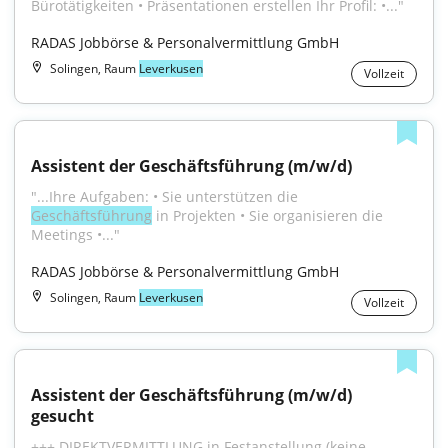
Bürotätigkeiten • Präsentationen erstellen Ihr Profil: •..."
RADAS Jobbörse & Personalvermittlung GmbH
Solingen, Raum
Leverkusen
Vollzeit
Assistent der Geschäftsführung (m/w/d)
"...Ihre Aufgaben: • Sie unterstützen die 
Geschäftsführung
 in Projekten • Sie organisieren die 
Meetings •..."
RADAS Jobbörse & Personalvermittlung GmbH
Solingen, Raum
Leverkusen
Vollzeit
Assistent der Geschäftsführung (m/w/d) 
gesucht
+++ DIREKTVERMITTLUNG in Festanstellung (keine 