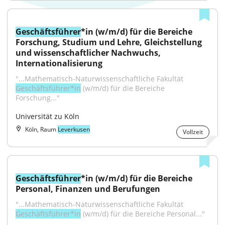
Geschäftsführer
*in (w/m/d) für die Bereiche 
Forschung, Studium und Lehre, Gleichstellung 
und wissenschaftlicher Nachwuchs, 
Internationalisierung
"...Mathematisch-Naturwissen­schaftliche Fakultät 
Geschäftsführer*in
 (w/m/d) für die Bereiche 
Forschung..."
Universität zu Köln
Köln, Raum
Leverkusen
Vollzeit
Geschäftsführer
*in (w/m/d) für die Bereiche 
Personal, Finanzen und Berufungen
"...Mathematisch-Naturwissen­schaftliche Fakultät 
Geschäftsführer*in
 (w/m/d) für die Bereiche Personal..."