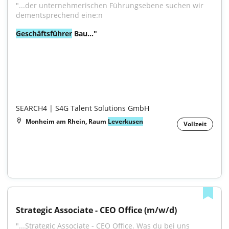
"...der unternehmerischen Führungsebene suchen wir 
dementsprechend eine:n
Geschäftsführer
 Bau..."

SEARCH4 | S4G Talent Solutions GmbH
Monheim am Rhein, Raum
Leverkusen
Vollzeit
Strategic Associate - CEO Office (m/w/d)
"...Strategic Associate - CEO Office. Was du bei uns 