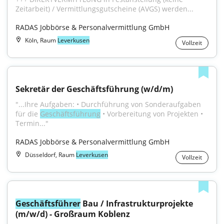
Zeitarbeit) / Vermittlungsgutscheine (AVGS) werden...
RADAS Jobbörse & Personalvermittlung GmbH
Köln, Raum
Leverkusen
Vollzeit
Sekretär der Geschäftsführung (w/d/m)
"...Ihre Aufgaben: • Durchführung von Sonderaufgaben 
für die 
Geschäftsführung
 • Vorbereitung von Projekten • 
Termin..."
RADAS Jobbörse & Personalvermittlung GmbH
Düsseldorf, Raum
Leverkusen
Vollzeit
Geschäftsführer
 Bau / Infrastrukturprojekte 
(m/w/d) - Großraum Koblenz