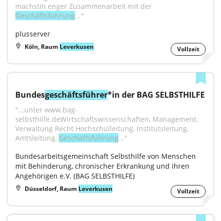
machstIn enger Zusammenarbeit mit der 
Geschäftsführung
..."
plusserver
Köln, Raum
Leverkusen
Vollzeit
Bundes
geschäftsführer
*in der BAG SELBSTHILFE
"...unter www.bag-
selbsthilfe.deWirtschaftswissenschaften, Management, 
Verwaltung Recht Hochschulleitung, Institutsleitung, 
Amtsleitung, 
Geschäftsführung
..."
Bundesarbeitsgemeinschaft Selbsthilfe von Menschen 
mit Behinderung, chronischer Erkrankung und ihren 
Angehörigen e.V. (BAG SELBSTHILFE)
Düsseldorf, Raum
Leverkusen
Vollzeit