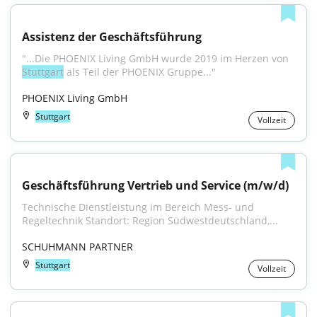
Assistenz der Geschäftsführung
"...Die PHOENIX Living GmbH wurde 2019 im Herzen von 
Stuttgart
 als Teil der PHOENIX Gruppe..."
PHOENIX Living GmbH
Stuttgart
Vollzeit
Geschäftsführung Vertrieb und Service (m/w/d)
Technische Dienstleistung im Bereich Mess- und 
Regeltechnik Standort: Region Südwestdeutschland,...
SCHUHMANN PARTNER
Stuttgart
Vollzeit