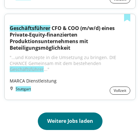
Geschäftsführer
 CFO & COO (m/w/d) eines 
Private-Equity-finanzierten 
Produktionsunternehmens mit 
Beteiligungsmöglichkeit
"...und Konzepte in die Umsetzung zu bringen. DIE 
CHANCE Gemeinsam mit dem bestehenden 
Geschäftsführer
..."
MARCA Dienstleistung
Stuttgart
Vollzeit
Weitere Jobs laden