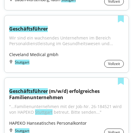
Vollzeit
Geschäftsführer
Wir sind ein wachsendes Unternehmen im Bereich 
Personaldienstleistung im Gesundheitswesen und...
Cleveland Medical gmbh
Stuttgart
Vollzeit
Geschäftsführer
 (m/w/d) erfolgreiches 
Familienunternehmen
"...Familienunternehmen mit der Job-Nr. 26-184521 wird 
von HAPEKO 
Stuttgart
 betreut. Bitte senden..."
HAPEKO Hanseatisches Personalkontor
Stuttgart
Vollzeit