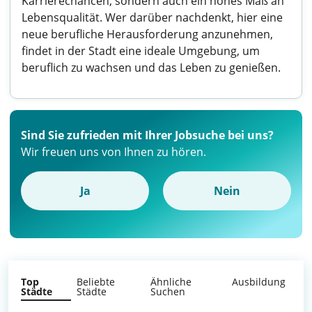
Karrierechancen, sondern auch ein hohes Maß an
Lebensqualität. Wer darüber nachdenkt, hier eine
neue berufliche Herausforderung anzunehmen,
findet in der Stadt eine ideale Umgebung, um
beruflich zu wachsen und das Leben zu genießen.
Sind Sie zufrieden mit Ihrer Jobsuche bei uns?
Wir freuen uns von Ihnen zu hören.
Ja
Nein
Top
Beliebte
Ähnliche
Ausbildung
Städte
Städte
Suchen