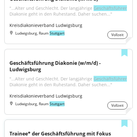
"...Alter und Geschlecht. Der langjährige 
Geschäftsführer
Diakonie geht in den Ruhestand. Daher suchen..."
Kreisdiakonieverband Ludwigsburg
Ludwigsburg, Raum
Stuttgart
Vollzeit
Geschäftsführung Diakonie (w/m/d) - 
Ludwigsburg
"...Alter und Geschlecht. Der langjährige 
Geschäftsführer
Diakonie geht in den Ruhestand. Daher suchen..."
Kreisdiakonieverband Ludwigsburg
Ludwigsburg, Raum
Stuttgart
Vollzeit
Trainee* der Geschäftsführung mit Fokus 