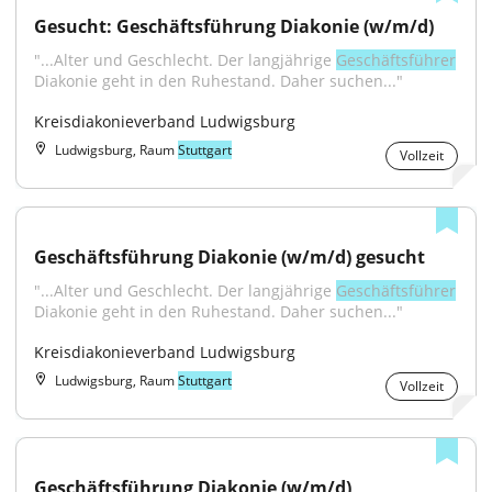
Gesucht: Geschäftsführung Diakonie (w/m/d)
"...Alter und Geschlecht. Der langjährige 
Geschäftsführer
Diakonie geht in den Ruhestand. Daher suchen..."
Kreisdiakonieverband Ludwigsburg
Ludwigsburg, Raum
Stuttgart
Vollzeit
Geschäftsführung Diakonie (w/m/d) gesucht
"...Alter und Geschlecht. Der langjährige 
Geschäftsführer
Diakonie geht in den Ruhestand. Daher suchen..."
Kreisdiakonieverband Ludwigsburg
Ludwigsburg, Raum
Stuttgart
Vollzeit
Geschäftsführung Diakonie (w/m/d)