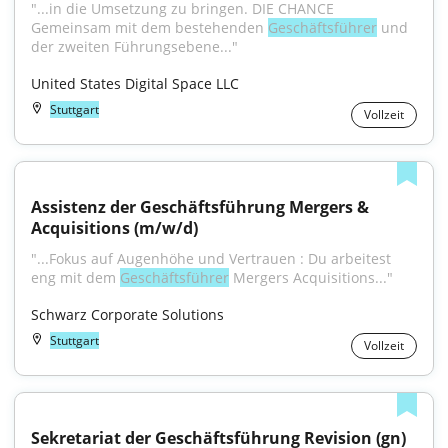
"...in die Umsetzung zu bringen. DIE CHANCE 
Gemeinsam mit dem bestehenden 
Geschäftsführer
 und 
der zweiten Führungsebene..."
United States Digital Space LLC
Stuttgart
Vollzeit
Assistenz der Geschäftsführung Mergers & 
Acquisitions (m/w/d)
"...Fokus auf Augenhöhe und Vertrauen : Du arbeitest 
eng mit dem 
Geschäftsführer
 Mergers Acquisitions..."
Schwarz Corporate Solutions
Stuttgart
Vollzeit
Sekretariat der Geschäftsführung Revision (gn)