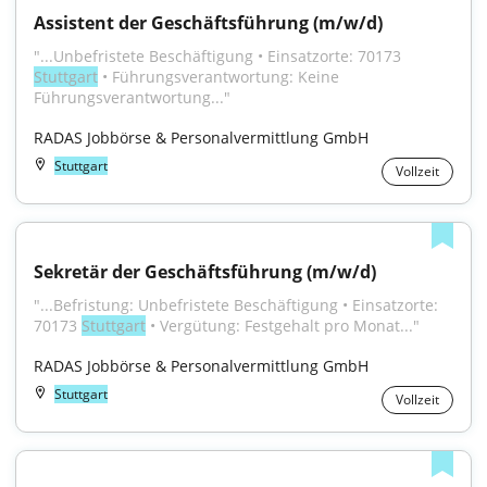
Assistent der Geschäftsführung (m/w/d)
"...Unbefristete Beschäftigung • Einsatzorte: 70173 
Stuttgart
 • Führungsverantwortung: Keine 
Führungsverantwortung..."
RADAS Jobbörse & Personalvermittlung GmbH
Stuttgart
Vollzeit
Sekretär der Geschäftsführung (m/w/d)
"...Befristung: Unbefristete Beschäftigung • Einsatzorte: 
70173 
Stuttgart
 • Vergütung: Festgehalt pro Monat..."
RADAS Jobbörse & Personalvermittlung GmbH
Stuttgart
Vollzeit