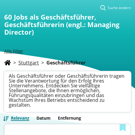
Suche ändern
60
Jobs als Geschäftsführer,
Geschäftsführerin (engl.: Managing
Director)
Alle Filter
>
Stuttgart
>
Geschäftsführer
Als Geschäftsführer oder Geschäftsführerin tragen
Sie die Verantwortung für den Erfolg Ihres
Unternehmens. Entdecken Sie vielfältige
Stellenangebote, die Ihnen ermöglichen,
Führungsqualitäten einzubringen und das
Wachstum Ihres Betriebs entscheidend zu
gestalten.
Relevanz
Datum
Entfernung