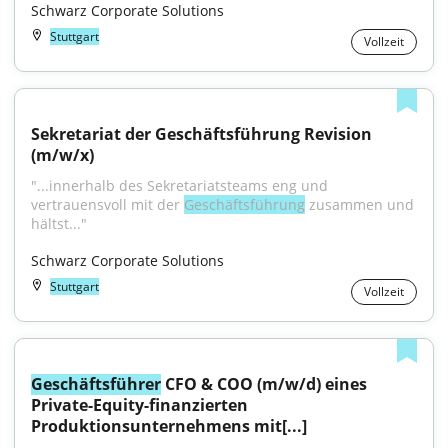
Schwarz Corporate Solutions
Stuttgart
Vollzeit
Sekretariat der Geschäftsführung Revision 
(m/w/x)
"...innerhalb des Sekretariatsteams eng und 
vertrauensvoll mit der 
Geschäftsführung
 zusammen und 
hältst..."
Schwarz Corporate Solutions
Stuttgart
Vollzeit
Geschäftsführer
 CFO & COO (m/w/d) eines 
Private-Equity-finanzierten 
Produktionsunternehmens mit[...]