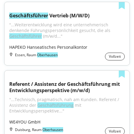
Geschäftsführer
 Vertrieb (M/W/D)
"...Weiterentwicklung wird eine unternehmerisch 
denkende Führungspersönlichkeit gesucht, die als 
Geschäftsführer
 (m/w/d..."
HAPEKO Hanseatisches Personalkontor
Essen, Raum
Oberhausen
Vollzeit
Referent / Assistenz der Geschäftsführung mit 
Entwicklungsperspektive (m/w/d)
"...Technisch, pragmatisch, nah am Kunden. Referent / 
Assistenz der 
Geschäftsführung
 mit 
Entwicklungsperspektive..."
WE4YOU GmbH
Duisburg, Raum
Oberhausen
Vollzeit