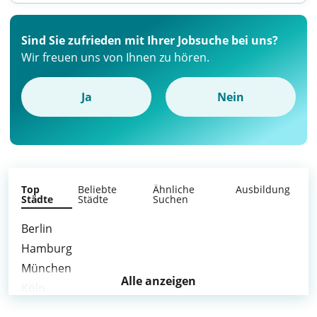
Sind Sie zufrieden mit Ihrer Jobsuche bei uns?
Wir freuen uns von Ihnen zu hören.
Ja
Nein
Top
Beliebte
Ähnliche
Ausbildung
Städte
Städte
Suchen
Berlin
Hamburg
München
Alle anzeigen
Köln
Frankfurt am Main