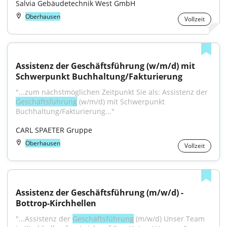
Salvia Gebäudetechnik West GmbH
Oberhausen
Vollzeit
Assistenz der Geschäftsführung (w/m/d) mit 
Schwerpunkt Buchhaltung/Fakturierung
"...zum nächstmöglichen Zeitpunkt Sie als: Assistenz der 
Geschäftsführung
 (w/m/d) mit Schwerpunkt 
Buchhaltung/Fakturierung..."
CARL SPAETER Gruppe
Oberhausen
Vollzeit
Assistenz der Geschäftsführung (m/w/d) - 
Bottrop-Kirchhellen
"...Assistenz der 
Geschäftsführung
 (m/w/d) Unser Team 