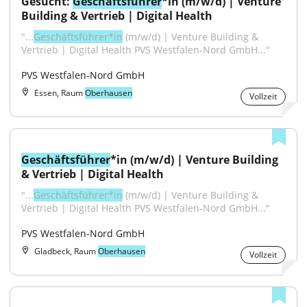
Gesucht: 
Geschäftsführer
*in (m/w/d) | Venture 
Building & Vertrieb | Digital Health
"...
Geschäftsführer*in
 (m/w/d) | Venture Building & 
Vertrieb | Digital Health PVS Westfalen-Nord GmbH..."
PVS Westfalen-Nord GmbH
Essen, Raum
Oberhausen
Vollzeit
Geschäftsführer
*in (m/w/d) | Venture Building 
& Vertrieb | Digital Health
"...
Geschäftsführer*in
 (m/w/d) | Venture Building & 
Vertrieb | Digital Health PVS Westfalen-Nord GmbH..."
PVS Westfalen-Nord GmbH
Gladbeck, Raum
Oberhausen
Vollzeit