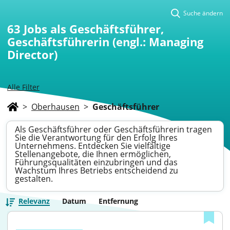
Suche ändern
63
Jobs als Geschäftsführer,
Geschäftsführerin (engl.: Managing
Director)
Alle Filter
>
Oberhausen
>
Geschäftsführer
Als Geschäftsführer oder Geschäftsführerin tragen
Sie die Verantwortung für den Erfolg Ihres
Unternehmens. Entdecken Sie vielfältige
Stellenangebote, die Ihnen ermöglichen,
Führungsqualitäten einzubringen und das
Wachstum Ihres Betriebs entscheidend zu
gestalten.
Relevanz
Datum
Entfernung