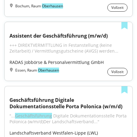
Bochum, Raum
Oberhausen
Vollzeit
Assistent der Geschäftsführung (m/w/d)
+++ DIREKTVERMITTLUNG in Festanstellung (keine 
Zeitarbeit) / Vermittlungsgutscheine (AVGS) werden...
RADAS Jobbörse & Personalvermittlung GmbH
Essen, Raum
Oberhausen
Vollzeit
Geschäftsführung Digitale 
Dokumentationsstelle Porta Polonica (w/m/d)
"...
Geschäftsführung
 Digitale Dokumentationsstelle Porta 
Polonica (w/m/d)Der Landschaftsverband..."
Landschaftsverband Westfalen-Lippe (LWL)