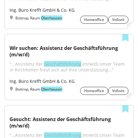
Ing. Büro Krefft GmbH & Co. KG
Bottrop, Raum
Oberhausen
Homeoffice
Vollzeit
Wir suchen: Assistenz der Geschäftsführung 
(m/w/d)
"...Assistenz der 
Geschäftsführung
 (m/w/d) Unser Team 
in Kirchhellen freut sich auf Ihre Unterstützung..."
Ing. Büro Krefft GmbH & Co. KG
Bottrop, Raum
Oberhausen
Homeoffice
Vollzeit
Gesucht: Assistenz der Geschäftsführung 
(m/w/d)
"...Assistenz der 
Geschäftsführung
 (m/w/d) Unser Team 