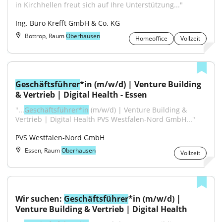
in Kirchhellen freut sich auf Ihre Unterstützung..."
Ing. Büro Krefft GmbH & Co. KG
Bottrop, Raum
Oberhausen
Homeoffice
Vollzeit
Geschäftsführer
*in (m/w/d) | Venture Building 
& Vertrieb | Digital Health - Essen
"...
Geschäftsführer*in
 (m/w/d) | Venture Building & 
Vertrieb | Digital Health PVS Westfalen-Nord GmbH..."
PVS Westfalen-Nord GmbH
Essen, Raum
Oberhausen
Vollzeit
Wir suchen: 
Geschäftsführer
*in (m/w/d) | 
Venture Building & Vertrieb | Digital Health