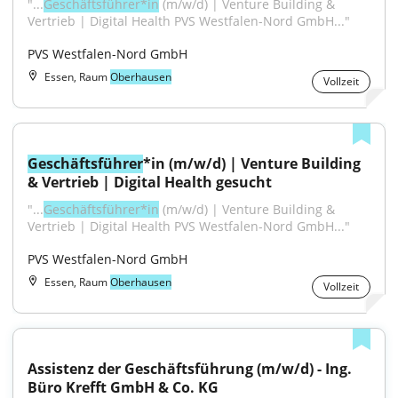
"...
Geschäftsführer*in
 (m/w/d) | Venture Building & 
Vertrieb | Digital Health PVS Westfalen-Nord GmbH..."
PVS Westfalen-Nord GmbH
Essen, Raum
Oberhausen
Vollzeit
Geschäftsführer
*in (m/w/d) | Venture Building 
& Vertrieb | Digital Health gesucht
"...
Geschäftsführer*in
 (m/w/d) | Venture Building & 
Vertrieb | Digital Health PVS Westfalen-Nord GmbH..."
PVS Westfalen-Nord GmbH
Essen, Raum
Oberhausen
Vollzeit
Assistenz der Geschäftsführung (m/w/d) - Ing. 
Büro Krefft GmbH & Co. KG