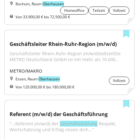
Bochum, Raum
Oberhausen
Homeoffice
Teilzeit
Vollzeit
Von 33.900,00 € bis 72.500,00 €
Geschäftsleiter Rhein-Ruhr-Region (m/w/d)
Geschäftsleiter Rhein-Ruhr-Region (m/w/d)VollzeitDie 
METRO Deutschland GmbH ist mit mehr als 10.000...
METRO/MAKRO
Essen, Raum
Oberhausen
Vollzeit
Von 120.000,00 € bis 180.000,00 €
Referent (m/w/d) der Geschäftsführung
"...Referent (m/w/d) der 
Geschäftsführung
 Respekt, 
Wertschätzung und Erfolg reizen dich..."