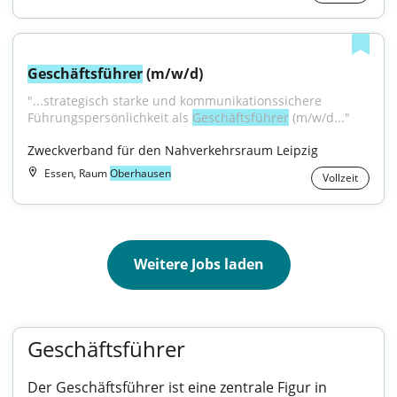
Geschäftsführer
 (m/w/d)
"...strategisch starke und kommunikationssichere 
Führungspersönlichkeit als 
Geschäftsführer
 (m/w/d..."
Zweckverband für den Nahverkehrsraum Leipzig
Essen, Raum
Oberhausen
Vollzeit
Weitere Jobs laden
Geschäftsführer
Der Geschäftsführer ist eine zentrale Figur in