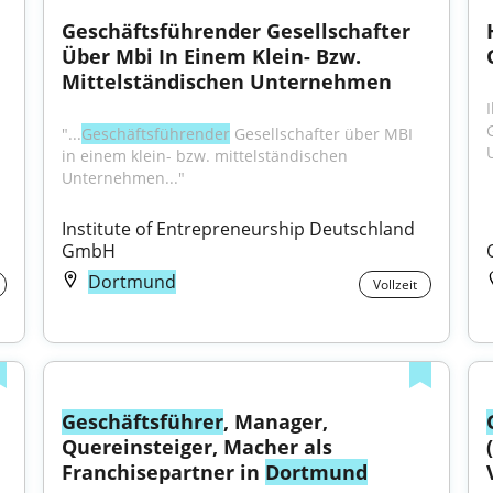
Geschäftsführender Gesellschafter 
Über Mbi In Einem Klein- Bzw. 
Mittelständischen Unternehmen
"...
Geschäftsführender
 Gesellschafter über MBI 
in einem klein- bzw. mittelständischen 
Unternehmen..."
Institute of Entrepreneurship Deutschland 
GmbH
Dortmund
Vollzeit
Geschäftsführer
, Manager, 
Quereinsteiger, Macher als 
Franchisepartner in 
Dortmund