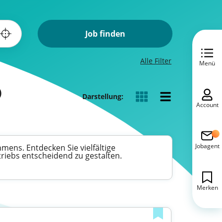
Job finden
Alle Filter
Menü
)
Darstellung:
Account
Jobagent
mens. Entdecken Sie vielfältige
riebs entscheidend zu gestalten.
Merken