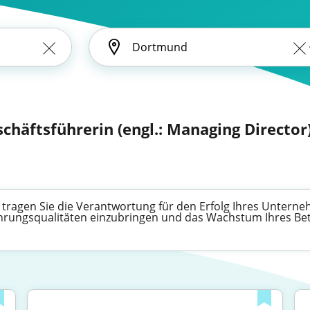
schäftsführerin (engl.: Managing Director
tragen Sie die Verantwortung für den Erfolg Ihres Unterneh
ührungsqualitäten einzubringen und das Wachstum Ihres Bet