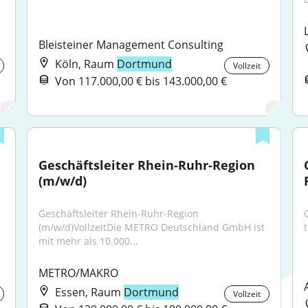
Bleisteiner Management Consulting
Köln, Raum
Dortmund
Vollzeit
Von 117.000,00 € bis 143.000,00 €
Geschäftsleiter Rhein-Ruhr-Region 
(m/w/d)
Geschäftsleiter Rhein-Ruhr-Region 
(m/w/d)VollzeitDie METRO Deutschland GmbH ist 
mit mehr als 10.000...
METRO/MAKRO
Essen, Raum
Dortmund
Vollzeit