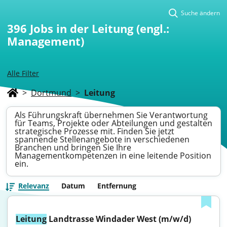
Suche ändern
396
Jobs in der Leitung (engl.:
Management)
Alle Filter
>
Dortmund
>
Leitung
Als Führungskraft übernehmen Sie Verantwortung
für Teams, Projekte oder Abteilungen und gestalten
strategische Prozesse mit. Finden Sie jetzt
spannende Stellenangebote in verschiedenen
Branchen und bringen Sie Ihre
Managementkompetenzen in eine leitende Position
ein.
Relevanz
Datum
Entfernung
Leitung
 Landtrasse Windader West (m/w/d)