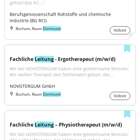
gehört:das KC..."
Berufsgenossenschaft Rohstoffe und chemische 
Industrie (BG RCI)
Bochum, Raum
Dortmund
Vollzeit
Fachliche 
Leitung
 - Ergotherapeut (m/w/d)
Wir bei NOVOTERGUM haben eine gemeinsame Mission: 
Wir wollen Therapie den Stellenwert geben, der...
NOVOTERGUM GmbH
Bochum, Raum
Dortmund
Vollzeit
Fachliche 
Leitung
 – Physiotherapeut (m/w/d)
Wir bei NOVOTERGUM haben eine gemeinsame Mission: 