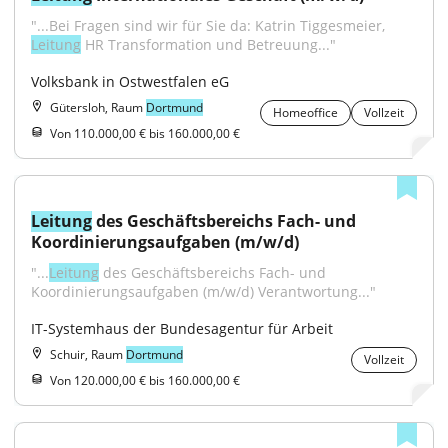
"...Bei Fragen sind wir für Sie da: Katrin Tiggesmeier, 
Leitung
 HR Transformation und Betreuung..."
Volksbank in Ostwestfalen eG
Gütersloh, Raum
Dortmund
Homeoffice
Vollzeit
Von 110.000,00 € bis 160.000,00 €
Leitung
 des Geschäftsbereichs Fach- und 
Koordinierungsaufgaben (m/w/d)
"...
Leitung
 des Geschäftsbereichs Fach- und 
Koordinierungsaufgaben (m/w/d) Verantwortung..."
IT-Systemhaus der Bundesagentur für Arbeit
Schuir, Raum
Dortmund
Vollzeit
Von 120.000,00 € bis 160.000,00 €