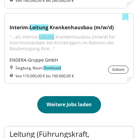
Von 180.000,00 € bis 260.000,00 €
Interim-
Leitung
 Krankenhausbau (m/w/d)
"...als Interim-
Leitung
 Krankenhausbau (m/w/d) für 
Interimsmandate bei Klinikträgern im Rahmen der 
Baubesorgung.Ihre..."
ENDERA-Gruppe GmbH
Siegburg, Raum
Dortmund
Vollzeit
Von 110.000,00 € bis 160.000,00 €
Weitere Jobs laden
Leitung (Führungskraft,