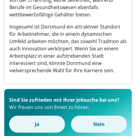
von der Erfahrung, keine Seltenheit, während
Berufe im Gesundheitswesen ebenfalls
wettbewerbsfähige Gehälter bieten.
Insgesamt ist Dortmund ein attraktiver Standort
für Arbeitnehmer, die in einem dynamischen
Umfeld arbeiten möchten, das sowohl Tradition als
auch Innovation verkörpert. Wenn Sie an einem
Arbeitsplatz in einer aufstrebenden Stadt
interessiert sind, könnte Dortmund eine
vielversprechende Wahl für Ihre Karriere sein.
Sind Sie zufrieden mit Ihrer Jobsuche bei uns?
Wir freuen uns von Ihnen zu hören.
Ja
Nein