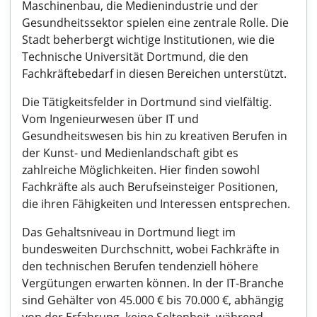
Maschinenbau, die Medienindustrie und der
Gesundheitssektor spielen eine zentrale Rolle. Die
Stadt beherbergt wichtige Institutionen, wie die
Technische Universität Dortmund, die den
Fachkräftebedarf in diesen Bereichen unterstützt.
Die Tätigkeitsfelder in Dortmund sind vielfältig.
Vom Ingenieurwesen über IT und
Gesundheitswesen bis hin zu kreativen Berufen in
der Kunst- und Medienlandschaft gibt es
zahlreiche Möglichkeiten. Hier finden sowohl
Fachkräfte als auch Berufseinsteiger Positionen,
die ihren Fähigkeiten und Interessen entsprechen.
Das Gehaltsniveau in Dortmund liegt im
bundesweiten Durchschnitt, wobei Fachkräfte in
den technischen Berufen tendenziell höhere
Vergütungen erwarten können. In der IT-Branche
sind Gehälter von 45.000 € bis 70.000 €, abhängig