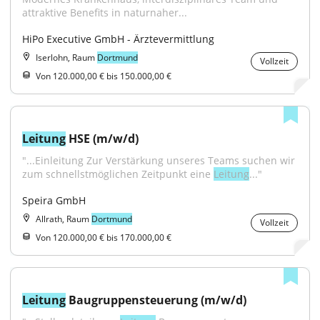
attraktive Benefits in naturnaher...
HiPo Executive GmbH - Ärztevermittlung
Iserlohn, Raum
Dortmund
Vollzeit
Von 120.000,00 € bis 150.000,00 €
Leitung
 HSE (m/w/d)
"...Einleitung Zur Verstärkung unseres Teams suchen wir 
zum schnellstmöglichen Zeitpunkt eine 
Leitung
..."
Speira GmbH
Allrath, Raum
Dortmund
Vollzeit
Von 120.000,00 € bis 170.000,00 €
Leitung
 Baugruppensteuerung (m/w/d)