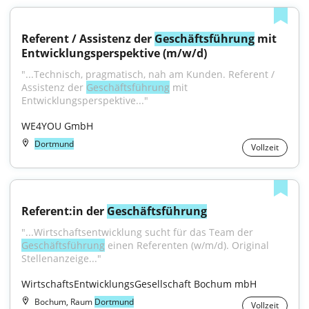
Referent / Assistenz der 
Geschäftsführung
 mit 
Entwicklungsperspektive (m/w/d)
"...Technisch, pragmatisch, nah am Kunden. Referent / 
Assistenz der 
Geschäftsführung
 mit 
Entwicklungsperspektive..."
WE4YOU GmbH
Dortmund
Vollzeit
Referent:in der 
Geschäftsführung
"...Wirtschaftsentwicklung sucht für das Team der 
Geschäftsführung
 einen Referenten (w/m/d). Original 
Stellenanzeige..."
WirtschaftsEntwicklungsGesellschaft Bochum mbH
Bochum, Raum
Dortmund
Vollzeit