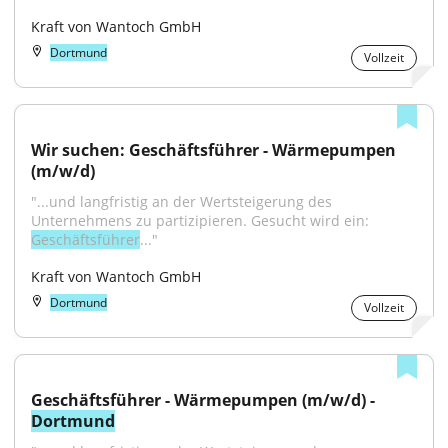
Kraft von Wantoch GmbH
Dortmund
Vollzeit
Wir suchen: Geschäftsführer - Wärmepumpen 
(m/w/d)
"...und langfristig an der Wertsteigerung des 
Unternehmens zu partizipieren. Gesucht wird ein: 
Geschäftsführer
..."
Kraft von Wantoch GmbH
Dortmund
Vollzeit
Geschäftsführer - Wärmepumpen (m/w/d) - 
Dortmund