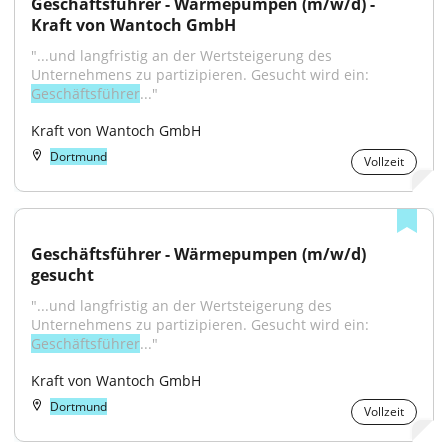
Geschäftsführer - Wärmepumpen (m/w/d) - 
Kraft von Wantoch GmbH
"...und langfristig an der Wertsteigerung des 
Unternehmens zu partizipieren. Gesucht wird ein: 
Geschäftsführer
..."
Kraft von Wantoch GmbH
Dortmund
Vollzeit
Geschäftsführer - Wärmepumpen (m/w/d) 
gesucht
"...und langfristig an der Wertsteigerung des 
Unternehmens zu partizipieren. Gesucht wird ein: 
Geschäftsführer
..."
Kraft von Wantoch GmbH
Dortmund
Vollzeit