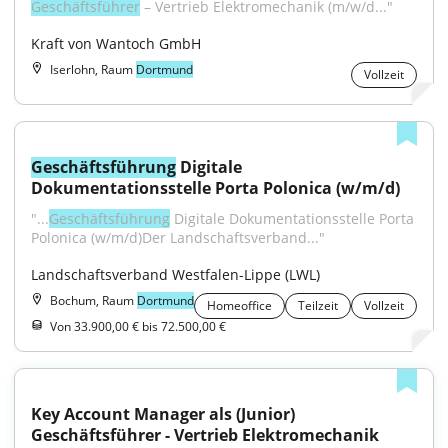
Geschäftsführer
 – Vertrieb Elektromechanik (m/w/d..."
Kraft von Wantoch GmbH
Iserlohn, Raum
Dortmund
Vollzeit
Geschäftsführung
 Digitale 
Dokumentationsstelle Porta Polonica (w/m/d)
"...
Geschäftsführung
 Digitale Dokumentationsstelle Porta 
Polonica (w/m/d)Der Landschaftsverband..."
Landschaftsverband Westfalen-Lippe (LWL)
Bochum, Raum
Dortmund
Homeoffice
Teilzeit
Vollzeit
Von 33.900,00 € bis 72.500,00 €
Key Account Manager als (Junior) 
Geschäftsführer - Vertrieb Elektromechanik 