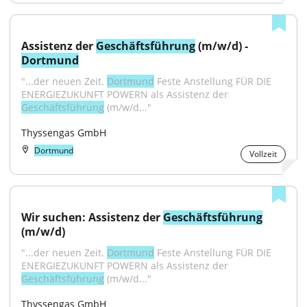
Assistenz der 
Geschäftsführung
 (m/w/d) - 
Dortmund
"...der neuen Zeit. 
Dortmund
 Feste Anstellung FÜR DIE 
ENERGIEZUKUNFT POWERN als Assistenz der 
Geschäftsführung
 (m/w/d..."
Thyssengas GmbH
Dortmund
Vollzeit
Wir suchen: Assistenz der 
Geschäftsführung
(m/w/d)
"...der neuen Zeit. 
Dortmund
 Feste Anstellung FÜR DIE 
ENERGIEZUKUNFT POWERN als Assistenz der 
Geschäftsführung
 (m/w/d..."
Thyssengas GmbH