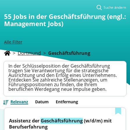
Suche ändern
55
Jobs in der Geschäftsführung (engl.:
Management Jobs)
Alle Filter
>
Dortmund
>
Geschäftsführung
In der Schlüsselposition der Geschäftsführung
tragen Sie Verantwortung für die strategische
Ausrichtung und den Erfolg eines Unternehmens.
Entdecken Sie zahlreiche Stellenanzeigen, um
Führungspositionen zu finden, die Ihrem
beruflichen Werdegang neue Impulse geben.
Relevanz
Datum
Entfernung
Assistenz der 
Geschäftsführung
 (w/d/m) mit 
Berufserfahrung