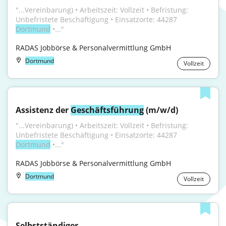
"...Vereinbarung) • Arbeitszeit: Vollzeit • Befristung: 
Unbefristete Beschäftigung • Einsatzorte: 44287 
Dortmund
 •..."
RADAS Jobbörse & Personalvermittlung GmbH
Dortmund
Vollzeit
Assistenz der 
Geschäftsführung
 (m/w/d)
"...Vereinbarung) • Arbeitszeit: Vollzeit • Befristung: 
Unbefristete Beschäftigung • Einsatzorte: 44287 
Dortmund
 •..."
RADAS Jobbörse & Personalvermittlung GmbH
Dortmund
Vollzeit
Selbstständiger 