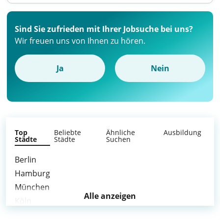
Sind Sie zufrieden mit Ihrer Jobsuche bei uns?
Wir freuen uns von Ihnen zu hören.
Ja
Nein
Top
Beliebte
Ähnliche
Ausbildung
Städte
Städte
Suchen
Berlin
Hamburg
München
Alle anzeigen
Köln
Frankfurt am Main