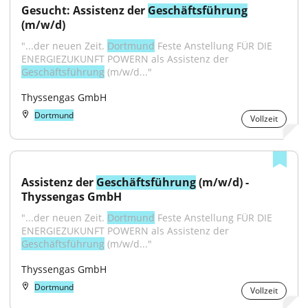
Gesucht: Assistenz der 
Geschäftsführung
(m/w/d)
"...der neuen Zeit. 
Dortmund
 Feste Anstellung FÜR DIE 
ENERGIEZUKUNFT POWERN als Assistenz der 
Geschäftsführung
 (m/w/d..."
Thyssengas GmbH
Dortmund
Vollzeit
Assistenz der 
Geschäftsführung
 (m/w/d) - 
Thyssengas GmbH
"...der neuen Zeit. 
Dortmund
 Feste Anstellung FÜR DIE 
ENERGIEZUKUNFT POWERN als Assistenz der 
Geschäftsführung
 (m/w/d..."
Thyssengas GmbH
Dortmund
Vollzeit