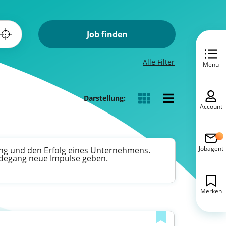
Job finden
Alle Filter
Menü
Darstellung:
Account
Jobagent
tung und den Erfolg eines Unternehmens.
erdegang neue Impulse geben.
Merken