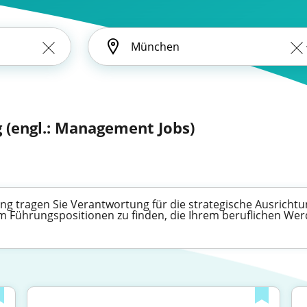
g (engl.: Management Jobs)
ung tragen Sie Verantwortung für die strategische Ausrich
um Führungspositionen zu finden, die Ihrem beruflichen W