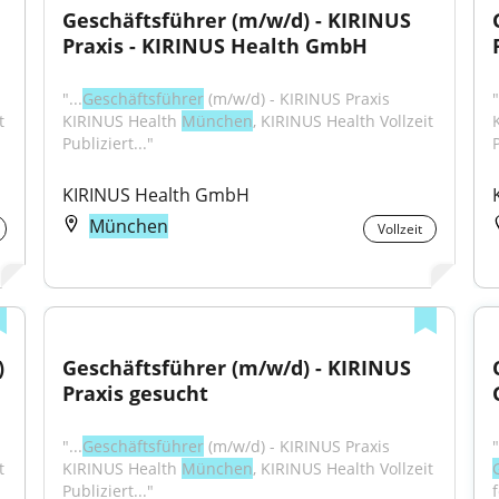
Geschäftsführer (m/w/d) - KIRINUS 
Praxis - KIRINUS Health GmbH
"...
Geschäftsführer
 (m/w/d) - KIRINUS Praxis 
"
 
KIRINUS Health 
München
, KIRINUS Health Vollzeit 
Publiziert..."
P
KIRINUS Health GmbH
München
Vollzeit
 
Geschäftsführer (m/w/d) - KIRINUS 
Praxis gesucht
"...
Geschäftsführer
 (m/w/d) - KIRINUS Praxis 
 
KIRINUS Health 
München
, KIRINUS Health Vollzeit 
Publiziert..."
f