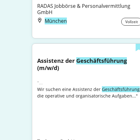
RADAS Jobbörse & Personalvermittlung 
GmbH
München
Vollzeit
Assistenz der 
Geschäftsführung
(m/w/d)
"...
Wir suchen eine Assistenz der 
Geschäftsführung
die operative und organisatorische Aufgaben..."
