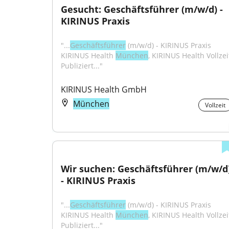
Gesucht: Geschäftsführer (m/w/d) - 
KIRINUS Praxis
"...
Geschäftsführer
 (m/w/d) - KIRINUS Praxis 
KIRINUS Health 
München
, KIRINUS Health Vollzeit
Publiziert..."
KIRINUS Health GmbH
München
Vollzeit
Wir suchen: Geschäftsführer (m/w/d)
- KIRINUS Praxis
"...
Geschäftsführer
 (m/w/d) - KIRINUS Praxis 
KIRINUS Health 
München
, KIRINUS Health Vollzeit
Publiziert..."