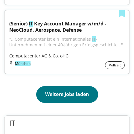
(Senior) 
IT
 Key Account Manager w/m/d - 
NeoCloud, Aerospace, Defense
"...Computacenter ist ein internationales 
IT
-
Unternehmen mit einer 40-jährigen Erfolgsgeschichte..."
Computacenter AG & Co. oHG
München
Vollzeit
Weitere Jobs laden
IT