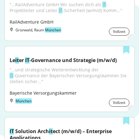
"...RailAdventure GmbH Wir suchen dich als 
IT
-
Projektleiter und Leiter 
IT
-Sicherheit (w/m/d) Komm..."
RailAdventure GmbH
Grünwald, Raum
München
Vollzeit
Le
it
er 
IT
-Governance und Strategie (m/w/d)
"...und strategische Weiterentwicklung der 
IT
‑Governance der Bayerischen Versorgungskammer.Sie 
stellen sicher..."
Bayerische Versorgungskammer
München
Vollzeit
IT
 Solution Arch
it
ect (m/w/d) – Enterprise 
Applications