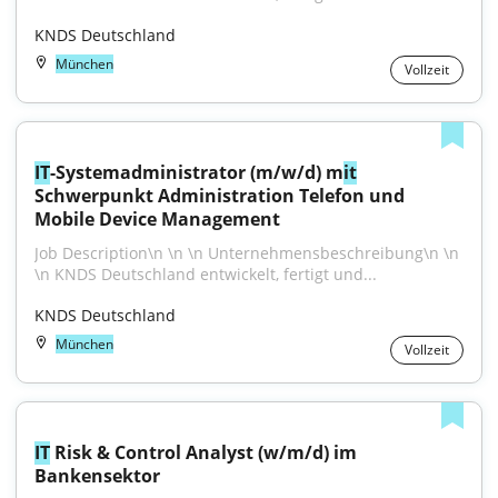
KNDS Deutschland
München
Vollzeit
IT
-Systemadministrator (m/w/d) m
it
Schwerpunkt Administration Telefon und 
Mobile Device Management
Job Description\n \n \n Unternehmensbeschreibung\n \n 
\n KNDS Deutschland entwickelt, fertigt und...
KNDS Deutschland
München
Vollzeit
IT
 Risk & Control Analyst (w/m/d) im 
Bankensektor