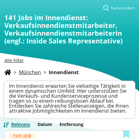
Suche ändern
141
Jobs im Innendienst:
Verkaufsinnendienstmitarbeiter,
Verkaufsinnendienstmitarbeiterin
(engl.: Inside Sales Representative)
Alle Filter
>
München
>
Innendienst
Im Innendienst erwarten Sie vielseitige Tätigkeit in
einem dynamischen Umfeld. Hier unterstützen Sie
die Verkaufs- und Kundenserviceprozesse und
tragen so zu einem reibungslosen Ablauf bei.
Entdecken Sie zahlreiche Stellenanzeigen, die Ihnen
attraktive Jobmöglichkeiten im Innendienst bieten.
Relevanz
Datum
Entfernung
TOP-JOB