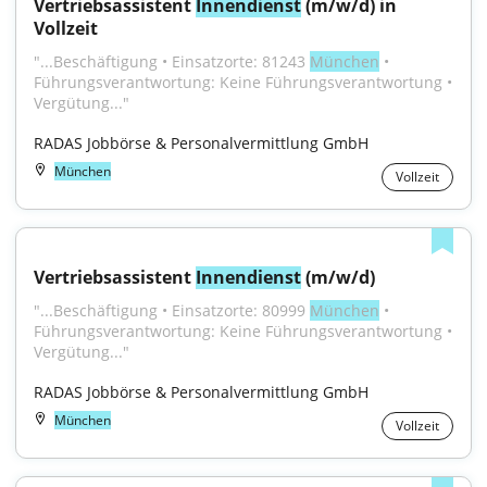
Vertriebsassistent 
Innendienst
 (m/w/d) in 
Vollzeit
"...Beschäftigung • Einsatzorte: 81243 
München
 • 
Führungsverantwortung: Keine Führungsverantwortung • 
Vergütung..."
RADAS Jobbörse & Personalvermittlung GmbH
München
Vollzeit
Vertriebsassistent 
Innendienst
 (m/w/d)
"...Beschäftigung • Einsatzorte: 80999 
München
 • 
Führungsverantwortung: Keine Führungsverantwortung • 
Vergütung..."
RADAS Jobbörse & Personalvermittlung GmbH
München
Vollzeit