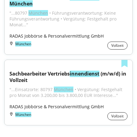
München
"...80797 
München
 • Führungsverantwortung: Keine 
Führungsverantwortung • Vergütung: Festgehalt pro 
Monat..."
RADAS Jobbörse & Personalvermittlung GmbH
München
Vollzeit
Sachbearbeiter Vertriebs
innendienst
 (m/w/d) in 
Vollzeit
"...Einsatzorte: 80797 
München
 • Vergütung: Festgehalt 
pro Monat von 3.200,00 bis 3.800,00 EUR Interesse..."
RADAS Jobbörse & Personalvermittlung GmbH
München
Vollzeit