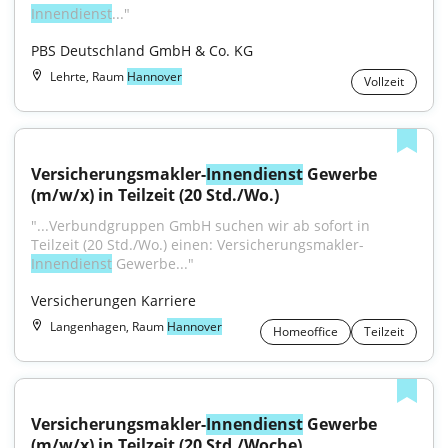
Innendienst
..."
PBS Deutschland GmbH & Co. KG
Lehrte, Raum
Hannover
Vollzeit
Versicherungsmakler-
Innendienst
 Gewerbe 
(m/w/x) in Teilzeit (20 Std./Wo.)
"...Verbundgruppen GmbH suchen wir ab sofort in 
Teilzeit (20 Std./Wo.) einen: Versicherungsmakler-
Innendienst
 Gewerbe..."
Versicherungen Karriere
Langenhagen, Raum
Hannover
Homeoffice
Teilzeit
Versicherungsmakler-
Innendienst
 Gewerbe 
(m/w/x) in Teilzeit (20 Std./Woche)