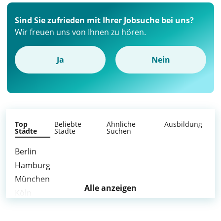
Sind Sie zufrieden mit Ihrer Jobsuche bei uns?
Wir freuen uns von Ihnen zu hören.
Ja
Nein
Top
Beliebte
Ähnliche
Ausbildung
Städte
Städte
Suchen
Berlin
Hamburg
München
Alle anzeigen
Köln
Frankfurt am Main
Stuttgart