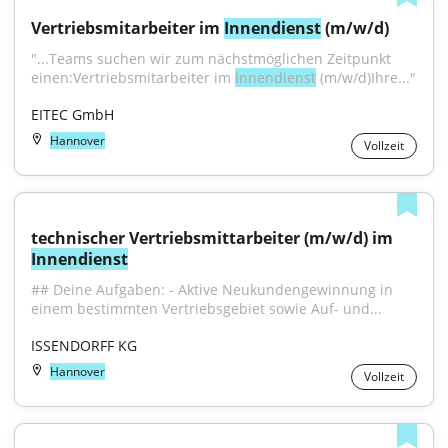
Vertriebsmitarbeiter im 
Innendienst
 (m/w/d)
"...Teams suchen wir zum nächstmöglichen Zeitpunkt 
einen:Vertriebsmitarbeiter im 
Innendienst
 (m/w/d)Ihre..."
EITEC GmbH
Hannover
Vollzeit
technischer Vertriebsmittarbeiter (m/w/d) im 
Innendienst
## Deine Aufgaben: - Aktive Neukundengewinnung in 
einem bestimmten Vertriebsgebiet sowie Auf- und...
ISSENDORFF KG
Hannover
Vollzeit