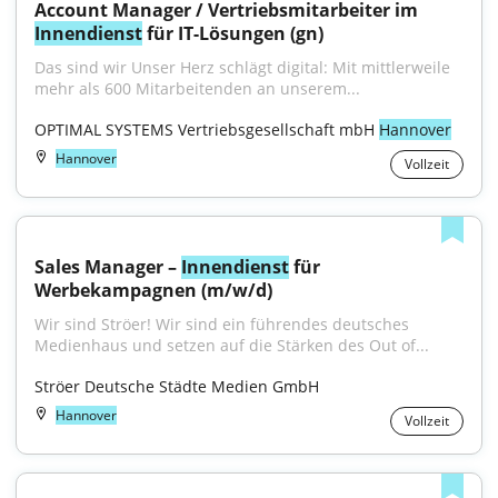
Account Manager / Vertriebsmitarbeiter im 
Innendienst
 für IT-Lösungen (gn)
Das sind wir Unser Herz schlägt digital: Mit mittlerweile 
mehr als 600 Mitarbeitenden an unserem...
OPTIMAL SYSTEMS Vertriebsgesellschaft mbH 
Hannover
Hannover
Vollzeit
Sales Manager – 
Innendienst
 für 
Werbekampagnen (m/w/d)
Wir sind Ströer! Wir sind ein führendes deutsches 
Medienhaus und setzen auf die Stärken des Out of...
Ströer Deutsche Städte Medien GmbH
Hannover
Vollzeit