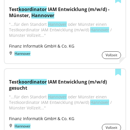
Test
koordinator
 IAM Entwicklung (m/w/d) - 
Münster, 
Hannover
"...für den Standort 
Hannover
 oder Münster einen 
Testkoordinator IAM Entwicklung (m/w/d) 
Hannover
 / 
Münster Vollzeit..."
Finanz Informatik GmbH & Co. KG
Hannover
Vollzeit
Test
koordinator
 IAM Entwicklung (m/w/d) 
gesucht
"...für den Standort 
Hannover
 oder Münster einen 
Testkoordinator IAM Entwicklung (m/w/d) 
Hannover
 / 
Münster Vollzeit..."
Finanz Informatik GmbH & Co. KG
Hannover
Vollzeit