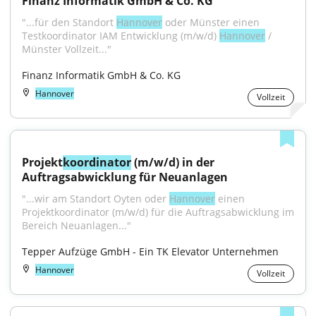
Finanz Informatik GmbH & Co. KG
"...für den Standort 
Hannover
 oder Münster einen 
Testkoordinator IAM Entwicklung (m/w/d) 
Hannover
 / 
Münster Vollzeit..."
Finanz Informatik GmbH & Co. KG
Hannover
Vollzeit
Projekt
koordinator
 (m/w/d) in der 
Auftragsabwicklung für Neuanlagen
"...wir am Standort Oyten oder 
Hannover
 einen 
Projektkoordinator (m/w/d) für die Auftragsabwicklung im 
Bereich Neuanlagen..."
Tepper Aufzüge GmbH - Ein TK Elevator Unternehmen
Hannover
Vollzeit