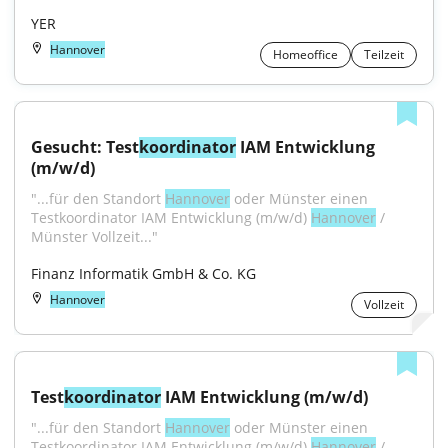
YER
Hannover
Homeoffice
Teilzeit
Gesucht: Test
koordinator
 IAM Entwicklung 
(m/w/d)
"...für den Standort 
Hannover
 oder Münster einen 
Testkoordinator IAM Entwicklung (m/w/d) 
Hannover
 / 
Münster Vollzeit..."
Finanz Informatik GmbH & Co. KG
Hannover
Vollzeit
Test
koordinator
 IAM Entwicklung (m/w/d)
"...für den Standort 
Hannover
 oder Münster einen 
Testkoordinator IAM Entwicklung (m/w/d) 
Hannover
 / 