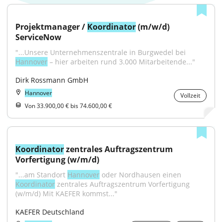
Projektmanager / 
Koordinator
 (m/w/d) 
ServiceNow
"...Unsere Unternehmenszentrale in Burgwedel bei 
Hannover
 – hier arbeiten rund 3.000 Mitarbeitende..."
Dirk Rossmann GmbH
Hannover
Vollzeit
Von 33.900,00 € bis 74.600,00 €
Koordinator
 zentrales Auftragszentrum 
Vorfertigung (w/m/d)
"...am Standort 
Hannover
 oder Nordhausen einen 
Koordinator
 zentrales Auftragszentrum Vorfertigung 
(w/m/d) Mit KAEFER kommst..."
KAEFER Deutschland