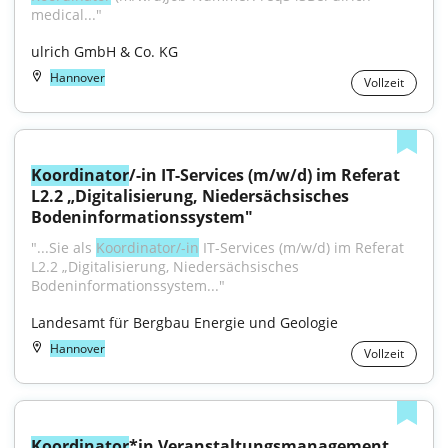
medical..."
ulrich GmbH & Co. KG
Hannover
Vollzeit
Koordinator
/-in IT-Services (m/w/d) im Referat 
L2.2 „Digitalisierung, Niedersächsisches 
Bodeninformationssystem"
"...Sie als 
Koordinator/-in
 IT-Services (m/w/d) im Referat 
L2.2 „Digitalisierung, Niedersächsisches 
Bodeninformationssystem..."
Landesamt für Bergbau Energie und Geologie
Hannover
Vollzeit
Koordinator
*in Veranstaltungsmanagement 