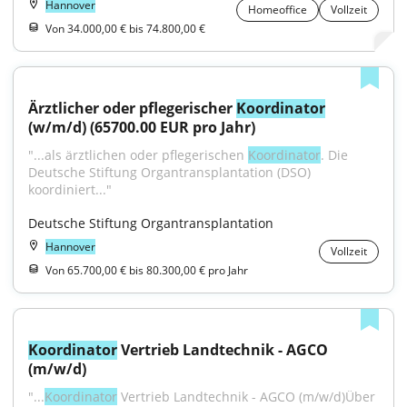
Hannover
Homeoffice
Vollzeit
Von 34.000,00 € bis 74.800,00 €
Ärztlicher oder pflegerischer 
Koordinator
(w/m/d) (65700.00 EUR pro Jahr)
"...als ärztlichen oder pflegerischen 
Koordinator
. Die 
Deutsche Stiftung Organtransplantation (DSO) 
koordiniert..."
Deutsche Stiftung Organtransplantation
Hannover
Vollzeit
Von 65.700,00 € bis 80.300,00 € pro Jahr
Koordinator
 Vertrieb Landtechnik - AGCO 
(m/w/d)
"...
Koordinator
 Vertrieb Landtechnik - AGCO (m/w/d)Über 