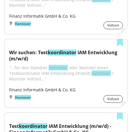
Münster Vollzeit..."
Finanz Informatik GmbH & Co. KG
Hannover
Vollzeit
Wir suchen: Test
koordinator
 IAM Entwicklung 
(m/w/d)
"...für den Standort 
Hannover
 oder Münster einen 
Testkoordinator IAM Entwicklung (m/w/d) 
Hannover
 / 
Münster Vollzeit..."
Finanz Informatik GmbH & Co. KG
Hannover
Vollzeit
Test
koordinator
 IAM Entwicklung (m/w/d) - 