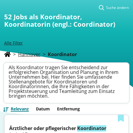
Suche ändern
52
Jobs als Koordinator,
Koordinatorin (engl.: Coordinator)
Alle Filter
>
Hannover
>
Koordinator
Als Koordinator tragen Sie entscheidend zur
erfolgreichen Organisation und Planung in Ihrem
Unternehmen bei. Hier finden Sie umfassende
Stellenangebote für Koordinatoren und
Koordinatorinnen, die Ihre Fähigkeiten in der
Projektsteuerung und Teamleitung zum Einsatz
bringen möchten.
Relevanz
Datum
Entfernung
Ärztlicher oder pflegerischer 
Koordinator