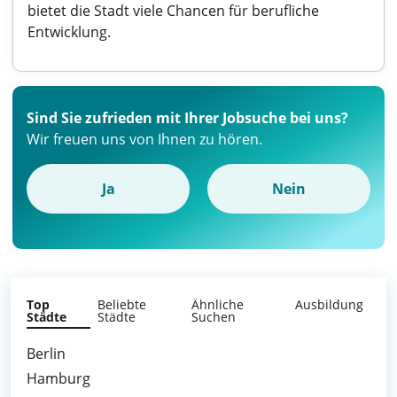
bietet die Stadt viele Chancen für berufliche
Entwicklung.
Sind Sie zufrieden mit Ihrer Jobsuche bei uns?
Wir freuen uns von Ihnen zu hören.
Ja
Nein
Top
Beliebte
Ähnliche
Ausbildung
Städte
Städte
Suchen
Berlin
Hamburg