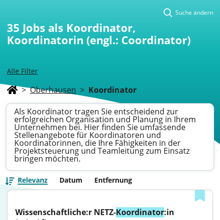
Suche ändern
35
Jobs als Koordinator,
Koordinatorin (engl.: Coordinator)
Alle Filter
>
Oberhausen
>
Koordinator
Als Koordinator tragen Sie entscheidend zur
erfolgreichen Organisation und Planung in Ihrem
Unternehmen bei. Hier finden Sie umfassende
Stellenangebote für Koordinatoren und
Koordinatorinnen, die Ihre Fähigkeiten in der
Projektsteuerung und Teamleitung zum Einsatz
bringen möchten.
Relevanz
Datum
Entfernung
Wissenschaftliche:r NETZ-
Koordinator
:in 