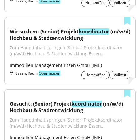
Essen, Raum
Oberhausen
Homeoffice
Vollzeit
Wir suchen: (Senior) Projekt
koordinator
 (m/w/d) 
Hochbau & Stadtentwicklung
Zum Hauptinhalt springen (Senior) Projektkoordinator 
(m/w/d) Hochbau & Stadtentwicklung Essen...
Immobilien Management Essen GmbH (IME)
Essen, Raum
Oberhausen
Homeoffice
Vollzeit
Gesucht: (Senior) Projekt
koordinator
 (m/w/d) 
Hochbau & Stadtentwicklung
Zum Hauptinhalt springen (Senior) Projektkoordinator 
(m/w/d) Hochbau & Stadtentwicklung Essen...
Immobilien Management Essen GmbH (IME)