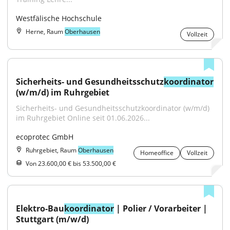
Westfälische Hochschule
Herne, Raum
Oberhausen
Vollzeit
Sicherheits- und Gesundheitsschutz
koordinator
(w/m/d) im Ruhrgebiet
Sicherheits- und Gesundheitsschutzkoordinator (w/m/d) 
im Ruhrgebiet Online seit 01.06.2026...
ecoprotec GmbH
Ruhrgebiet, Raum
Oberhausen
Homeoffice
Vollzeit
Von 23.600,00 € bis 53.500,00 €
Elektro-Bau
koordinator
 | Polier / Vorarbeiter | 
Stuttgart (m/w/d)