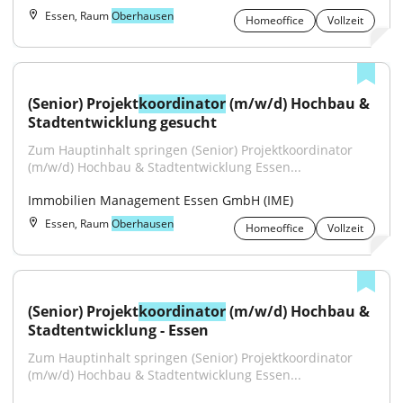
Essen, Raum
Oberhausen
Homeoffice
Vollzeit
(Senior) Projekt
koordinator
 (m/w/d) Hochbau & 
Stadtentwicklung gesucht
Zum Hauptinhalt springen (Senior) Projektkoordinator 
(m/w/d) Hochbau & Stadtentwicklung Essen...
Immobilien Management Essen GmbH (IME)
Essen, Raum
Oberhausen
Homeoffice
Vollzeit
(Senior) Projekt
koordinator
 (m/w/d) Hochbau & 
Stadtentwicklung - Essen
Zum Hauptinhalt springen (Senior) Projektkoordinator 
(m/w/d) Hochbau & Stadtentwicklung Essen...