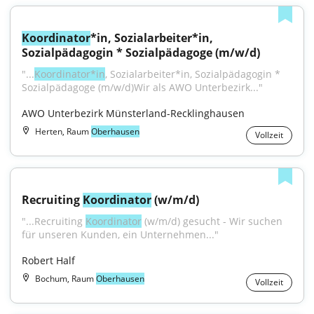
Koordinator
*in, Sozialarbeiter*in, 
Sozialpädagogin * Sozialpädagoge (m/w/d)
"...
Koordinator*in
, Sozialarbeiter*in, Sozialpädagogin * 
Sozialpädagoge (m/w/d)Wir als AWO Unterbezirk..."
AWO Unterbezirk Münsterland-Recklinghausen
Herten, Raum
Oberhausen
Vollzeit
Recruiting 
Koordinator
 (w/m/d)
"...Recruiting 
Koordinator
 (w/m/d) gesucht - Wir suchen 
für unseren Kunden, ein Unternehmen..."
Robert Half
Bochum, Raum
Oberhausen
Vollzeit