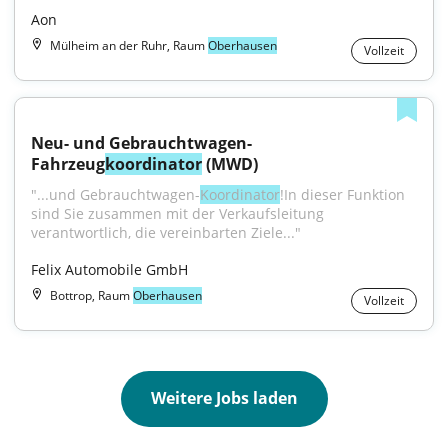
Aon
Mülheim an der Ruhr, Raum
Oberhausen
Vollzeit
Neu- und Gebrauchtwagen-
Fahrzeug
koordinator
 (MWD)
"...und Gebrauchtwagen-
Koordinator
!In dieser Funktion 
sind Sie zusammen mit der Verkaufsleitung 
verantwortlich, die vereinbarten Ziele..."
Felix Automobile GmbH
Bottrop, Raum
Oberhausen
Vollzeit
Weitere Jobs laden