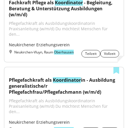
Fachkraft Pflege als 
Koordinator
 - Begleitung, 
Beratung & Unterstützung Ausbildungen 
(w/m/d)
Pflegefachkraft als Ausbildungskoordinatorin 
Praxisanleitung (w/m/d) Du möchtest Menschen für 
den...
Neukirchener Erziehungsverein
Neukirchen-Vluyn, Raum
Oberhausen
Teilzeit
Vollzeit
Pflegefachkraft als 
Koordinator
in - Ausbildung 
generalistische/r 
Pflegefachfrau/Pflegefachmann (w/m/d)
Pflegefachkraft als Ausbildungskoordinatorin 
Praxisanleitung (w/m/d) Du möchtest Menschen für 
den...
Neukirchener Erziehungsverein