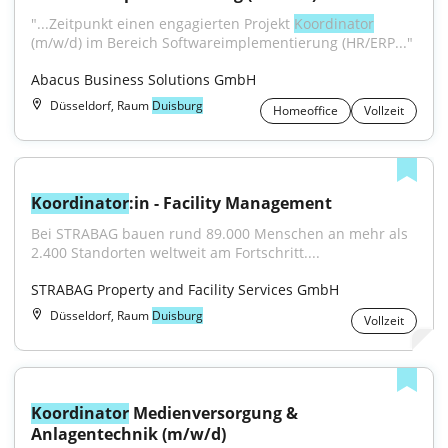
"...Zeitpunkt einen engagierten Projekt 
Koordinator
(m/w/d) im Bereich Softwareimplementierung (HR/ERP..."
Abacus Business Solutions GmbH
Düsseldorf, Raum
Duisburg
Homeoffice
Vollzeit
Koordinator
:in - Facility Management
Bei STRABAG bauen rund 89.000 Menschen an mehr als 
2.400 Standorten weltweit am Fortschritt....
STRABAG Property and Facility Services GmbH
Düsseldorf, Raum
Duisburg
Vollzeit
Koordinator
 Medienversorgung & 
Anlagentechnik (m/w/d)