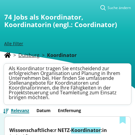
Suche ändern
74
Jobs als Koordinator,
Koordinatorin (engl.: Coordinator)
Alle Filter
>
Duisburg
>
Koordinator
Als Koordinator tragen Sie entscheidend zur
erfolgreichen Organisation und Planung in Ihrem
Unternehmen bei. Hier finden Sie umfassende
Stellenangebote für Koordinatoren und
Koordinatorinnen, die Ihre Fähigkeiten in der
Projektsteuerung und Teamleitung zum Einsatz
bringen möchten.
Relevanz
Datum
Entfernung
Wissenschaftliche:r NETZ-
Koordinator
:in 