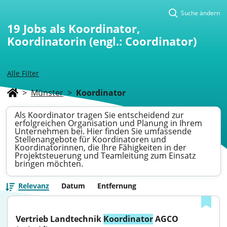
Suche ändern
19
Jobs als Koordinator,
Koordinatorin (engl.: Coordinator)
Alle Filter
>
Münster
>
Koordinator
Als Koordinator tragen Sie entscheidend zur
erfolgreichen Organisation und Planung in Ihrem
Unternehmen bei. Hier finden Sie umfassende
Stellenangebote für Koordinatoren und
Koordinatorinnen, die Ihre Fähigkeiten in der
Projektsteuerung und Teamleitung zum Einsatz
bringen möchten.
Relevanz
Datum
Entfernung
Vertrieb Landtechnik 
Koordinator
 AGCO 