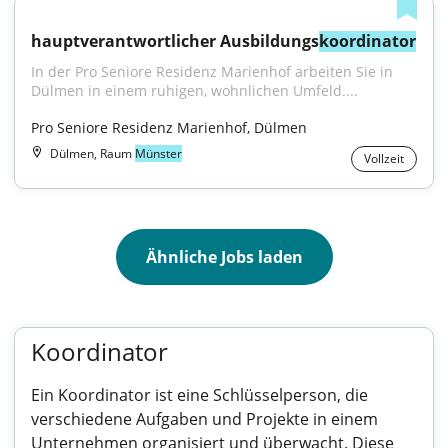
hauptverantwortlicher Ausbildungs
koordinator
In der Pro Seniore Residenz Marienhof arbeiten Sie in 
Dülmen in einem ruhigen, wohnlichen Umfeld....
Pro Seniore Residenz Marienhof, Dülmen
Dülmen, Raum
Münster
Vollzeit
Ähnliche Jobs laden
Koordinator
Ein Koordinator ist eine Schlüsselperson, die
verschiedene Aufgaben und Projekte in einem
Unternehmen organisiert und überwacht. Diese