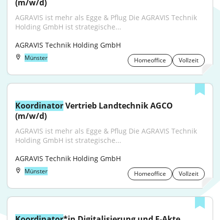
(m/w/d)
AGRAVIS ist mehr als Egge & Pflug Die AGRAVIS Technik 
Holding GmbH ist strategische...
AGRAVIS Technik Holding GmbH
Münster
Homeoffice
Vollzeit
Koordinator
 Vertrieb Landtechnik AGCO 
(m/w/d)
AGRAVIS ist mehr als Egge & Pflug Die AGRAVIS Technik 
Holding GmbH ist strategische...
AGRAVIS Technik Holding GmbH
Münster
Homeoffice
Vollzeit
Koordinator
*in Digitalisierung und E-Akte 