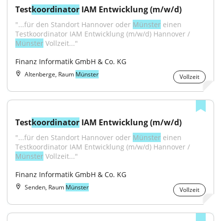
Test
koordinator
 IAM Entwicklung (m/w/d)
"...für den Standort Hannover oder 
Münster
 einen 
Testkoordinator IAM Entwicklung (m/w/d) Hannover / 
Münster
 Vollzeit..."
Finanz Informatik GmbH & Co. KG
Altenberge, Raum
Münster
Vollzeit
Test
koordinator
 IAM Entwicklung (m/w/d)
"...für den Standort Hannover oder 
Münster
 einen 
Testkoordinator IAM Entwicklung (m/w/d) Hannover / 
Münster
 Vollzeit..."
Finanz Informatik GmbH & Co. KG
Senden, Raum
Münster
Vollzeit