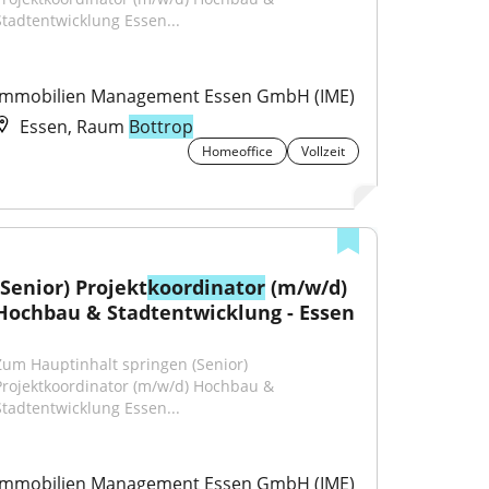
Stadtentwicklung Essen...
Immobilien Management Essen GmbH (IME)
Essen, Raum
Bottrop
Homeoffice
Vollzeit
(Senior) Projekt
koordinator
 (m/w/d) 
Hochbau & Stadtentwicklung - Essen
Zum Hauptinhalt springen (Senior) 
Projektkoordinator (m/w/d) Hochbau & 
Stadtentwicklung Essen...
Immobilien Management Essen GmbH (IME)