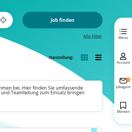
Job finden
Alle Filter
Menü
Darstellung:
Account
Jobagent
hmen bei. Hier finden Sie umfassende
g und Teamleitung zum Einsatz bringen
Merken