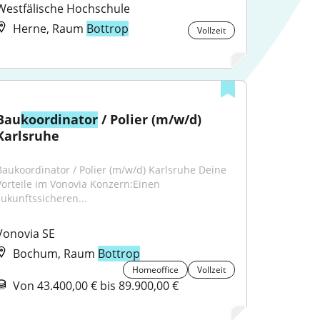
Westfälische Hochschule
Herne, Raum
Bottrop
Vollzeit
Bau
koordinator
 / Polier (m/w/d) 
Karlsruhe
Baukoordinator / Polier (m/w/d) Karlsruhe Deine 
Vorteile im Vonovia Konzern:Einen 
zukunftssicheren...
Vonovia SE
Bochum, Raum
Bottrop
Homeoffice
Vollzeit
Von 43.400,00 € bis 89.900,00 €