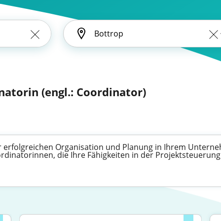
natorin (engl.: Coordinator)
r erfolgreichen Organisation und Planung in Ihrem Unterne
dinatorinnen, die Ihre Fähigkeiten in der Projektsteuerun