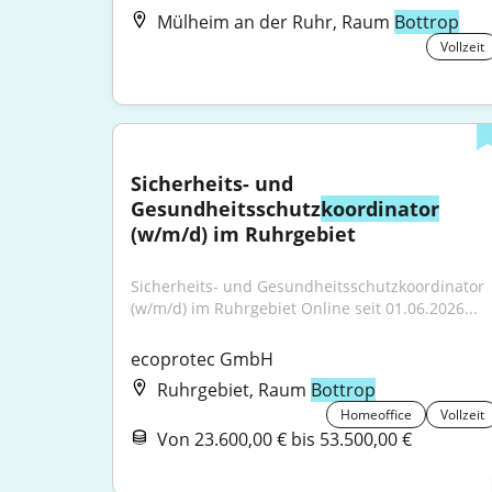
Mülheim an der Ruhr, Raum
Bottrop
Vollzeit
Sicherheits- und 
Gesundheitsschutz
koordinator
(w/m/d) im Ruhrgebiet
Sicherheits- und Gesundheitsschutzkoordinator 
(w/m/d) im Ruhrgebiet Online seit 01.06.2026...
ecoprotec GmbH
Ruhrgebiet, Raum
Bottrop
Homeoffice
Vollzeit
Von 23.600,00 € bis 53.500,00 €