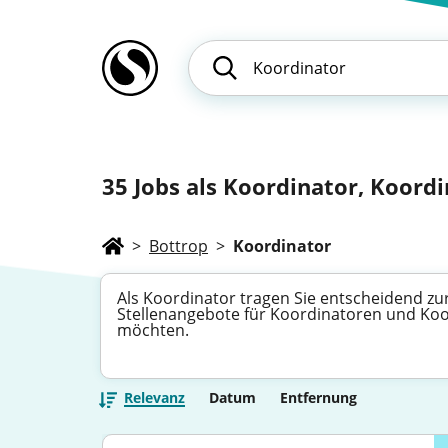
35
Jobs als Koordinator, Koordi
>
Bottrop
>
Koordinator
Als Koordinator tragen Sie entscheidend zu
Stellenangebote für Koordinatoren und Koor
möchten.
Relevanz
Datum
Entfernung