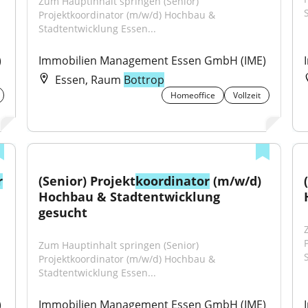
Zum Hauptinhalt springen (Senior) 
Projektkoordinator (m/w/d) Hochbau & 
Stadtentwicklung Essen...
)
Immobilien Management Essen GmbH (IME)
Essen, Raum
Bottrop
Homeoffice
Vollzeit
r
(Senior) Projekt
koordinator
 (m/w/d) 
Hochbau & Stadtentwicklung 
gesucht
Zum Hauptinhalt springen (Senior) 
Projektkoordinator (m/w/d) Hochbau & 
Stadtentwicklung Essen...
)
Immobilien Management Essen GmbH (IME)